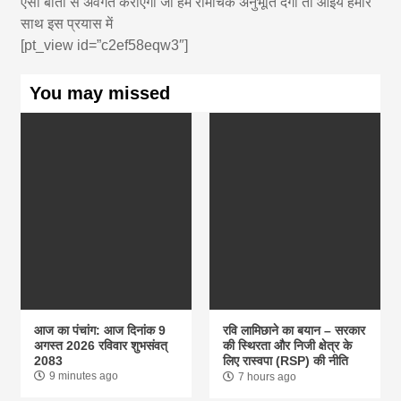
ऐसी बातों से अवगत कराएगा जो हमे रोमांचक अनुभूति देगी तो आइये हमारे
साथ इस प्रयास में
[pt_view id=”c2ef58eqw3″]
You may missed
आज का पंचांग: आज दिनांक 9
रवि लामिछाने का बयान – सरकार
अगस्त 2026 रविवार शुभसंवत्
की स्थिरता और निजी क्षेत्र के
2083
लिए रास्वपा (RSP) की नीति
9 minutes ago
7 hours ago