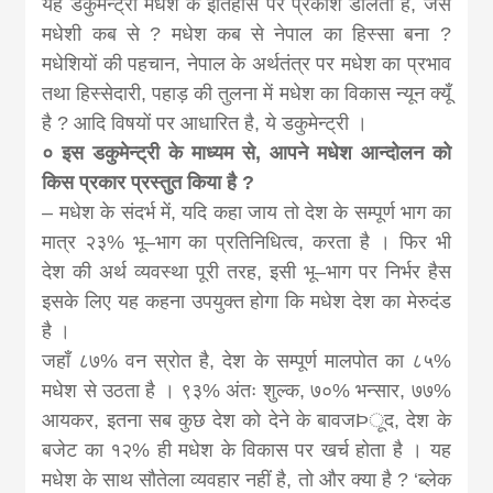
यह डकुमेन्ट्री मधेश के इतिहास पर प्रकाश डालती है, जैसे
मधेशी कब से ? मधेश कब से नेपाल का हिस्सा बना ?
मधेशियों की पहचान, नेपाल के अर्थतंत्र पर मधेश का प्रभाव
तथा हिस्सेदारी, पहाड़ की तुलना में मधेश का विकास न्यून क्यूँ
है ? आदि विषयों पर आधारित है, ये डकुमेन्ट्री ।
० इस डकुमेन्ट्री के माध्यम से, आपने मधेश आन्दोलन को
किस प्रकार प्रस्तुत किया है ?
– मधेश के संदर्भ में, यदि कहा जाय तो देश के सम्पूर्ण भाग का
मात्र २३% भू–भाग का प्रतिनिधित्व, करता है । फिर भी
देश की अर्थ व्यवस्था पूरी तरह, इसी भू–भाग पर निर्भर हैस
इसके लिए यह कहना उपयुक्त होगा कि मधेश देश का मेरुदंड
है ।
जहाँ ८७% वन स्रोत है, देश के सम्पूर्ण मालपोत का ८५%
मधेश से उठता है । ९३% अंतः शुल्क, ७०% भन्सार, ७७%
आयकर, इतना सब कुछ देश को देने के बावजÞूद, देश के
बजेट का १२% ही मधेश के विकास पर खर्च होता है । यह
मधेश के साथ सौतेला व्यवहार नहीं है, तो और क्या है ? ‘ब्लेक