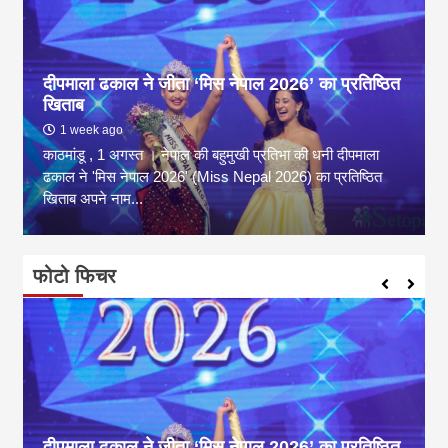
दीपमाला ढकाल ने जीता ‘मिस नेपाल 2026’ का प्रतिष्ठित
खिताब
1 week ago
काठमांडू , 1 अगस्त । नेपाल की बहुमुखी प्रतिभा की धनी दीपमाला
ढकाल ने 'मिस नेपाल 2026' (Miss Nepal 2026) का प्रतिष्ठित
खिताब अपने नाम...
फोटो फिचर
दीपमाला ढकाल ने जीता ‘मिस नेपाल 2026’ का प्रतिष्ठित