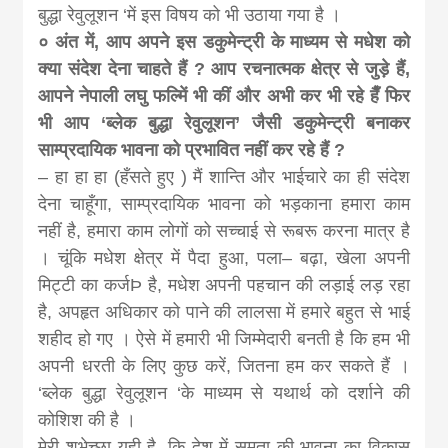
बुद्धा रेवुलूशन ‘में इस विषय को भी उठाया गया है ।
० अंत में, आप अपने इस डकुमेन्ट्री के माध्यम से मधेश को
क्या संदेश देना चाहते हैं ? आप रचनात्मक क्षेत्र से जुड़े हैं,
आपने नेपाली लघु फल्मिें भी कीं और अभी कर भी रहे हैँ फिर
भी आप ‘ब्लेक बुद्धा रेवुलूशन’ जैसी डकुमेन्ट्री बनाकर
साम्प्रदायिक भावना को प्रभावित नहीं कर रहे हैं ?
– हा हा हा (हँसते हुए ) मैं शान्ति और भाईचारे का ही संदेश
देना चाहूँगा, साम्प्रदायिक भावना को भड़काना हमारा काम
नहीं है, हमारा काम लोगों को सच्चाई से रूबरू करना मात्र है
। चूंकि मधेश क्षेत्र में पैदा हुआ, पला– बढ़ा, खेला अपनी
मिट्टी का कर्जÞ है, मधेश अपनी पहचान की लड़ाई लड़ रहा
है, अपहृत अधिकार को पाने की लालसा में हमारे बहुत से भाई
शहीद हो गए । ऐसे में हमारी भी जिम्मेदारी बनती है कि हम भी
अपनी धरती के लिए कुछ करें, जितना हम कर सकते हैं ।
‘ब्लेक बुद्धा रेवुलूशन ‘के माध्यम से यथार्थ को दर्शाने की
कोशिश की है ।
मेरी शुभेच्छा यही है, कि देश में समता की भावना का विकास