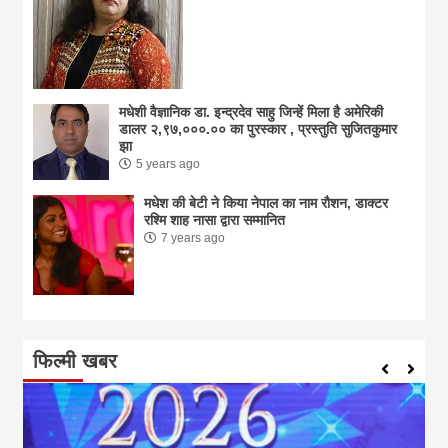
मधेशी वैज्ञानिक डा. इन्द्रदेव साहु जिन्हें मिला है अमेरिकी
डालर २,९७,०००.०० का पुरस्कार , प्रस्तुति सुजितकुमार
झा
5 years ago
मधेश की बेटी ने किया नेपाल का नाम राैशन, डाक्टर
रश्मि शाह नासा द्वारा सम्मानित
7 years ago
फिल्मी खबर