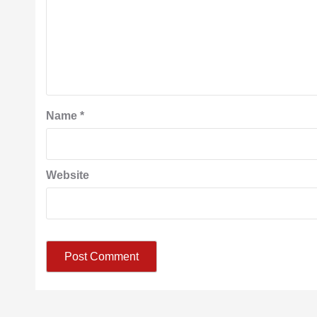
Name
*
Website