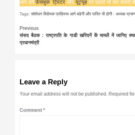
आप हमें
फ़ेसबुक
,
ट्विटर
और
यूट्यूब
पर फ़ॉलो भी कर सकते हैं
Tags:
संशोधन विद्येयक प्रक्रिया आगे बढेगी और पारित भी होगी : अध्यक्ष प्रचण
Continue
Previous
संसद बैठक : राष्ट्रपति के गाडी खरिदनें कें मामलें में जानिए क्
Reading
प्रधानमंत्री
Leave a Reply
Your email address will not be published.
Required fi
Comment
*