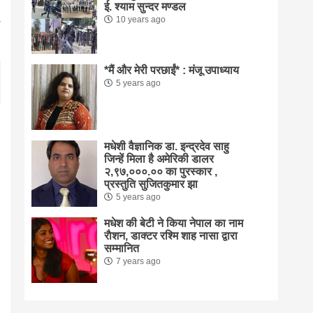
ई. श्याम सुन्दर मण्डल
10 years ago
*मैं और मेरी परछाईं* : मंजू उपाध्याय
5 years ago
मधेशी वैज्ञानिक डा. इन्द्रदेव साहु
जिन्हें मिला है अमेरिकी डालर
२,९७,०००.०० का पुरस्कार ,
प्रस्तुति सुजितकुमार झा
5 years ago
मधेश की बेटी ने किया नेपाल का नाम
राैशन, डाक्टर रश्मि शाह नासा द्वारा
सम्मानित
7 years ago