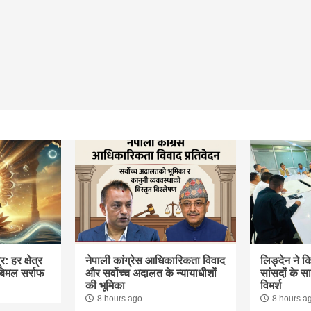
: हर क्षेत्र
नेपाली कांग्रेस आधिकारिकता विवाद
लिङ्देन ने क
 बिमल सर्राफ
और सर्वोच्च अदालत के न्यायाधीशों
सांसदों के 
की भूमिका
विमर्श
8 hours ago
8 hours a