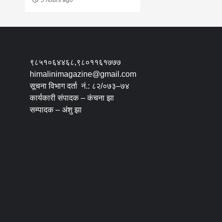
९८५१०६४४६८,९८०११६१७७७
himalinimagazine@gmail.com
सूचना विभाग दर्ता नं.: ८२/०७३–७४
कार्यकारी संपादक – कंचना झा
सम्पादक – अंशु झा