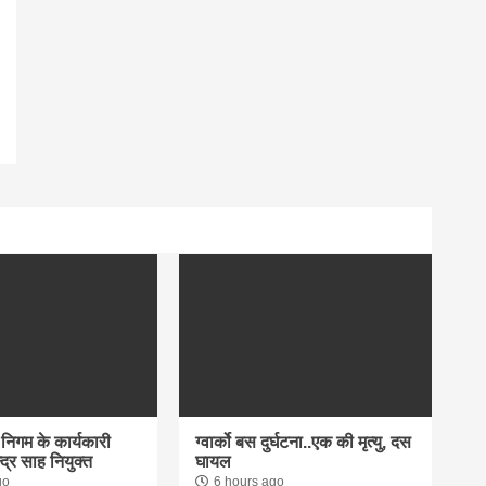
िगम के कार्यकारी
ग्वार्को बस दुर्घटना..एक की मृत्यु, दस
न्द्र साह नियुक्त
घायल
go
6 hours ago