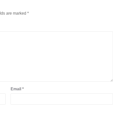
elds are marked
*
Email
*