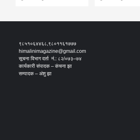
९८५१०६४४६८,९८०११६१७७७
himalinimagazine@gmail.com
सूचना विभाग दर्ता नं.: ८२/०७३–७४
कार्यकारी संपादक – कंचना झा
सम्पादक – अंशु झा