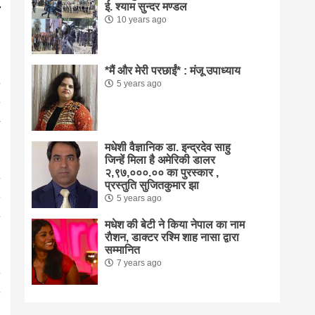
ई. श्याम सुन्दर मण्डल
10 years ago
*मैं और मेरी परछाईं* : मंजू उपाध्याय
5 years ago
मधेशी वैज्ञानिक डा. इन्द्रदेव साहु
जिन्हें मिला है अमेरिकी डालर
२,९७,०००.०० का पुरस्कार ,
प्रस्तुति सुजितकुमार झा
5 years ago
मधेश की बेटी ने किया नेपाल का नाम
राैशन, डाक्टर रश्मि शाह नासा द्वारा
सम्मानित
7 years ago