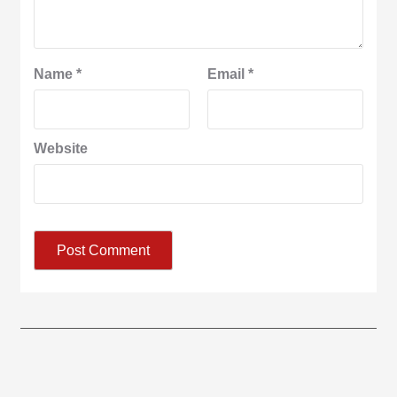
Name
*
Email
*
Website
आज का पंचांग: आज दिनांक 6 अगस्त 2026 गुरुवार शुभसंवत् 2083