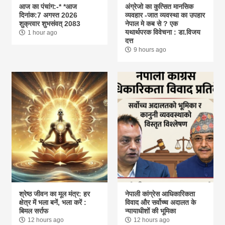
आज का पंचांग:-* *आज
अंग्रेजो का कुत्सित मानसिक
दिनांक:7 अगस्त 2026
व्यवहार -जात व्यवस्था का उपहार
शुक्रवार शुभसंवत् 2083
नेपाल मे कब से ? एक
यथार्थपरक विवेचना : डा.विजय
1 hour ago
दत्त
9 hours ago
श्रेष्ठ जीवन का मूल मंत्र: हर
नेपाली कांग्रेस आधिकारिकता
क्षेत्र में भला बनें, भला करें :
विवाद और सर्वोच्च अदालत के
बिमल सर्राफ
न्यायाधीशों की भूमिका
12 hours ago
12 hours ago