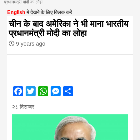
प्रधानमंत्री माेदी का लाेहा
magazine of
English
मे देखने के लिए क्लिक करें
चीन के बाद अमेरिका ने भी माना भारतीय
Nepal brings
प्रधानमंत्री माेदी का लाेहा
9 years ago
news in hindi
from
Nepal,madhes
Facebook
Twitter
WhatsApp
Messenger
Share
news,financia
२८ दिसम्बर
news,loan,ban