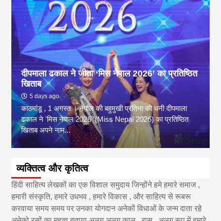
दीपमाला ढकाल ने जीता ‘मिस नेपाल 2026’ का प्रतिष्ठित
खिताब
5 days ago
काठमांडू , 1 अगस्त । नेपाल की बहुमुखी प्रतिभा की धनी दीपमाला
ढकाल ने 'मिस नेपाल 2026' (Miss Nepal 2026) का प्रतिष्ठित
खिताब अपने नाम...
व्यक्तित्व और कृतित्व
हिंदी साहित्य लेखकों का एक विशाल समुदाय जिन्होंने हमे हमारे समाज ,
हमारी संस्कृति, हमारे उधभव , हमारे विकास , और साहित्य से रूबरू
करवाया समय समय पर उनका योगदान अनेकों विधाओं के जन्म दाता रहे
अनेको रसों का महत्व बताया अलग अलग काल , रास , अलग रूप में हमारे