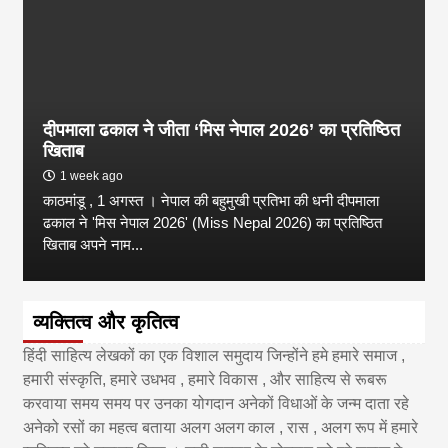
दीपमाला ढकाल ने जीता ‘मिस नेपाल 2026’ का प्रतिष्ठित
खिताब
1 week ago
काठमांडू , 1 अगस्त । नेपाल की बहुमुखी प्रतिभा की धनी दीपमाला
ढकाल ने 'मिस नेपाल 2026' (Miss Nepal 2026) का प्रतिष्ठित
खिताब अपने नाम...
व्यक्तित्व और कृतित्व
हिंदी साहित्य लेखकों का एक विशाल समुदाय जिन्होंने हमे हमारे समाज ,
हमारी संस्कृति, हमारे उधभव , हमारे विकास , और साहित्य से रूबरू
करवाया समय समय पर उनका योगदान अनेकों विधाओं के जन्म दाता रहे
अनेको रसों का महत्व बताया अलग अलग काल , रास , अलग रूप में हमारे