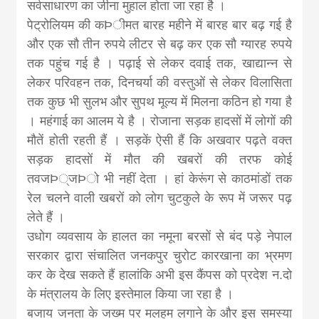
khabar
सर्वसाधारण का जीना मुहाल होता जा रहा है ।
पेट्रोलियम की कÞीमत बारह महीने में बारह बार बढ़ गई है
और एक सौ तीन रुपये लीटर से बढ़ कर एक सौ ग्यारह रुपये
तक पहुंच गई है । पढ़ाई से लेकर दवाई तक, खाद्यान्न से
लेकर परिवहन तक, दिनचर्या की वस्तुओं से लेकर विलासिता
तक कुछ भी सुलभ और सुपथ मूल्य में मिलना कठिन हो गया है
। महंगाई का आलम ये है । रोजाना सड़क हादसों में लोगों की
मौतें होती रहती हैं । सड़कें ऐसी हैं कि अखवार पढ़ते वक्त
सड़क हादसों में मौत की खबरों की तरफ कोई
तवजÞ्जÞो भी नहीं देता । हां केरूंग से काठमांडों तक
रेल चलने वाली खबरों को लोग चुटकुले के रूप में जरूर पढ़
लेते हैं ।
उधोग व्यवसाय के हालत का नमूना बरसों से बंद पड़े नेपाल
सरकार द्वारा संचालित जनकपुर चुरोट कारखाना का भ्रमण
कर के देख सकते हैं हालांकि अभी इस कैंपस को प्रदेश न.दो
के मंत्रालय के लिए इस्तेमाल किया जा रहा है ।
बजाय जनता के जख्म पर मलहम लगाने के और इस समस्या