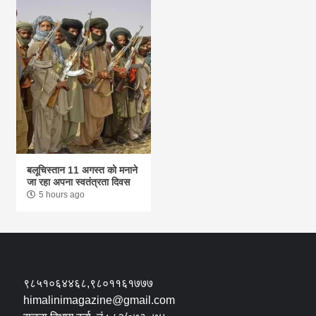
बलूचिस्तान 11 अगस्त को मनाने
जा रहा अपना स्वतंत्रता दिवस
5 hours ago
९८५१०६४४६८,९८०११६१७७७
himalinimagazine@gmail.com