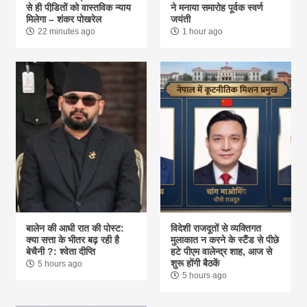
से ही पीडि़तों को वास्तविक न्याय
ने मनाया समारोह पूर्वक स्वर्ण
मिलेगा – शंकर पोखरेल
जयंती
22 minutes ago
1 hour ago
बालेन की आधी रात की पोस्ट:
विदेशी राजदूतों से व्यक्तिगत
क्या सत्ता के भीतर बढ़ रही है
मुलाकात न करने के स्टैंड से पीछे
बेचैनी ?: श्वेता दीप्ति
हटे पीएम वालेन्द्र शाह, आज से
शुरू होंगी बैठकें
5 hours ago
5 hours ago