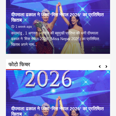
दीपमाला ढकाल ने जीता ‘मिस नेपाल 2026’ का प्रतिष्ठित
खिताब
1 week ago
काठमांडू , 1 अगस्त । नेपाल की बहुमुखी प्रतिभा की धनी दीपमाला
ढकाल ने 'मिस नेपाल 2026' (Miss Nepal 2026) का प्रतिष्ठित
खिताब अपने नाम...
फोटो फिचर
दीपमाला ढकाल ने जीता ‘मिस नेपाल 2026’ का प्रतिष्ठित
खिताब