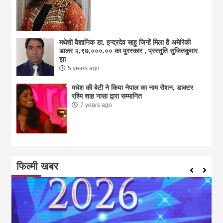
मधेशी वैज्ञानिक डा. इन्द्रदेव साहु जिन्हें मिला है अमेरिकी
डालर २,९७,०००.०० का पुरस्कार , प्रस्तुति सुजितकुमार
झा
5 years ago
मधेश की बेटी ने किया नेपाल का नाम राैशन, डाक्टर
रश्मि शाह नासा द्वारा सम्मानित
7 years ago
फिल्मी खबर