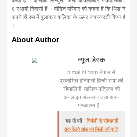
किया है । बालिका सिन्धुली जिला कपिलाकोट गांवपालिका–
news, madhes
६ स्थायी निवासी हैं । पीडित परिवार को कहना है कि थिङ ने
अपने ही रुम में बुलाकार बालिका के ऊपर जबरजस्ती किया है
khabar
।
About Author
न्यूज डेस्क
himalini.com नेपाल से
प्रकाशित होनेवाली हिन्दी भाषा की
‘हिमालिनी’ मासिक पत्रिका की
अनलाइन संस्करण तथा सह–
प्रकाशन है ।
यह भी पढें
निर्मली से सीतामढ़ी
तक रेलवे खंड का मिली स्वीकृति,