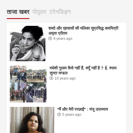
ताजा खबर
पोपुलर
टरेनडिङ्ग
शब्दो और एहसासों की मलिका सुप्रसिद्ध कवयित्री
अमृता प्रीतम
9 years ago
मधेशी गुलाम कैसे नहीं हैं, क्यूँ नहीं है ? ई. श्याम
सुन्दर मण्डल
10 years ago
*मैं और मेरी परछाईं* : मंजू उपाध्याय
5 years ago