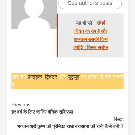
See author's posts
यह भी पढें
संघर्ष
जीवन का तप है और
अध्यात्म उसकी दिव्य
ज्योति : बिमल सर्राफ
आप हमें
फ़ेसबुक
,
ट्विटर
और
यूट्यूब
पर फ़ॉलो भी कर सकते
हैं.
Continue
Previous
हर वर्ग के लिए जानिए दैनिक राशिफल
Reading
Next
भगवान श्री कृष्ण की प्रेमिका राधा बरासाना की रानी कैसे बनी ?