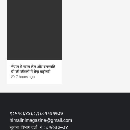
नेपाल में खाद्य तेल और वनस्पति
घी की कीमतों में तेज़ बढ़ोतरी
7 hours ago
९८५१०६४४६८,९८०११६१७७७
himalinimagazine@gmail.com
सूचना विभाग दर्ता नं.: ८२/०७३–७४