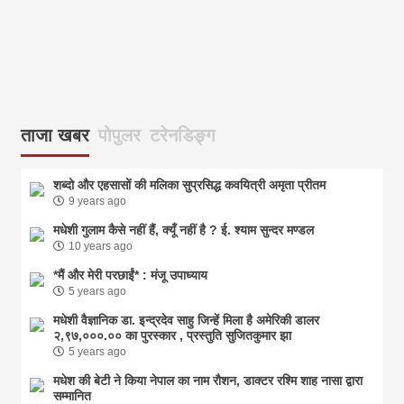
ताजा खबर
पोपुलर
टरेनडिङ्ग
शब्दो और एहसासों की मलिका सुप्रसिद्ध कवयित्री अमृता प्रीतम
9 years ago
मधेशी गुलाम कैसे नहीं हैं, क्यूँ नहीं है ? ई. श्याम सुन्दर मण्डल
10 years ago
*मैं और मेरी परछाईं* : मंजू उपाध्याय
5 years ago
मधेशी वैज्ञानिक डा. इन्द्रदेव साहु जिन्हें मिला है अमेरिकी डालर
२,९७,०००.०० का पुरस्कार , प्रस्तुति सुजितकुमार झा
5 years ago
मधेश की बेटी ने किया नेपाल का नाम राैशन, डाक्टर रश्मि शाह नासा द्वारा
सम्मानित