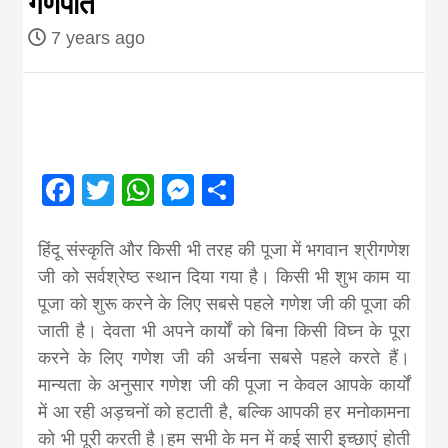
गणपति
Nepal brings
7 years ago
news in hindi
from
Facebook
Twitter
WhatsApp
Messenger
Share
Nepal,madhes
हिंदू संस्कृति और किसी भी तरह की पूजा में भगवान श्रीगणेश
news,financia
जी को सर्वश्रेष्ठ स्थान दिया गया है। किसी भी शुभ काम या
पूजा को शुरू करने के लिए सबसे पहले गणेश जी की पूजा की
news,loan,ban
जाती है। देवता भी अपने कार्यों को बिना किसी विघ्न के पूरा
करने के लिए गणेश जी की अर्चना सबसे पहले करते हैं।
मान्यता के अनुसार गणेश जी की पूजा न केवल आपके कार्यों
news, madhes
में आ रही अड़चनों को हटाती है, बल्कि आपकी हर मनोकामना
को भी पूरी करती है।हम सभी के मन में कई सारी इच्छाएं होती