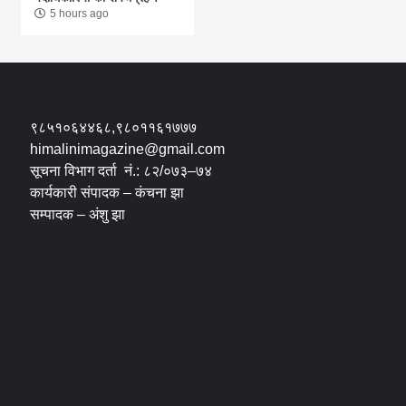
5 hours ago
९८५१०६४४६८,९८०११६१७७७
himalinimagazine@gmail.com
सूचना विभाग दर्ता नं.: ८२/०७३–७४
कार्यकारी संपादक – कंचना झा
सम्पादक – अंशु झा