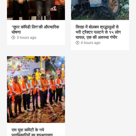
‘सुपर कॉमेडी लिग’की औपचारिक
सिरहा में बोलबम श्रद्धालुओं से
घोषणा
भरी ट्रैक्टर पलटने से १५ लोग
घायल, एक की अवस्था गंभीर
3 hours ago
4 hours ago
राम युवा कमिटी के नये
पदाधिकारियों का शपथग्रहण