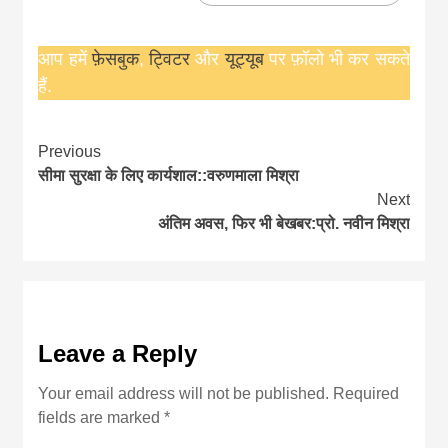
आप हमें
फ़ेसबुक
,
ट्विटर
और
यूट्यूब
पर फ़ॉलो भी कर सकते
हैं.
Continue
Previous
सीमा सुरक्षा के लिए कार्यशाल::वरुणमाला मिश्रा
Reading
Next
अंतिम अवस, फिर भी बेखबर:प्रो. नवीन मिश्रा
Leave a Reply
Your email address will not be published.
Required
fields are marked
*