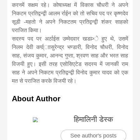
करनमें सक्षम रहे। कोषाध्यक्ष में विकास चौधरी ने अपने
निकटम प्रतिद्वन्द्वी आलम र्राईन को तो सचिव पद पर कृष्णदेव
सूडी -महतो ने अपने निकटतम प्रतिद्वन्द्वी शंकर साहको
पराजित किया।
सदस्य पद पर अर्ठाईस उम्मेदवार खडÞे हुए थे, उसमें
निलम देवी कर्ण्र्ाासुरेन्द्र भण्डारी, विनोद चौधरी, विनोद
साह, संजय कुमार, आनन्द गुप्ता, श्रवण साह और भरत साह
विजयी हुए। इसी तरह एसोसिएटेड सदस्य में जानकी राम
साह ने अपने निकटम प्रतिद्वन्द्वी विनोद कुमार यादव को एक
मत से पराजित करके विजयी रहे।
About Author
हिमालिनी डेस्क
See author's posts