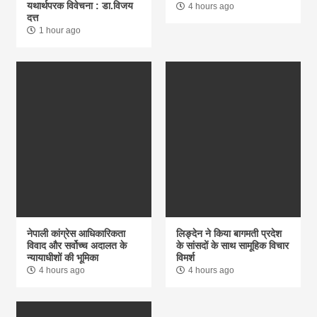
यथार्थपरक विवेचना : डा.विजय
4 hours ago
दत्त
1 hour ago
नेपाली कांग्रेस आधिकारिकता
लिङ्देन ने किया बागमती प्रदेश
विवाद और सर्वोच्च अदालत के
के सांसदों के साथ सामूहिक विचार
न्यायाधीशों की भूमिका
विमर्श
4 hours ago
4 hours ago