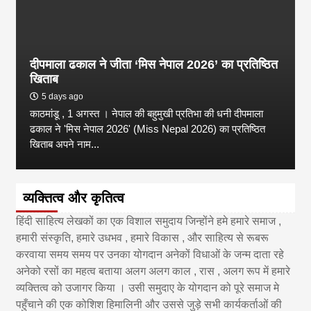
दीपमाला ढकाल ने जीता ‘मिस नेपाल 2026’ का प्रतिष्ठित
खिताब
5 days ago
काठमांडू , 1 अगस्त । नेपाल की बहुमुखी प्रतिभा की धनी दीपमाला
ढकाल ने 'मिस नेपाल 2026' (Miss Nepal 2026) का प्रतिष्ठित
खिताब अपने नाम...
व्यक्तित्व और कृतित्व
हिंदी साहित्य लेखकों का एक विशाल समुदाय जिन्होंने हमे हमारे समाज ,
हमारी संस्कृति, हमारे उधभव , हमारे विकास , और साहित्य से रूबरू
करवाया समय समय पर उनका योगदान अनेकों विधाओं के जन्म दाता रहे
अनेको रसों का महत्व बताया अलग अलग काल , रास , अलग रूप में हमारे
व्यक्तित्व को उजागर किया । उसी समुदाए के योगदान को पूरे समाज मे
पहुँचाने की एक कोशिश हिमालिनी और उससे जुड़े सभी कार्यकर्ताओं की