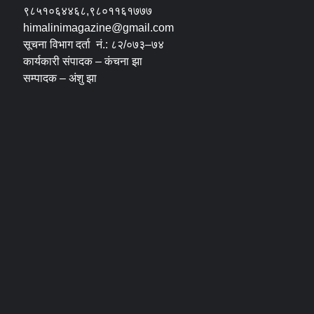
९८५१०६४४६८,९८०११६१७७७
himalinimagazine@gmail.com
सूचना विभाग दर्ता नं.: ८२/०७३–७४
कार्यकारी संपादक – कंचना झा
सम्पादक – अंशु झा