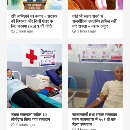
रवि लामिछाने का बयान – सरकार
कोई भी सहज रास्ते से
की स्थिरता और निजी क्षेत्र के
राजनीतिक उपलब्धि हासिल नहीं
लिए रास्वपा (RSP) की नीति
कर सकता – महन्थ ठाकुर
1 hour ago
3 hours ago
शतक रक्तदाता सहित ३२
सञ्चारकर्मी तथा शतक रक्तदाता
लोगोंद्वारा किया गया रक्तदान
पवन जायसवाल ने १०९ वीं बार
किया रक्तदान
4 hours ago
4 hours ago