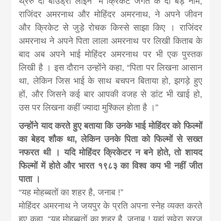
थ्ररु दी बाउंड्री लाइन” में क्रिकेट जगत के दो बड़े नाम,
news, madhes
राजिंदर अमरनाथ और मोहिंदर अमरनाथ, ने अपने जीवन
और क्रिकेट से जुड़े रोचक किस्से साझा किए । राजिंदर
khabar
अमरनाथ ने अपने पिता लाला अमरनाथ पर लिखी किताब के
बाद अब अपने भाई मोहिंदर अमरनाथ पर भी एक पुस्तक
लिखी है । इस दौरान उन्होंने कहा, “पिता पर लिखना आसान
था, लेकिन जिस भाई के साथ बचपन बिताया हो, झगड़े हुए
हों, और जिसने कई बार आपकी वजह से डांट भी खाई हो,
उस पर लिखना कहीं ज्यादा मुश्किल होता है ।”
उन्होंने याद करते हुए बताया कि उनके भाई मोहिंदर को फिल्मों
का बेहद शौक था, लेकिन उनके पिता को फिल्मों से सख्त
नफरत थी । यदि मोहिंदर क्रिकेटर न बने होते, तो शायद
फिल्मों में होते और भारत १९८३ का विश्व कप भी नहीं जीत
पाता ।
“यह मोहब्बतों का शहर है, जनाब !”
मोहिंदर अमरनाथ ने जयपुर के प्रति अपना स्नेह व्यक्त करते
हुए कहा, “यह मोहब्बतों का शहर है, जनाब ! यहां सवेरा सूरज