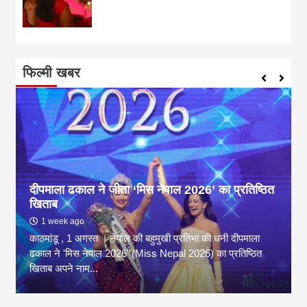
फिल्मी खबर
दीपमाला ढकाल ने जीता ‘मिस नेपाल 2026’ का प्रतिष्ठित
खिताब
1 week ago
काठमांडू , 1 अगस्त । नेपाल की बहुमुखी प्रतिभा की धनी दीपमाला
ढकाल ने 'मिस नेपाल 2026' (Miss Nepal 2026) का प्रतिष्ठित
खिताब अपने नाम...