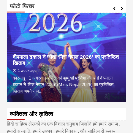
फोटो फिचर
दीपमाला ढकाल ने जीता ‘मिस नेपाल 2026’ का प्रतिष्ठित
खिताब
1 week ago
काठमांडू , 1 अगस्त । नेपाल की बहुमुखी प्रतिभा की धनी दीपमाला
ढकाल ने 'मिस नेपाल 2026' (Miss Nepal 2026) का प्रतिष्ठित
खिताब अपने नाम...
व्यक्तित्व और कृतित्व
हिंदी साहित्य लेखकों का एक विशाल समुदाय जिन्होंने हमे हमारे समाज ,
हमारी संस्कृति, हमारे उधभव , हमारे विकास , और साहित्य से रूबरू