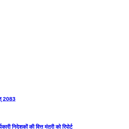
त् 2083
ारी निदेशकों की वित्त मंत्री को रिपोर्ट