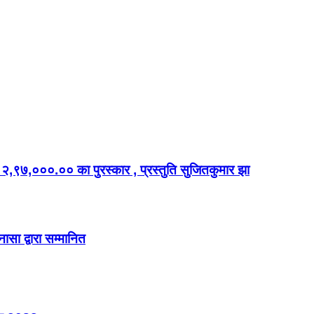
डालर २,९७,०००.०० का पुरस्कार , प्रस्तुति सुजितकुमार झा
ासा द्वारा सम्मानित