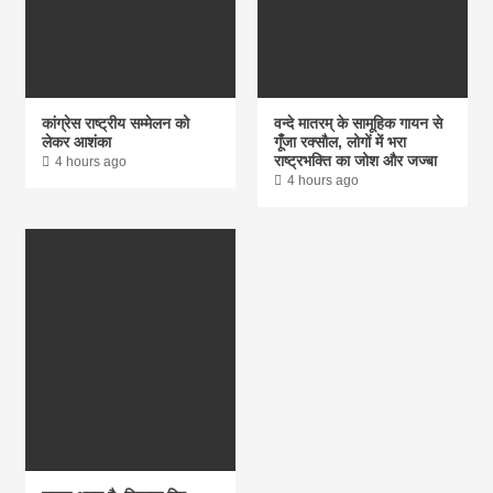
कांग्रेस राष्ट्रीय सम्मेलन को
वन्दे मातरम् के सामूहिक गायन से
लेकर आशंका
गूंँजा रक्सौल, लोगों में भरा
राष्ट्रभक्ति का जोश और जज्बा
4 hours ago
4 hours ago