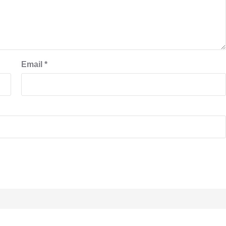
Email
*