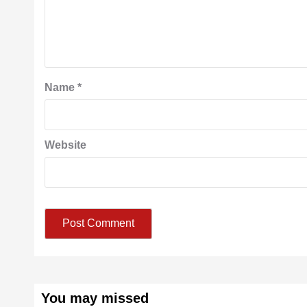
Name
*
Website
You may missed