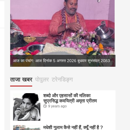
083
आज का पंचांग: आज दिनांक 5 अगस्त 2026 बुधवार शुभसंवत् 2083
ताजा खबर
पोपुलर
टरेनडिङ्ग
शब्दो और एहसासों की मलिका
सुप्रसिद्ध कवयित्री अमृता प्रीतम
9 years ago
मधेशी गुलाम कैसे नहीं हैं, क्यूँ नहीं है ?