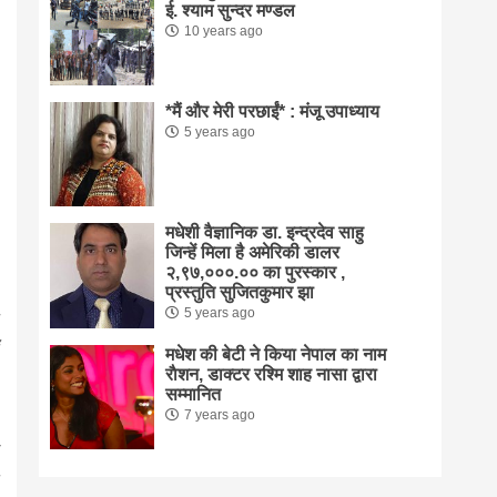
ई. श्याम सुन्दर मण्डल
10 years ago
*मैं और मेरी परछाईं* : मंजू उपाध्याय
5 years ago
मधेशी वैज्ञानिक डा. इन्द्रदेव साहु
जिन्हें मिला है अमेरिकी डालर
२,९७,०००.०० का पुरस्कार ,
प्रस्तुति सुजितकुमार झा
5 years ago
मधेश की बेटी ने किया नेपाल का नाम
राैशन, डाक्टर रश्मि शाह नासा द्वारा
सम्मानित
7 years ago