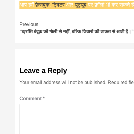
आप हमें
फ़ेसबुक
,
ट्विटर
और
यूट्यूब
पर फ़ॉलो भी कर सकते हैं
Continue
Previous
“क्रांति बंदूक की गोली से नहीं, बल्कि विचारों की ताकत से आती है।”
Reading
Leave a Reply
Your email address will not be published.
Required fi
Comment
*