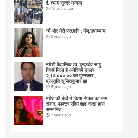
ई. श्याम सुन्दर मण्डल
10 years ago
*मैं और मेरी परछाईं* : मंजू उपाध्याय
5 years ago
मधेशी वैज्ञानिक डा. इन्द्रदेव साहु
जिन्हें मिला है अमेरिकी डालर
२,९७,०००.०० का पुरस्कार ,
प्रस्तुति सुजितकुमार झा
5 years ago
मधेश की बेटी ने किया नेपाल का नाम
राैशन, डाक्टर रश्मि शाह नासा द्वारा
सम्मानित
7 years ago