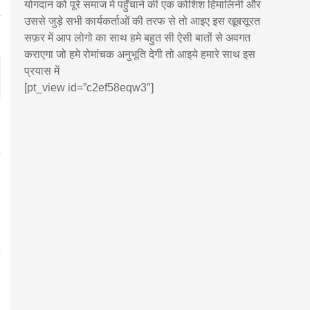
योगदान को पूरे समाज मे पहुँचाने की एक कोशिश हिमालिनी और
उससे जुड़े सभी कार्यकर्ताओं की तरफ से तो आइए इस खूबसूरत
सफ़र में आप लोगो का साथ हमे बहुत सी ऐसी बातों से अवगत
कराएगा जो हमे रोमांचक अनुभूति देगी तो आइये हमारे साथ इस
प्रयास में
[pt_view id=”c2ef58eqw3″]