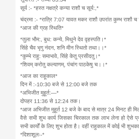
सूर्य :- *हस्त नक्षत्रे कन्या राशौ च सूर्य:,*
चंद्रमा :- *रात्रि 7:07 यावत मकर राशौ उपरांत कुम्भ राशौ च च
*आज की ग्रह स्थिति*
*तुला भौम:, बुध: कन्ये, मिथुने देव वृहस्पति।*
सिंहे चैव भृगु नंदन, शनि मीन स्थितो तथा।।*
*कुम्भे राहु: समाभावे, सिंहे केतु प्रसीदतु।*
*शिवम् करोतु कल्याणम्, पंचांग पाठकेषु च।।*
*आज का राहूकाल*
दिन में :-10:30 बजे से 12:00 बजे तक
*अभिजीत मुहूर्त:—*
दोपहर 11:36 से 12:24 तक।
*आज अभिजीत मुहूर्त 12 बजे के बाद से मात्र 24 मिनट ही मि
वैसे सभी शुभ कार्य जिसका चिरकाल तक लाभ लेना हो ऐसे प्रत्य
सभी कार्यों के लिए शुभ होता है। वहीं राहुकाल में कोई भी शुभक
*दिशाशूलः-*