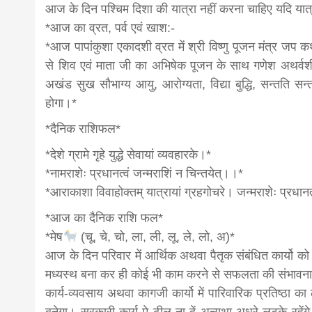
आज के दिन पश्चिम दिशा की यात्रा नहीं करना चाहिए यदि यात
*आज का व्रत, पर्व एवं खाश:-
*आज पापांकुशा एकादशी व्रत में श्री विष्णु पूजन मंत्र जप 
से शिव एवं माता जी का अभिषेक पूजन के साथ गणेश अथर्वशीर
अखंड सुख सौभाग्य आयु, आरोग्यता, विद्या बुद्धि, सन्तति स
होगा।*
*दैनिक राशिफल*
*देशे ग्रामे गृहे युद्धे सेवायां व्यवहारके।*
*नामराशेः प्रधानत्वं जन्मराशिं न चिन्तयेत्।।*
*आराकाशा विवाहोक्तम् यात्रायां ग्रहगोचरे। जन्मराशेः प्रधान
*आज का दैनिक राशि फल*
*मेष
(चू, चे, चो, ला, ली, लू, ले, लो, अ)*
आज के दिन परिवार में आर्थिक अथवा पैतृक संबंधित कार्यो क
मध्यस्थ बना कर ही कोई भी काम करने से सफलता की संभावन
कार्य-व्यवसाय अथवा कागजी कार्यो में पारिवारिक प्रतिष्ठा 