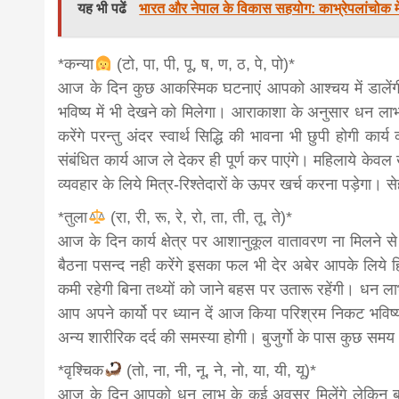
यह भी पढें
भारत और नेपाल के विकास सहयोग: काभ्रेपलांचोक मे
*कन्या
(टो, पा, पी, पू, ष, ण, ठ, पे, पो)*
आज के दिन कुछ आकस्मिक घटनाएं आपको आश्चय में डालेंगी 
भविष्य में भी देखने को मिलेगा। आराकाशा के अनुसार धन ला
करेंगे परन्तु अंदर स्वार्थ सिद्धि की भावना भी छुपी होगी
संबंधित कार्य आज ले देकर ही पूर्ण कर पाएंगे। महिलाये केवल खा
व्यवहार के लिये मित्र-रिश्तेदारों के ऊपर खर्च करना पड़ेगा। स
*तुला
(रा, री, रू, रे, रो, ता, ती, तू, ते)*
आज के दिन कार्य क्षेत्र पर आशानुकूल वातावरण ना मिलने से
बैठना पसन्द नही करेंगे इसका फल भी देर अबेर आपके लिये ह
कमी रहेगी बिना तथ्यों को जाने बहस पर उतारू रहेंगी। धन 
आप अपने कार्यो पर ध्यान दें आज किया परिश्रम निकट भविष
अन्य शारीरिक दर्द की समस्या होगी। बुजुर्गो के पास कुछ समय
*वृश्चिक
(तो, ना, नी, नू, ने, नो, या, यी, यू)*
आज के दिन आपको धन लाभ के कई अवसर मिलेंगे लेकिन बुद