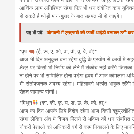
बनेगा। सरकारी कार्य मे ढील ना दें अन्यथा अधूरे लटके रहे
आर्थिक लाभ अनिश्चित रहेगा फिर भी धन संबंधित काम युक्त
हो सकते है थोड़ी मान-गुहार के बाद सहमत भी हो जाएंगे।
यह भी पढें
जोगबनी में एसएसबी की फर्जी आईडी बनाकर ठगी करन
*वृष
(ई, ऊ, ए, ओ, वा, वी, वू, वे, वो)*
आज भी दिन अनुकूल बना रहेगा बुद्धि के प्रयोग से कार्यो में स
क्षेत्र पर किसी भी निर्णय को लेने में संकोच नही करेंगे जि
ना होने पर भी सम्मिलित होना पड़ेगा हृदय में आज कोमलता अ
भी संतोषजनक अवश्य रहेगा। महिलावर्ग अत्यंत भावुक रहेंगी क
सेहत सामान्य रहेगी।
*मिथुन
(का, की, कू, घ, ङ, छ, के, को, हा)*
आज का दिन आपके लिये विशेष रहेगा आज किसी बहुप्रतीक्षित
रहेगा लेकिन अंत मे विजय मिलने से भविष्य की धन संबंधित 
नौकरी पेशाओ को अधिकारी वर्ग से काम निकालने के लिए मानस