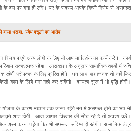
ंगे। नौकरी वाले जातक कार्य क्षेत्र बदलने का मन बनायेगे आज ना बदले।
ियो के बल पर बना ही लेंगे। घर के सदस्य आपके किसी निर्णय से असमहत
े वाला धराया, अवैध वसूली का आरोप
हज विजय पाएंगे अन्य लोगो के लिए भी आप मार्गदर्शक का कार्य करेंगे। कार्य
सका परिणाम सकारत्मक रहेगा। आराकाशा के अनुसार सामाजिक कार्यो में रुचि
धिक रहेगी परोपकार के लिए प्रेरित होंगे। धन लाभ आशाजनक तो नही फिर
िसी काम के लिये मना नही कर सकेंगी। दाम्पत्य सुख में भी वृद्धि होगी।
 योजना के कारण मध्यान तक व्यस्त रहेंगे मन मे असफल होने का भय भी
उलझने शांत होंगी। आज व्यापार विस्तार की सोच रहे है तो अवश्य करें।
िक श्रम करना पड़ेगा फिर भी सफलता संदिग्ध ही रहेगी। सामाजिक क्षेत्र