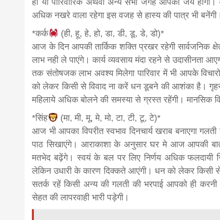
हो या पारिवारिक अथवा अन्य सभी जगह आपकी जय होगी। अपर
अधिक नखरे वाला रहेगा इस वजह से हास्य की पात्र भी बनेंगी
*कर्क
(ही, हू, हे, हो, डा, डी, डू, डे, डो)*
आज के दिन आपकी तार्किक शक्ति प्रखर रहेगी सार्वजनिक क्षेत
लाभ नही ले पाएंगे। कार्य व्यवसाय मंदा रहने से उदासीनता आएग
तक संतोषजक लाभ अवश्य मिलेगा पारिवार में भी आपके विचारो
को लेकर किसी से विवाद ना करें धन डूबने की आशंका है। गृहस्थ 
महिलाये अधिक बोलने की समस्या से ग्रस्त रहेंगी। मानसिक व
*सिंह
(मा, मी, मू, मे, मो, टा, टी, टू, टे)*
आज भी आपका विपरीत स्वभाव दिनचार्य खराब बनाएगा गलती कर
पाठ सिखाएंगे। आराकाशा के अनुसार घर मे आज आपकी बातों 
मतभेद बढ़ेंगे। स्वयं के बल पर लिए निर्णय अधिक फलदायी स
लेकिन उधारी के कारण दिक्कते आएंगी। धन को लेकर किसी से
सतर्क रहें किसी अन्य की गलती की भरपाई आपको ही करनी पड़े
सेहत की लापरवाही भारी पड़ेगी।