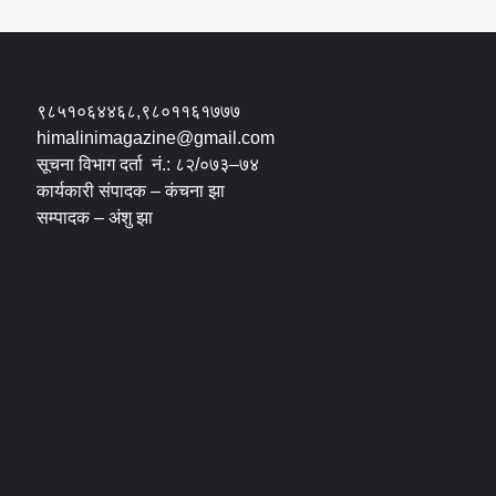
९८५१०६४४६८,९८०११६१७७७
himalinimagazine@gmail.com
सूचना विभाग दर्ता नं.: ८२/०७३–७४
कार्यकारी संपादक – कंचना झा
सम्पादक – अंशु झा