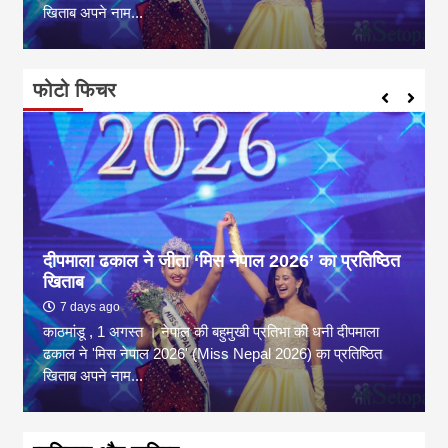
खिताब अपने नाम...
फोटो फिचर
दीपमाला ढकाल ने जीता ‘मिस नेपाल 2026’ का प्रतिष्ठित
खिताब
7 days ago
काठमांडू , 1 अगस्त । नेपाल की बहुमुखी प्रतिभा की धनी दीपमाला
ढकाल ने 'मिस नेपाल 2026' (Miss Nepal 2026) का प्रतिष्ठित
खिताब अपने नाम...