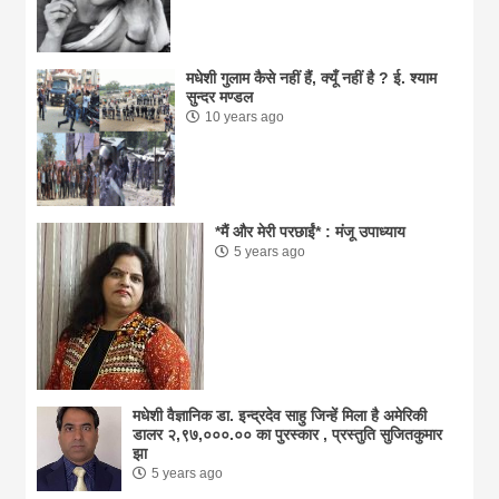
मधेशी गुलाम कैसे नहीं हैं, क्यूँ नहीं है ? ई. श्याम
सुन्दर मण्डल
10 years ago
*मैं और मेरी परछाईं* : मंजू उपाध्याय
5 years ago
मधेशी वैज्ञानिक डा. इन्द्रदेव साहु जिन्हें मिला है अमेरिकी
डालर २,९७,०००.०० का पुरस्कार , प्रस्तुति सुजितकुमार
झा
5 years ago