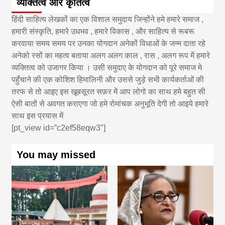
व्यक्तित्व और कृतित्व
हिंदी साहित्य लेखकों का एक विशाल समुदाय जिन्होंने हमे हमारे समाज ,
हमारी संस्कृति, हमारे उधभव , हमारे विकास , और साहित्य से रूबरू
करवाया समय समय पर उनका योगदान अनेकों विधाओं के जन्म दाता रहे
अनेको रसों का महत्व बताया अलग अलग काल , रास , अलग रूप में हमारे
व्यक्तित्व को उजागर किया । उसी समुदाए के योगदान को पूरे समाज मे
पहुँचाने की एक कोशिश हिमालिनी और उससे जुड़े सभी कार्यकर्ताओं की
तरफ से तो आइए इस खूबसूरत सफ़र में आप लोगो का साथ हमे बहुत सी
ऐसी बातों से अवगत कराएगा जो हमे रोमांचक अनुभूति देगी तो आइये हमारे
साथ इस प्रयास में
[pt_view id=”c2ef58eqw3″]
You may missed