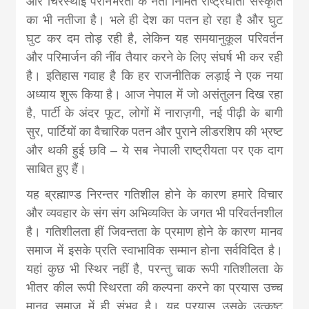
और चिरस्थाई परनिर्भरता के नेता निर्मित राष्ट्रघाती संस्कृति
news, madhes
का भी नतीजा है। भले ही देश का पतन हो रहा है और घुट
घुट कर दम तोड़ रही है, लेकिन यह समयानुकूल परिवर्तन
khabar
और परिमार्जन की नींव तैयार करने के लिए संघर्ष भी कर रही
है। इतिहास गवाह है कि हर राजनीतिक लड़ाई ने एक नया
अध्याय शुरू किया है। आज नेपाल में जो असंतुलन दिख रहा
है, पार्टी के अंदर फूट, लोगों में नाराज़गी, नई पीढ़ी के बागी
सुर, पार्टियों का वैचारिक पतन और पुराने लीडरशिप की भ्रष्ट
और थकी हुई छवि – ये सब नेपाली राष्ट्रीयता पर एक दाग
साबित हुए हैं।
यह ब्रह्माण्ड निरन्तर गतिशील होने के कारण हमारे विचार
और व्यवहार के संग संग अभिव्यक्ति के जगत भी परिवर्तनशील
है। गतिशीलता हीं जिवन्तता के प्रमाण होने के कारण मानव
समाज में इसके प्रति स्वाभाविक सम्मान होना सर्वविदित है।
यहां कुछ भी स्थिर नहीं है, परन्तु चाक रूपी गतिशीलता के
भीतर कील रूपी स्थिरता की कल्पना करने का प्रयास उच्च
मानव समाज में ही संभव है। यह प्रयास उसके उत्कृष्ट