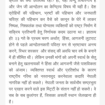
क्रांति की क्या उपलब्धि रही? हां, यही विन्दु विचारणीय है
और जेन जी आन्दोलन का केन्द्रिय विषय भी यही है। देश
द्रोहियों की पहिचान, भ्रष्टों की पहिचान और जनघाती
चरित्र की पहिचान कर वैसे को कानून के घेरे में लाकर
निष्पक्ष, निश्कलंक तथा योग्यतम व्यक्तियों को राष्ट्र निर्माण में
सक्रिय प्रतिभागी हेतु निर्णायक कदम उठाना था। ज्ञातव्य
हो! २३ गते के प्रथम चरण अर्थात् हिंसा, आगजनी लुटपाट
होने से पहले आन्दोलनकारी पवित्र मन से भ्रष्टाचार अन्त्य
करने, स्थिर सरकार और संसद् की अवधि चार वर्ष के बनाने
में ही सीमित थी। लेकिन उनकी मांगों को अपनी स्वार्थ के सेतु
बनाने हेतु खलनायकों ने हिंसा और आगजनी जैसे पाशविकता
को अंजाम। व्यक्तिगत स्वार्थ और प्रतिशोध के कारण
राष्ट्रीय गरिमा को नस्तनावुद करनेवाला कदापि नेपाली
नागरिक नहीं हो सकते। नेपाली जनता के सार्वभौम सम्प्रभुता
पर प्रहार करने वाले इस मिट्टी के संतान नहीं हो सकते। वे
सब के सब कुलांगार हैं, जिसका असली स्थान जेलखाना ही
है।