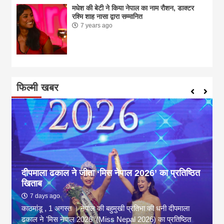
मधेश की बेटी ने किया नेपाल का नाम राैशन, डाक्टर
रश्मि शाह नासा द्वारा सम्मानित
7 years ago
फिल्मी खबर
दीपमाला ढकाल ने जीता ‘मिस नेपाल 2026’ का प्रतिष्ठित
खिताब
7 days ago
काठमांडू , 1 अगस्त । नेपाल की बहुमुखी प्रतिभा की धनी दीपमाला
ढकाल ने 'मिस नेपाल 2026' (Miss Nepal 2026) का प्रतिष्ठित