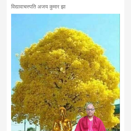
विद्यावाचस्पति अजय कुमार झा