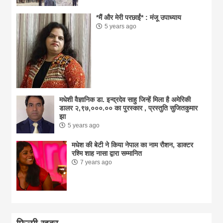
*मैं और मेरी परछाईं* : मंजू उपाध्याय
5 years ago
मधेशी वैज्ञानिक डा. इन्द्रदेव साहु जिन्हें मिला है अमेरिकी
डालर २,९७,०००.०० का पुरस्कार , प्रस्तुति सुजितकुमार
झा
5 years ago
मधेश की बेटी ने किया नेपाल का नाम राैशन, डाक्टर
रश्मि शाह नासा द्वारा सम्मानित
7 years ago