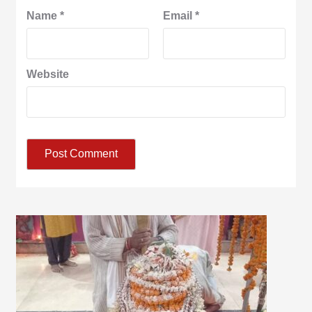
Name
*
Email
*
Website