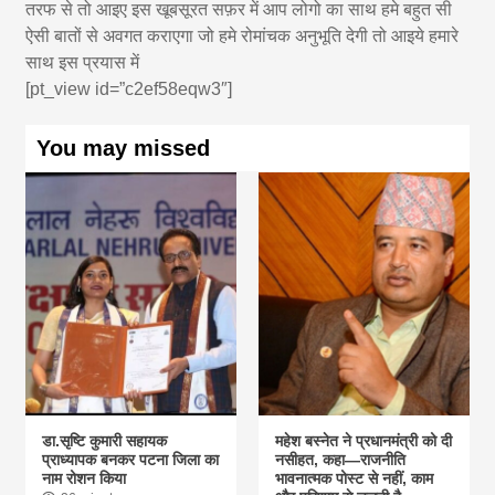
तरफ से तो आइए इस खूबसूरत सफ़र में आप लोगो का साथ हमे बहुत सी
ऐसी बातों से अवगत कराएगा जो हमे रोमांचक अनुभूति देगी तो आइये हमारे
साथ इस प्रयास में
[pt_view id=”c2ef58eqw3″]
You may missed
डा.सृष्टि कुमारी सहायक
महेश बस्नेत ने प्रधानमंत्री को दी
प्राध्यापक बनकर पटना जिला का
नसीहत, कहा—राजनीति
नाम रोशन किया
भावनात्मक पोस्ट से नहीं, काम