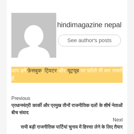
hindimagazine nepal
See author's posts
आप हमें
फ़ेसबुक
,
ट्विटर
और
यूट्यूब
पर फ़ॉलो भी कर सकते
हैं.
Continue
Previous
प्रधानमंत्री कार्की और प्रमुख तीनों राजनीतिक दलों के शीर्ष नेताओं
Reading
बीच संवाद
Next
सभी बड़ी राजनीतिक पार्टियां चुनाव में हिस्सा लेने के लिए तैयार