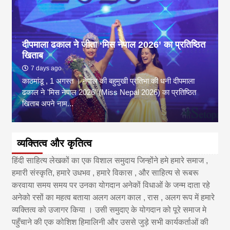
दीपमाला ढकाल ने जीता ‘मिस नेपाल 2026’ का प्रतिष्ठित
खिताब
7 days ago
काठमांडू , 1 अगस्त । नेपाल की बहुमुखी प्रतिभा की धनी दीपमाला
ढकाल ने 'मिस नेपाल 2026' (Miss Nepal 2026) का प्रतिष्ठित
खिताब अपने नाम...
व्यक्तित्व और कृतित्व
हिंदी साहित्य लेखकों का एक विशाल समुदाय जिन्होंने हमे हमारे समाज ,
हमारी संस्कृति, हमारे उधभव , हमारे विकास , और साहित्य से रूबरू
करवाया समय समय पर उनका योगदान अनेकों विधाओं के जन्म दाता रहे
अनेको रसों का महत्व बताया अलग अलग काल , रास , अलग रूप में हमारे
व्यक्तित्व को उजागर किया । उसी समुदाए के योगदान को पूरे समाज मे
पहुँचाने की एक कोशिश हिमालिनी और उससे जुड़े सभी कार्यकर्ताओं की