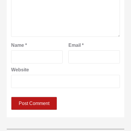
Name
*
Email
*
Website
आज का पंचांग: आज दिनांक 6 अगस्त 2026 गुरुवार शुभसंवत् 2083