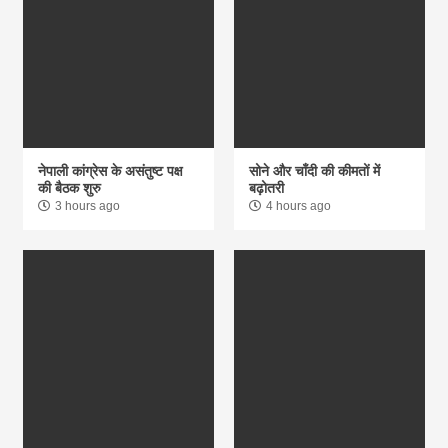
नेपाली कांग्रेस के असंतुष्ट पक्ष
सोने और चाँदी की कीमतों में
की बैठक शुरु
बढ़ोतरी
3 hours ago
4 hours ago