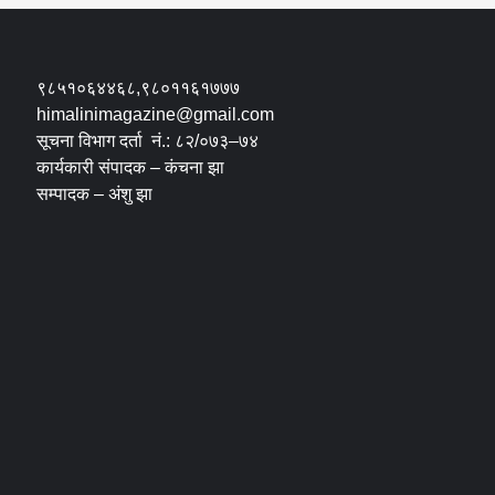
९८५१०६४४६८,९८०११६१७७७
himalinimagazine@gmail.com
सूचना विभाग दर्ता नं.: ८२/०७३–७४
कार्यकारी संपादक – कंचना झा
सम्पादक – अंशु झा