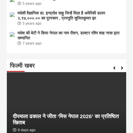
5 years ago
मधेशी वैज्ञानिक डा. इन्द्रदेव साहु जिन्हें मिला है अमेरिकी डालर
२,९७,०००.०० का पुरस्कार , प्रस्तुति सुजितकुमार झा
5 years ago
मधेश की बेटी ने किया नेपाल का नाम राैशन, डाक्टर रश्मि शाह नासा द्वारा
सम्मानित
7 years ago
फिल्मी खबर
दीपमाला ढकाल ने जीता ‘मिस नेपाल 2026’ का प्रतिष्ठित
खिताब
6 days ago