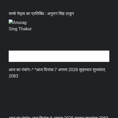
सच्चे नेतृत्व का प्रतिबिंब : अनुराग सिंह ठाकुर
धर्म संस्कृति
आज का पंचांग:-* *आज दिनांक:7 अगस्त 2026 शुक्रवार शुभसंवत्
2083