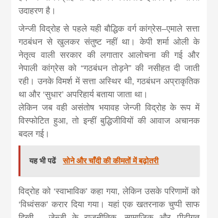
khabar
उदाहरण है।
जेन्जी विद्रोह से पहले यही बौद्धिक वर्ग कांग्रेस–एमाले सत्ता
गठबंधन से खुलकर संतुष्ट नहीं था। केपी शर्मा ओली के
नेतृत्व वाली सरकार की लगातार आलोचना की गई और
नेपाली कांग्रेस को “गठबंधन तोड़ने” की नसीहत दी जाती
रही। उनके विमर्श में सत्ता अस्थिर थी, गठबंधन अप्राकृतिक
था और ‘सुधार’ अपरिहार्य बताया जाता था।
लेकिन जब वही असंतोष भयावह जेन्जी विद्रोह के रूप में
विस्फोटित हुआ, तो इन्हीं बुद्धिजीवियों की आवाज अचानक
बदल गई।
यह भी पढें
सोने और चाँदी की कीमतों में बढ़ोतरी
विद्रोह को ‘स्वाभाविक’ कहा गया, लेकिन उसके परिणामों को
‘विध्वंसक’ करार दिया गया। यहां एक खतरनाक चुप्पी साफ
दिखी— जेन्जी के राजनीतिक, सामाजिक और पीढ़ीगत