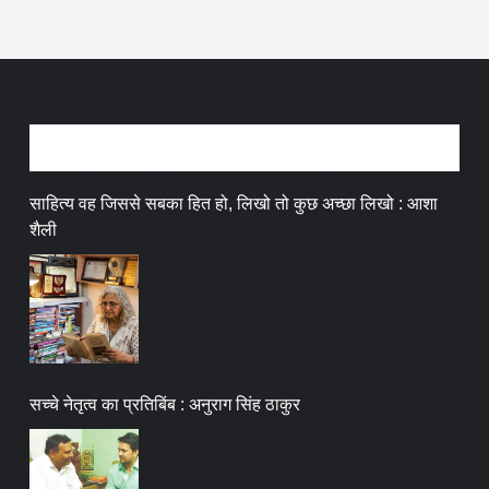
अन्तर्वार्ता
साहित्य वह जिससे सबका हित हो, लिखो तो कुछ अच्छा लिखो : आशा
शैली
सच्चे नेतृत्व का प्रतिबिंब : अनुराग सिंह ठाकुर