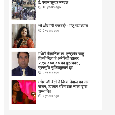
ई. श्याम सुन्दर मण्डल
10 years ago
*मैं और मेरी परछाईं* : मंजू उपाध्याय
5 years ago
मधेशी वैज्ञानिक डा. इन्द्रदेव साहु
जिन्हें मिला है अमेरिकी डालर
२,९७,०००.०० का पुरस्कार ,
प्रस्तुति सुजितकुमार झा
5 years ago
मधेश की बेटी ने किया नेपाल का नाम
राैशन, डाक्टर रश्मि शाह नासा द्वारा
सम्मानित
7 years ago