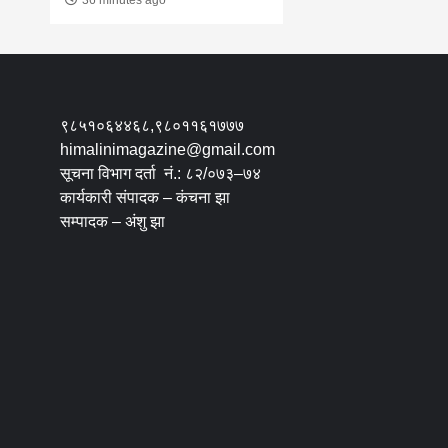
९८५१०६४४६८,९८०११६१७७७
himalinimagazine@gmail.com
सूचना विभाग दर्ता नं.: ८२/०७३–७४
कार्यकारी संपादक – कंचना झा
सम्पादक – अंशु झा