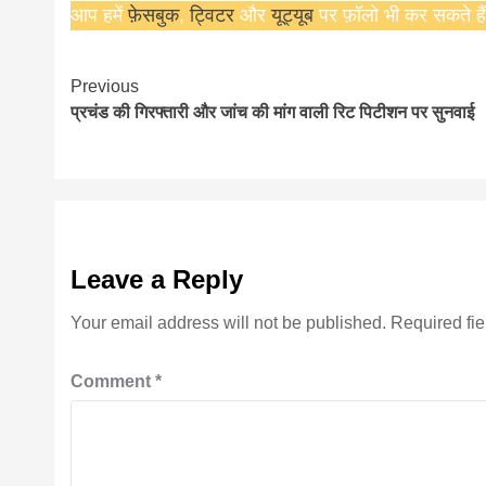
आप हमें
फ़ेसबुक
,
ट्विटर
और
यूट्यूब
पर फ़ॉलो भी कर सकते हैं
Continue
Previous
प्रचंड की गिरफ्तारी और जांच की मांग वाली रिट पिटीशन पर सुनवाई
Reading
Leave a Reply
Your email address will not be published.
Required fi
Comment
*