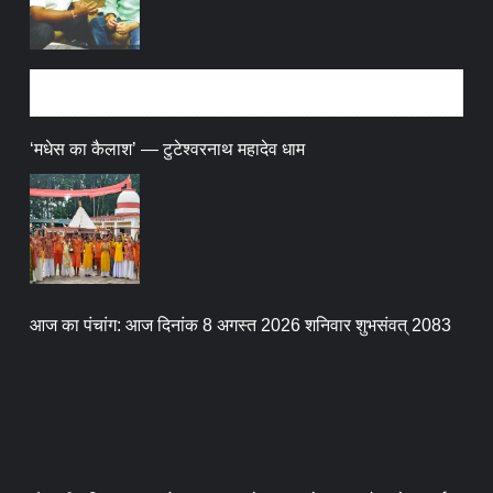
धर्म संस्कृति
‘मधेस का कैलाश’ — टुटेश्वरनाथ महादेव धाम
आज का पंचांग: आज दिनांक 8 अगस्त 2026 शनिवार शुभसंवत् 2083