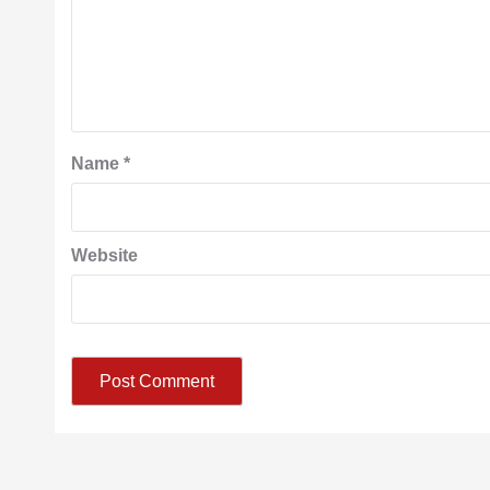
Name
*
Website