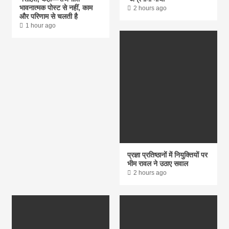
भावनात्मक पोस्ट से नहीं, काम
2 hours ago
और परिणाम से चलती है
1 hour ago
प्रज्ञा प्रतिष्ठानों में नियुक्तियों पर
भीम रावल ने उठाए सवाल
2 hours ago