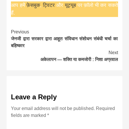
आप हमें
फ़ेसबुक
,
ट्विटर
और
यूट्यूब
पर फ़ॉलो भी कर सकते
हैं.
Continue
Previous
जेनजी द्वारा सरकार द्वारा आहूत संविधान संशोधन संबंधी चर्चा का
Reading
बहिष्कार
Next
अकेलापन — शक्ति या कमजोरी : निशा अग्रवाल
Leave a Reply
Your email address will not be published.
Required
fields are marked
*