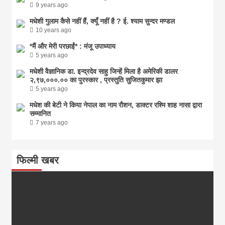
9 years ago
मधेशी गुलाम कैसे नहीं हैं, क्यूँ नहीं है ? ई. श्याम सुन्दर मण्डल
10 years ago
*मैं और मेरी परछाईं* : मंजू उपाध्याय
5 years ago
मधेशी वैज्ञानिक डा. इन्द्रदेव साहु जिन्हें मिला है अमेरिकी डालर
२,९७,०००.०० का पुरस्कार , प्रस्तुति सुजितकुमार झा
5 years ago
मधेश की बेटी ने किया नेपाल का नाम राैशन, डाक्टर रश्मि शाह नासा द्वारा
सम्मानित
7 years ago
फिल्मी खबर