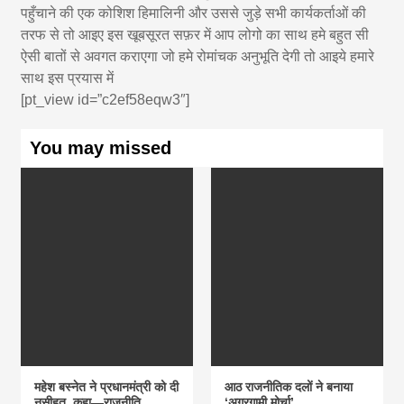
पहुँचाने की एक कोशिश हिमालिनी और उससे जुड़े सभी कार्यकर्ताओं की
तरफ से तो आइए इस खूबसूरत सफ़र में आप लोगो का साथ हमे बहुत सी
ऐसी बातों से अवगत कराएगा जो हमे रोमांचक अनुभूति देगी तो आइये हमारे
साथ इस प्रयास में
[pt_view id=”c2ef58eqw3″]
You may missed
महेश बस्नेत ने प्रधानमंत्री को दी
आठ राजनीतिक दलों ने बनाया
नसीहत, कहा—राजनीति
‘अग्रगामी मोर्चा’