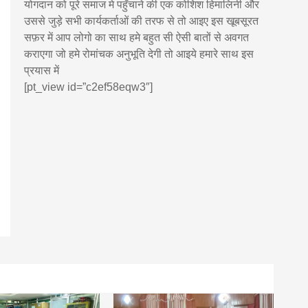
योगदान को पूरे समाज मे पहुँचाने की एक कोशिश हिमालिनी और
उससे जुड़े सभी कार्यकर्ताओं की तरफ से तो आइए इस खूबसूरत
सफ़र में आप लोगो का साथ हमे बहुत सी ऐसी बातों से अवगत
कराएगा जो हमे रोमांचक अनुभूति देगी तो आइये हमारे साथ इस
प्रयास में
[pt_view id=”c2ef58eqw3″]