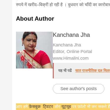
रुपये में खरीद–बिक्री हो रही है । बुधवार को चाँदी का कारोब
About Author
Kanchana Jha
Kanchana Jha
Editor, Online Portal
www.Himalini.com
यह भी पढें
सात राजनीतिक दल मिलकर ‘
See author's posts
आप हमें
फ़ेसबुक
,
ट्विटर
और
यूट्यूब
पर फ़ॉलो भी कर सकते हैं