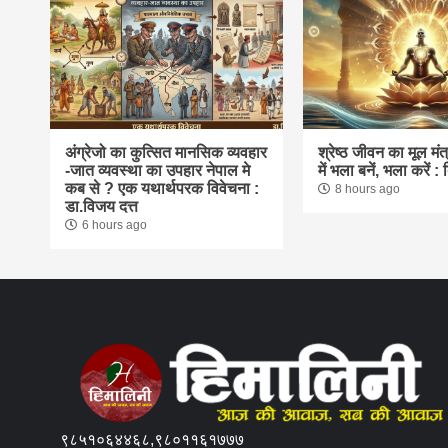
अंग्रेजो का कुत्सित मानसिक व्यवहार
श्रेष्ठ जीवन का मूल मंत्र
-जात व्यवस्था का उपहार नेपाल मे
में भला बनें, भला करें :
कब से ? एक यथार्थपरक विवेचना :
8 hours ago
डा.विजय दत्त
6 hours ago
९८५१०६४४६८,९८०११६१७७७