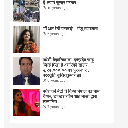
ई. श्याम सुन्दर मण्डल
10 years ago
*मैं और मेरी परछाईं* : मंजू उपाध्याय
5 years ago
मधेशी वैज्ञानिक डा. इन्द्रदेव साहु
जिन्हें मिला है अमेरिकी डालर
२,९७,०००.०० का पुरस्कार ,
प्रस्तुति सुजितकुमार झा
5 years ago
मधेश की बेटी ने किया नेपाल का नाम
राैशन, डाक्टर रश्मि शाह नासा द्वारा
सम्मानित
7 years ago