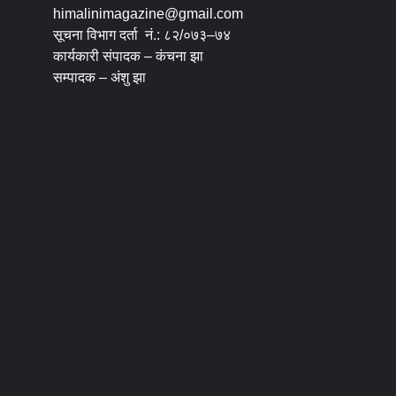
himalinimagazine@gmail.com
सूचना विभाग दर्ता नं.: ८२/०७३–७४
कार्यकारी संपादक – कंचना झा
सम्पादक – अंशु झा