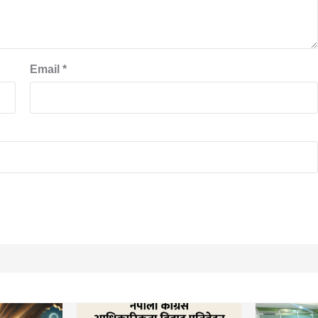
Email
*