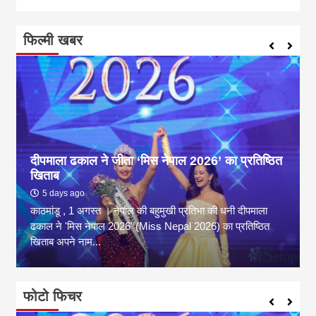
फिल्मी खबर
दीपमाला ढकाल ने जीता ‘मिस नेपाल 2026’ का प्रतिष्ठित
खिताब
5 days ago
काठमांडू , 1 अगस्त । नेपाल की बहुमुखी प्रतिभा की धनी दीपमाला
ढकाल ने 'मिस नेपाल 2026' (Miss Nepal 2026) का प्रतिष्ठित
खिताब अपने नाम...
फोटो फिचर