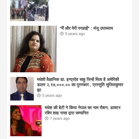
*मैं और मेरी परछाईं* : मंजू उपाध्याय
5 years ago
मधेशी वैज्ञानिक डा. इन्द्रदेव साहु जिन्हें मिला है अमेरिकी
डालर २,९७,०००.०० का पुरस्कार , प्रस्तुति सुजितकुमार
झा
5 years ago
मधेश की बेटी ने किया नेपाल का नाम राैशन, डाक्टर
रश्मि शाह नासा द्वारा सम्मानित
7 years ago