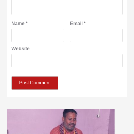
Name
*
Email
*
Website