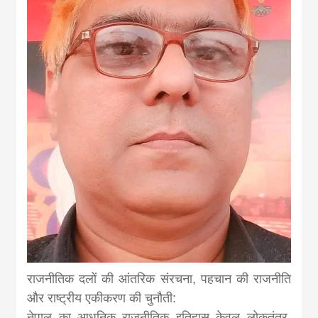
news, madhes
khabar
राजनीतिक दलों की आंतरिक संरचना, पहचान की राजनीति
और राष्ट्रीय एकीकरण की चुनौती:
नेपाल का आधुनिक राजनीतिक इतिहास केवल लोकतंत्र,