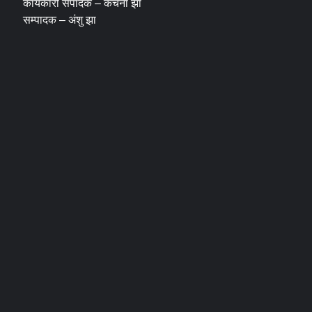
कार्यकारी संपादक – कंचना झा
सम्पादक – अंशु झा