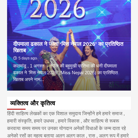
दीपमाला ढकाल ने जीता ‘मिस नेपाल 2026’ का प्रतिष्ठित
खिताब
5 days ago
काठमांडू , 1 अगस्त । नेपाल की बहुमुखी प्रतिभा की धनी दीपमाला
ढकाल ने 'मिस नेपाल 2026' (Miss Nepal 2026) का प्रतिष्ठित
खिताब अपने नाम...
व्यक्तित्व और कृतित्व
हिंदी साहित्य लेखकों का एक विशाल समुदाय जिन्होंने हमे हमारे समाज ,
हमारी संस्कृति, हमारे उधभव , हमारे विकास , और साहित्य से रूबरू
करवाया समय समय पर उनका योगदान अनेकों विधाओं के जन्म दाता रहे
अनेको रसों का महत्व बताया अलग अलग काल , रास , अलग रूप में हमारे