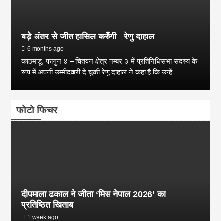
बड़े अंतर से जीत हासिल करुँंगी –रेणु दाहाल
6 months ago
काठमांडू, फागुन ४ – चितवन क्षेत्र नम्बर ३ में प्रतिनिधिसभा सदस्य के
रूप में अपनी उम्मीदवारी दे चुकी रेणु दाहाल ने कहा है कि उन्हें...
फोटो फिचर
दीपमाला ढकाल ने जीता ‘मिस नेपाल 2026’ का
प्रतिष्ठित खिताब
1 week ago