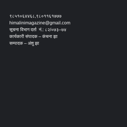
९८५१०६४४६८,९८०११६१७७७
himalinimagazine@gmail.com
सूचना विभाग दर्ता नं.: ८२/०७३–७४
कार्यकारी संपादक – कंचना झा
सम्पादक – अंशु झा