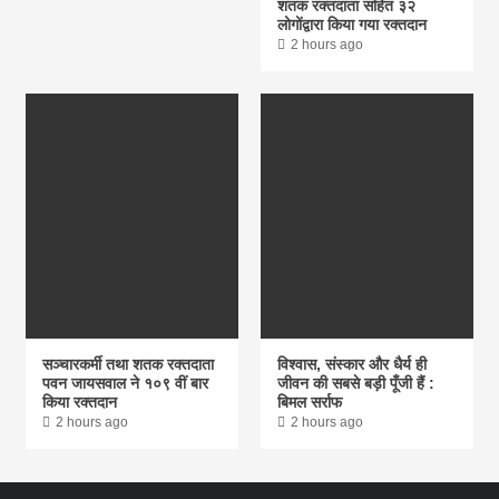
शतक रक्तदाता सहित ३२
लोगोंद्वारा किया गया रक्तदान
2 hours ago
सञ्चारकर्मी तथा शतक रक्तदाता
विश्वास, संस्कार और धैर्य ही
पवन जायसवाल ने १०९ वीं बार
जीवन की सबसे बड़ी पूँजी हैं :
किया रक्तदान
बिमल सर्राफ
2 hours ago
2 hours ago