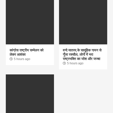
कांग्रेस राष्ट्रीय सम्मेलन को
वन्दे मातरम् के सामूहिक गायन से
लेकर आशंका
गूंँजा रक्सौल, लोगों में भरा
राष्ट्रभक्ति का जोश और जज्बा
5 hours ago
5 hours ago