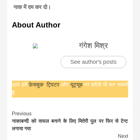
नाक में दम कर दो।
About Author
गंगेश मिश्र
See author's posts
आप हमें
फ़ेसबुक
,
ट्विटर
और
यूट्यूब
पर फ़ॉलो भी कर सकते
हैं.
Continue
Previous
नाकाबन्दी को सफल बनाने के लिए मितेरी पुल पर फिर से टेन्ट
Reading
लगाया गया
Next