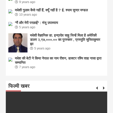
9 years ago
मधेशी गुलाम कैसे नहीं हैं, क्यूँ नहीं है ? ई. श्याम सुन्दर मण्डल
10 years ago
*मैं और मेरी परछाईं* : मंजू उपाध्याय
5 years ago
मधेशी वैज्ञानिक डा. इन्द्रदेव साहु जिन्हें मिला है अमेरिकी
डालर २,९७,०००.०० का पुरस्कार , प्रस्तुति सुजितकुमार
झा
5 years ago
मधेश की बेटी ने किया नेपाल का नाम राैशन, डाक्टर रश्मि शाह नासा द्वारा
सम्मानित
7 years ago
फिल्मी खबर