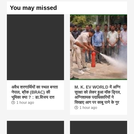
You may missed
अवैध शरणार्थियों का स्थल बनता
M. K. EV WORLD में अग्नि
नेपाल, ब्रैक (BRAC) की
सुरक्षा को लेकर हुआ मॉक ड्रिल,
भूमिका क्या ? : डा.विजय दत्त
अग्निशामक पदाधिकारियों ने
सिखाए आग पर काबू पाने के गुर
1 hour ago
1 hour ago