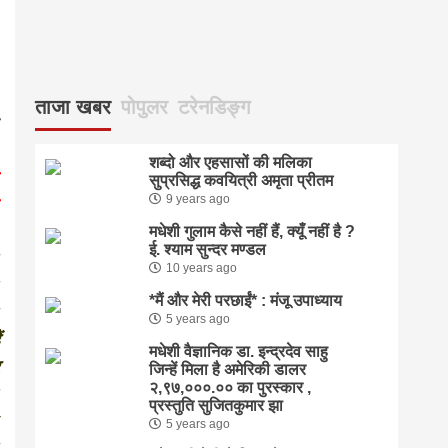
्
ताजा खबर
पोपुलर
टरेनडिङ्ग
शब्दो और एहसासों की मलिका
सुप्रसिद्ध कवयित्री अमृता प्रीतम
9 years ago
मधेशी गुलाम कैसे नहीं हैं, क्यूँ नहीं है ?
ई. श्याम सुन्दर मण्डल
10 years ago
*मैं और मेरी परछाईं* : मंजू उपाध्याय
5 years ago
मधेशी वैज्ञानिक डा. इन्द्रदेव साहु
जिन्हें मिला है अमेरिकी डालर
२,९७,०००.०० का पुरस्कार ,
प्रस्तुति सुजितकुमार झा
5 years ago