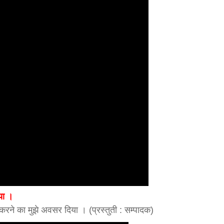
या ।
करने का मुझे अवसर दिया । (प्रस्तुती : सम्पादक)