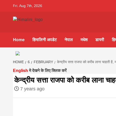
Skip
Fri. Aug 7th, 2026
to
content
Himalini.co
HIMALINI FIRST HINDI MAGAZINE OF NEPAL BRING
NEWS IN HINDI FROM NEPAL, BANK LOAN NEWS
Home
हिमालिनी अपडेट
नेपाल
मधेश
डायरी
हि
hindi magaz
||madhesh
HOME
6
FEBRUARY
केन्द्रीय सत्ता राजपा को करीब लाना चाहती है, 
English
मे देखने के लिए क्लिक करें
khabar:Hima
केन्द्रीय सत्ता राजपा को करीब लाना चाहत
7 years ago
first hindi