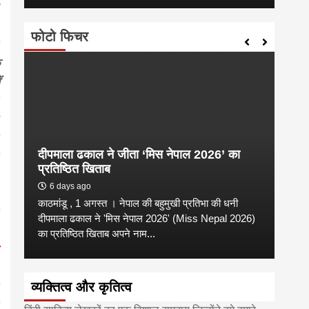
फोटो फिचर
दीपमाला ढकाल ने जीता ‘मिस नेपाल 2026’ का
डी.ए
प्रतिष्ठित खिताब
के वि
6 days ago
6 
काठमांडू , 1 अगस्त । नेपाल की बहुमुखी प्रतिभा की धनी
‘हिमाल
दीपमाला ढकाल ने 'मिस नेपाल 2026' (Miss Nepal 2026)
का सम
का प्रतिष्ठित खिताब अपने नाम...
http
व्यक्तित्व और कृतित्व