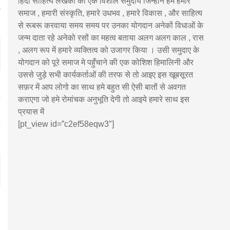
हिंदी साहित्य लेखकों का एक विशाल समुदाय जिन्होंने हमे हमारे
समाज , हमारी संस्कृति, हमारे उधभव , हमारे विकास , और साहित्य
से रूबरू करवाया समय समय पर उनका योगदान अनेकों विधाओं के
जन्म दाता रहे अनेको रसों का महत्व बताया अलग अलग काल , रास
, अलग रूप में हमारे व्यक्तित्व को उजागर किया । उसी समुदाए के
योगदान को पूरे समाज मे पहुँचाने की एक कोशिश हिमालिनी और
उससे जुड़े सभी कार्यकर्ताओं की तरफ से तो आइए इस खूबसूरत
सफ़र में आप लोगो का साथ हमे बहुत सी ऐसी बातों से अवगत
कराएगा जो हमे रोमांचक अनुभूति देगी तो आइये हमारे साथ इस
प्रयास में
[pt_view id=”c2ef58eqw3″]