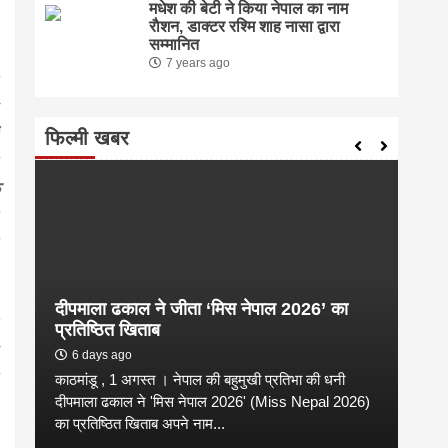
मधेश की बेटी ने किया नेपाल का नाम
राैशन, डाक्टर रश्मि शाह नासा द्वारा
सम्मानित
7 years ago
फिल्मी खबर
दीपमाला ढकाल ने जीता ‘मिस नेपाल 2026’ का
संगी
प्रतिष्ठित खिताब
कल्य
6 days ago
2 
काठमांडू , 1 अगस्त । नेपाल की बहुमुखी प्रतिभा की धनी
संगीत
है
दीपमाला ढकाल ने 'मिस नेपाल 2026' (Miss Nepal 2026)
शाम न
का प्रतिष्ठित खिताब अपने नाम...
कारण उ