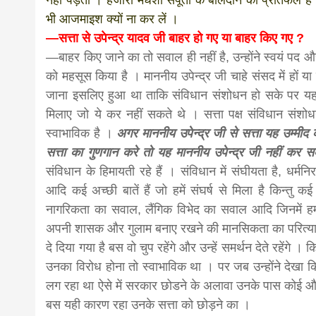
नहीं पड़ता । हजारों मधेशी सपूतों के बलिदान का प्रतिफल है 
भी आजमाइश क्यों ना कर लें ।
news, mad
—सत्ता से उपेन्द्र यादव जी बाहर हो गए या बाहर किए गए ?
—बाहर किए जाने का तो सवाल ही नहीं है, उन्होंने स्वयं पद और
khabar
को महसूस किया है । माननीय उपेन्द्र जी चाहे संसद में हों या
जाना इसलिए हुआ था ताकि संविधान संशोधन हो सके पर यह हु
मिलाए जो ये कर नहीं सकते थे । सत्ता पक्ष संविधान संशो
स्वाभाविक है ।
अगर माननीय उपेन्द्र जी से सत्ता यह उम्मी
सत्ता का गुणगान करे तो यह माननीय उपेन्द्र जी नहीं कर 
संविधान के हिमायती रहे हैं । संविधान में संघीयता है, धर्मनिर
आदि कई अच्छी बातें हैं जो हमें संघर्ष से मिला है किन्तु कई
नागरिकता का सवाल, लैंगिक विभेद का सवाल आदि जिनमें हम सं
अपनी शासक और गुलाम बनाए रखने की मानसिकता का परित्याग 
दे दिया गया है बस वो चुप रहेंगे और उन्हें समर्थन देते रहेंगे
उनका विरोध होना तो स्वाभाविक था । पर जब उन्होंने देखा कि सत
लग रहा था ऐसे में सरकार छोडने के अलावा उनके पास कोई और र
बस यही कारण रहा उनके सत्ता को छोड़ने का ।