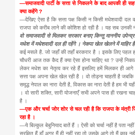
—समाजवादी पार्टी के सत्ता से निकलने के बाद आपकी ही सहयोग
क्या कहेंगे ?
—देखिए ऐसा है कि सत्ता पक्ष किसी न किसी मधेशवादी दल
राजपा को करीब लाने की कोशिश हो रही है । यह सब उनकी न
वो समाजवादी से मिलकर सरकार बनाए किन्तु माननीय उपेन्द्र 
मधेश में मधेशवादी दल ही रहेंगे । नेकपा खेल खेलने में माहि
कई मसले है. जो जहाँ की तहाँ बरकरार है । इसके लिए पहल होन
चौधरी आज तक कैद हैं क्या ऐसा होना चाहिए था ? उन्हें निक
लेकर मधेश का नेतृत्व कर रहे हैं इसलिए हमें मिलकर ही आ
सत्ता पक्ष अपना खेल खेल रही है । वो तोड़ना चाहती है जबकि
समृद्ध नेपाल का नारा देती है, विकास का नारा देती है हम भी यह
। वो सारी शक्ति, सारी योजनाएँ सभी अपने पास ही रखना चाहत
है ।
—एक और चर्चा जोर शोर से चल रही है कि राजपा के मंत्री ज
रहा है ।
—ये बिल्कुल बेबुनियाद बातें हैं । ऐसी को चर्चा नहीं है पता न
सुरक्षित हैं हाँ अगर मैं ही नहीं रहा तो उसके आगे तो मैं कुछ 