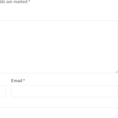
elds are marked
*
Email
*