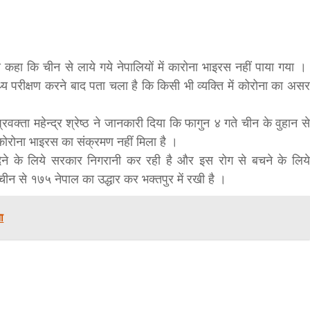
f
गलवार शुभसंवत् 2083
s
ये कहा कि चीन से लाये गये नेपालियों में कारोना भाइरस नहीं पाया गया ।
्थ्य परीक्षण करने बाद पता चला है कि किसी भी व्यक्ति में कोरोना का असर
di
प्रवक्ता महेन्द्र श्रेष्ठ ने जानकारी दिया कि फागुन ४ गते चीन के वुहान से
भी कोरोना भाइरस का संक्रमण नहीं मिला है ।
देने के लिये सरकार निगरानी कर रही है और इस रोग से बचने के लिये
ीन से १७५ नेपाल का उद्धार कर भक्तपुर में रखी है ।
hesh
ा
ial
bank