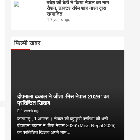
मधेश की बेटी ने किया नेपाल का नाम
राैशन, डाक्टर रश्मि शाह नासा द्वारा
सम्मानित
7 years ago
फिल्मी खबर
दीपमाला ढकाल ने जीता ‘मिस नेपाल 2026’ का
प्रतिष्ठित खिताब
1 week ago
काठमांडू , 1 अगस्त । नेपाल की बहुमुखी प्रतिभा की धनी
दीपमाला ढकाल ने 'मिस नेपाल 2026' (Miss Nepal 2026)
का प्रतिष्ठित खिताब अपने नाम...