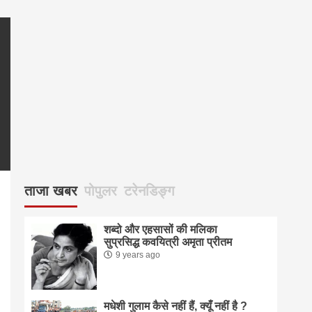
083
ताजा खबर
पोपुलर
टरेनडिङ्ग
शब्दो और एहसासों की मलिका
सुप्रसिद्ध कवयित्री अमृता प्रीतम
9 years ago
pp
enger
are
मधेशी गुलाम कैसे नहीं हैं, क्यूँ नहीं है ?