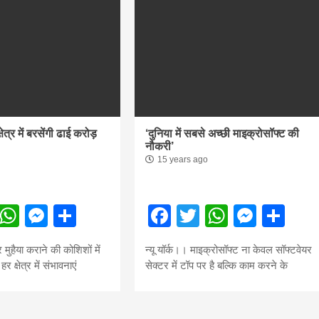
्षेत्र में बरसेंगी ढाई करोड़
‘दुनिया में सबसे अच्छी माइक्रोसॉफ्ट की
नौकरी’
15 years ago
ebook
Twitter
WhatsApp
Messenger
Share
Facebook
Twitter
WhatsA
Mess
Sh
मुहैया कराने की कोशिशों में
न्यू यॉर्क।। माइक्रोसॉफ्ट ना केवल सॉफ्टवेयर
क्षेत्र में संभावनाएं
सेक्टर में टॉप पर है बल्कि काम करने के