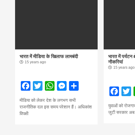
भारत में मीडिया के खिलाफ लामबंदी
भारत में पर्यटन क
नौकरियां
15 years ago
15 years ago
Facebook
Twitter
WhatsApp
Messenger
Share
Fac
मीडिया को लेकर देश के लगभग सभी
युवाओं को रोजगार 
राजनीतिक दल इस समय परेशान हैं। अधिकांश
जुटी सरकार अब हर 
विपक्षी