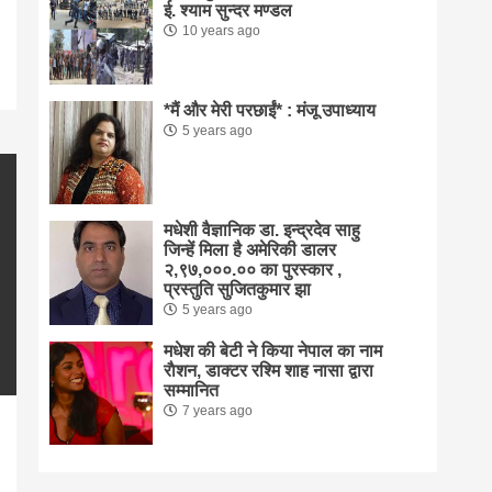
ई. श्याम सुन्दर मण्डल
10 years ago
*मैं और मेरी परछाईं* : मंजू उपाध्याय
5 years ago
मधेशी वैज्ञानिक डा. इन्द्रदेव साहु
जिन्हें मिला है अमेरिकी डालर
२,९७,०००.०० का पुरस्कार ,
प्रस्तुति सुजितकुमार झा
5 years ago
मधेश की बेटी ने किया नेपाल का नाम
राैशन, डाक्टर रश्मि शाह नासा द्वारा
सम्मानित
7 years ago