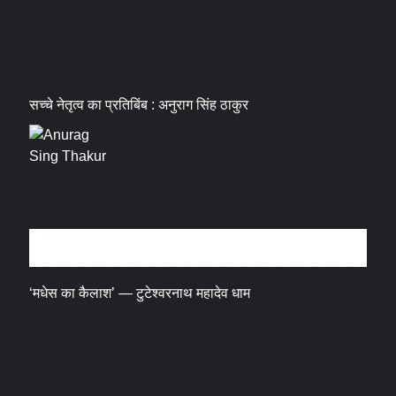
सच्चे नेतृत्व का प्रतिबिंब : अनुराग सिंह ठाकुर
धर्म संस्कृति
‘मधेस का कैलाश’ — टुटेश्वरनाथ महादेव धाम