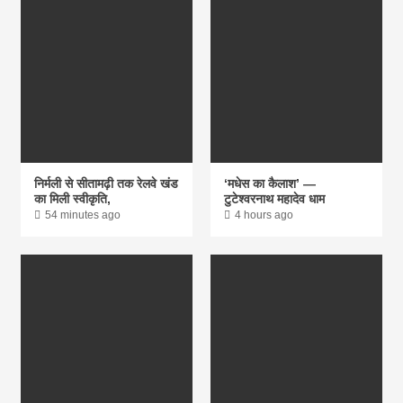
निर्मली से सीतामढ़ी तक रेलवे खंड
‘मधेस का कैलाश’ —
का मिली स्वीकृति,
टुटेश्वरनाथ महादेव धाम
54 minutes ago
4 hours ago