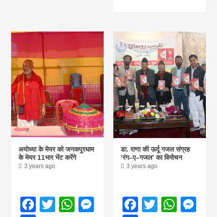
khabar
अयोध्या के मेयर को जनकपुरधाम
डा. राणा की ऊर्दू गजल संग्रह
के मेयर 11भार भेंट करेंगे
‘रंग–ए–गजल’ का विमोचन
3 years ago
3 years ago
Facebook
Twitter
WhatsApp
Messenger
Facebook
Twitter
What
Me