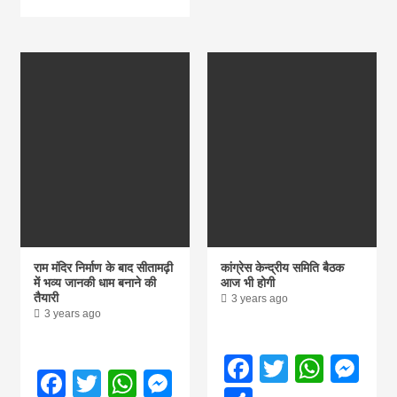
राम मंदिर निर्माण के बाद सीतामढ़ी
कांग्रेस केन्द्रीय समिति बैठक
में भव्य जानकी धाम बनाने की
आज भी होगी
तैयारी
3 years ago
3 years ago
Facebook
Twitter
What
Me
Facebook
Twitter
WhatsApp
Messenger