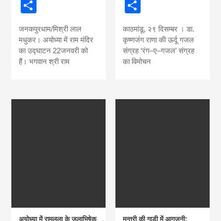
Share
Share
जनकपुरधाम/मिश्री लाल
काठमांडू, २९ दिसम्बर । डा.
मधुकर। अयोध्या में राम मंदिर
कृष्णजंग राणा की ऊर्दू गजल
का उद्घाटन 22जनवरी को
संग्रह ‘रंग–ए–गजल’ संग्रह
हैं। भगवान श्री राम
का विमोचन
अयोध्या में रामलला के जलाभिषेक
मन्त्री की गाडी में आगजनी: