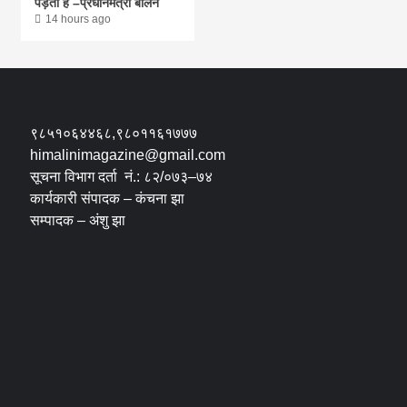
पड़ता है –प्रधानमंत्री बालेन
14 hours ago
९८५१०६४४६८,९८०११६१७७७
himalinimagazine@gmail.com
सूचना विभाग दर्ता नं.: ८२/०७३–७४
कार्यकारी संपादक – कंचना झा
सम्पादक – अंशु झा