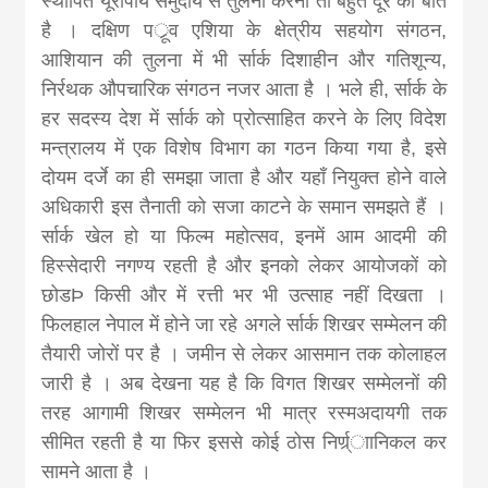
स्थापित यूरोपीय समुदाय से तुलना करना तो बहुत दूर की बात
है । दक्षिण पर्ूव एशिया के क्षेत्रीय सहयोग संगठन,
आशियान की तुलना में भी र्सार्क दिशाहीन और गतिशून्य,
निर्रथक औपचारिक संगठन नजर आता है । भले ही, र्सार्क के
हर सदस्य देश में र्सार्क को प्रोत्साहित करने के लिए विदेश
मन्त्रालय में एक विशेष विभाग का गठन किया गया है, इसे
दोयम दर्जे का ही समझा जाता है और यहाँ नियुक्त होने वाले
अधिकारी इस तैनाती को सजा काटने के समान समझते हैं ।
र्सार्क खेल हो या फिल्म महोत्सव, इनमें आम आदमी की
हिस्सेदारी नगण्य रहती है और इनको लेकर आयोजकों को
छोडÞ किसी और में रत्ती भर भी उत्साह नहीं दिखता ।
फिलहाल नेपाल में होने जा रहे अगले र्सार्क शिखर सम्मेलन की
तैयारी जोरों पर है । जमीन से लेकर आसमान तक कोलाहल
जारी है । अब देखना यह है कि विगत शिखर सम्मेलनों की
तरह आगामी शिखर सम्मेलन भी मात्र रस्मअदायगी तक
सीमित रहती है या फिर इससे कोई ठोस निर्ण्र्ाानिकल कर
सामने आता है ।