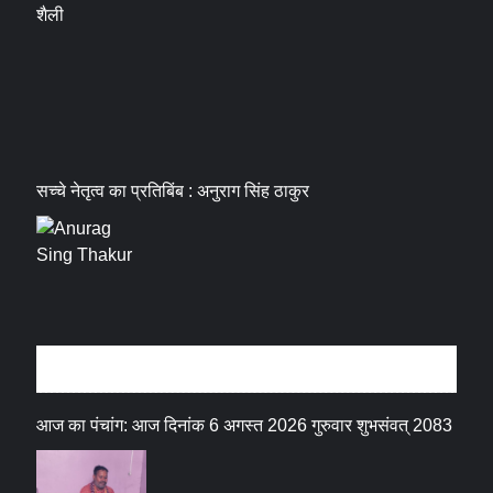
शैली
सच्चे नेतृत्व का प्रतिबिंब : अनुराग सिंह ठाकुर
धर्म संस्कृति
आज का पंचांग: आज दिनांक 6 अगस्त 2026 गुरुवार शुभसंवत् 2083