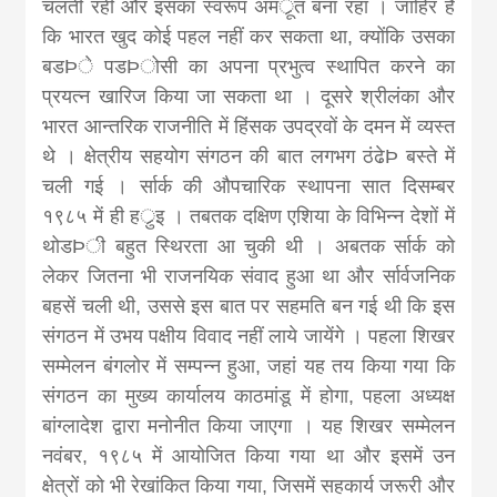
चलती रही और इसका स्वरूप अमर्ूत बना रहा । जाहिर है
कि भारत खुद कोई पहल नहीं कर सकता था, क्योंकि उसका
बडÞे पडÞोसी का अपना प्रभुत्व स्थापित करने का
प्रयत्न खारिज किया जा सकता था । दूसरे श्रीलंका और
भारत आन्तरिक राजनीति में हिंसक उपद्रवों के दमन में व्यस्त
थे । क्षेत्रीय सहयोग संगठन की बात लगभग ठंढेÞ बस्ते में
चली गई । र्सार्क की औपचारिक स्थापना सात दिसम्बर
१९८५ में ही हर्ुइ । तबतक दक्षिण एशिया के विभिन्न देशों में
थोडÞी बहुत स्थिरता आ चुकी थी । अबतक र्सार्क को
लेकर जितना भी राजनयिक संवाद हुआ था और र्सार्वजनिक
बहसें चली थी, उससे इस बात पर सहमति बन गई थी कि इस
संगठन में उभय पक्षीय विवाद नहीं लाये जायेंगे । पहला शिखर
सम्मेलन बंगलोर में सम्पन्न हुआ, जहां यह तय किया गया कि
संगठन का मुख्य कार्यालय काठमांडू में होगा, पहला अध्यक्ष
बांग्लादेश द्वारा मनोनीत किया जाएगा । यह शिखर सम्मेलन
नवंबर, १९८५ में आयोजित किया गया था और इसमें उन
क्षेत्रों को भी रेखांकित किया गया, जिसमें सहकार्य जरूरी और