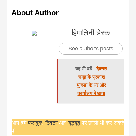
About Author
हिमालिनी डेस्क
See author's posts
यह भी पढें
देवनरा
समूह के प्रकाश
मुन्दडा के घर और
कार्यालय में छापा
आप हमें
फ़ेसबुक
,
ट्विटर
और
यूट्यूब
पर फ़ॉलो भी कर सकते
हैं.