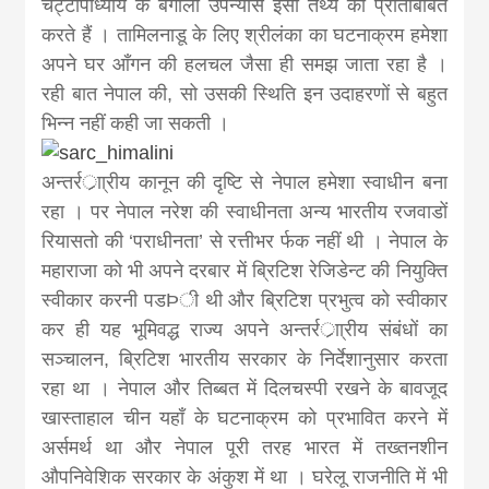
khabar
चट्टोपाध्याय के बंगाली उपन्यास इसी तथ्य को प्रतिबिंबित
करते हैं । तामिलनाडू के लिए श्रीलंका का घटनाक्रम हमेशा
अपने घर आँगन की हलचल जैसा ही समझ जाता रहा है ।
रही बात नेपाल की, सो उसकी स्थिति इन उदाहरणों से बहुत
भिन्न नहीं कही जा सकती ।
अन्तर्रर्ाा्रीय कानून की दृष्टि से नेपाल हमेशा स्वाधीन बना
रहा । पर नेपाल नरेश की स्वाधीनता अन्य भारतीय रजवाडों
रियासतो की ‘पराधीनता’ से रत्तीभर र्फक नहीं थी । नेपाल के
महाराजा को भी अपने दरबार में ब्रिटिश रेजिडेन्ट की नियुक्ति
स्वीकार करनी पडÞी थी और ब्रिटिश प्रभुत्व को स्वीकार
कर ही यह भूमिवद्ध राज्य अपने अन्तर्रर्ाा्रीय संबंधों का
सञ्चालन, ब्रिटिश भारतीय सरकार के निर्देशानुसार करता
रहा था । नेपाल और तिब्बत में दिलचस्पी रखने के बावजूद
खास्ताहाल चीन यहाँ के घटनाक्रम को प्रभावित करने में
अर्समर्थ था और नेपाल पूरी तरह भारत में तख्तनशीन
औपनिवेशिक सरकार के अंकुश में था । घरेलू राजनीति में भी