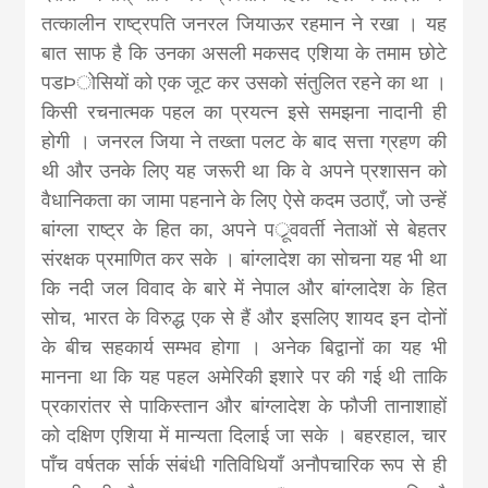
तत्कालीन राष्ट्रपति जनरल जियाऊर रहमान ने रखा । यह
बात साफ है कि उनका असली मकसद एशिया के तमाम छोटे
पडÞोसियों को एक जूट कर उसको संतुलित रहने का था ।
किसी रचनात्मक पहल का प्रयत्न इसे समझना नादानी ही
होगी । जनरल जिया ने तख्ता पलट के बाद सत्ता ग्रहण की
थी और उनके लिए यह जरूरी था कि वे अपने प्रशासन को
वैधानिकता का जामा पहनाने के लिए ऐसे कदम उठाएँ, जो उन्हें
बांग्ला राष्ट्र के हित का, अपने पर्ूववर्ती नेताओं से बेहतर
संरक्षक प्रमाणित कर सके । बांग्लादेश का सोचना यह भी था
कि नदी जल विवाद के बारे में नेपाल और बांग्लादेश के हित
सोच, भारत के विरुद्ध एक से हैं और इसलिए शायद इन दोनों
के बीच सहकार्य सम्भव होगा । अनेक बिद्वानों का यह भी
मानना था कि यह पहल अमेरिकी इशारे पर की गई थी ताकि
प्रकारांतर से पाकिस्तान और बांग्लादेश के फौजी तानाशाहों
को दक्षिण एशिया में मान्यता दिलाई जा सके । बहरहाल, चार
पाँच वर्षतक र्सार्क संबंधी गतिविधियाँ अनौपचारिक रूप से ही