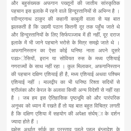
और बहुसंख्यक अफगान पख्तूनों की जातीय सांस्कृतिक
पहचान इस इलाके में रहने वाले हिन्दूस्तानियों से अभिन्न है ।
रवीन्द्रनाथ ठाकुर की कहानी काबुली वाला से यह बात
झलकती है कि उद्यमी पठान कितनी दूर तक पहुँच जाते थे
और हिन्दुस्तानियों के लिए सिर्फपञ्जाब में ही नहीं, दूर दराज
इलाके में भी जाने पहचाने भरोसे के मित्र समझे जाते थे ।
अफगानिस्तान का ऐसा कोई घनिष्ठ नाता अपने दूसरे
पडÞोसियों, इरान या सोवियत रुस के मध्य एशियाई
गणराज्यों के साथ नहीं रहा । कुल मिलाकर, अफगानिस्तान
की पहचान दक्षिण एशियाई ही है, मध्य एशियाई अथवा पश्चिम
एशियाई नहीं । मालद्वीप का भी घनिष्ठ रिश्ता सदियों से
श्रीलंका और केरल के अलावा किसी अन्य विदेशी से नहीं रहा
है । जब हम इस ऐतिहासिक पृष्ठभूमि को और पारंपरिक
अनुभव को ध्यान में रखते हैं तो यह बात बहुत विचित्र लगती
है कि दक्षिण एशिया में सहयोग की अपेक्षा संर्घष्ा के दर्शन
ज्यादा होते हैं ।
दक्षेस अर्थात् र्सार्क का प्रस्ताव पहले पहल बंग्लादेश के