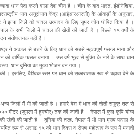
्यादा धान पैदा करने वाला देश चीन है । चीन के बाद भारत, इंडोनेशिया,
bank
तरराष्ट्रीय धान अनुसंधान केंद्र (आईआरआरसी) के आंकड़ों के अनुसार,
र ने झापा जिले को चावल उत्पादन के लिए सुपर जोन घोषित किया है ।
ेपाल के सभी जिलों में चावल की खेती की जाती है । पिछले १५ वर्षों के
hesh
पादन संतोषजनक नहीं है ।
राष्ट्र ने अकाल से बचने के लिए धान को सबसे महत्वपूर्ण फसल माना और
धान को वार्षिक फसल बनाया । उस वर्ष भूख से मुक्ति के नारे के साथ धान
्वरूप, धान दुनिया का मुख्य भोजन बन गया ।
 की । इसलिए, वैश्विक स्तर पर धान को सकारात्मक रूप से बढ़ावा देने के
 अन्य जिलों में भी की जाती है । हमारे देश में धान की खेती समुद्र तल से
० मीटर (जुमला में हुमचौर) तक की जाती है । नेपाल में कुल कृषि योग्य
न की खेती की जाती है । दुनिया की तरह, नेपाल में भी धान मुख्य फसल के
 नियमित रूप से असाढ १५ को धान दिवस व रोपण महोत्सव के रूप में मनाती