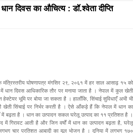
ान दिवस का औचित्य : डॉ.श्वेता दीप्ति
f
s
di
िवार शुभसंवत् 2083
आज का पंचांग: आज दिनांक 6 अगस्त 2026 गुरुवार शुभसंवत् 2
े मंत्रिस्तरीय घोषणापत्र मंगसिर २९, २०६१ में हर साल आसाढ़ १५ को
में धान दिवस आधिकारिक तौर पर मनाया जाता है । नेपाल में कुल खेती
हेक्टेयर भूमि पर बोया जा सकता है । हालाँकि, सिंचाई सुविधाएँ अभी भी
hesh
खेती सिंचाई पर निर्भर करती है । ऐसे आँकड़े हैं कि नेपाल में धान का
वर्षों में बढ़ता है । धान का उत्पादन सकल घरेलू उत्पाद का ११ प्रतिशत है ।
ial
द में गिरावट आती है और जिन वर्षों में धान का उत्पादन बढ़ता है, घरेलू
की लगभग चार प्रतिशत आबादी का मूल भोजन है । दुनिया में लगभग १७०