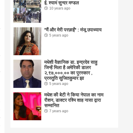
ई. श्याम सुन्दर मण्डल
10 years ago
*मैं और मेरी परछाईं* : मंजू उपाध्याय
5 years ago
मधेशी वैज्ञानिक डा. इन्द्रदेव साहु
जिन्हें मिला है अमेरिकी डालर
२,९७,०००.०० का पुरस्कार ,
प्रस्तुति सुजितकुमार झा
5 years ago
मधेश की बेटी ने किया नेपाल का नाम
राैशन, डाक्टर रश्मि शाह नासा द्वारा
सम्मानित
7 years ago