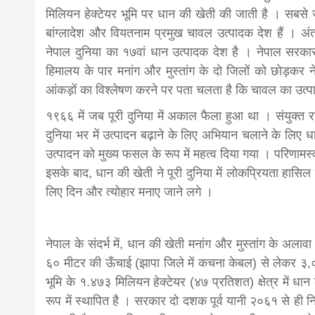
मिलियन हेक्टेयर भूमि पर धान की खेती की जाती है । सबसे ज
news,loan,
बांग्लादेश और वियतनाम प्रमुख चावल उत्पादक देश हैं । अं
नेपाल दुनिया का १७वां धान उत्पादक देश है । नेपाल सरका
हिमालय के पार मनांग और मुस्तांग के दो जिलों को छोड़कर न
news, mad
आंकड़ों का विश्लेषण करने पर पता चलता है कि चावल का उत्
१९६६ में जब पूरी दुनिया में अकाल फैला हुआ था । संयुक्त 
khabar
दुनिया भर में उत्पादन बढ़ाने के लिए अभियान चलाने के लिए 
उत्पादन को मुख्य फसल के रूप में महत्व दिया गया । परिणामस
इसके बाद, धान की खेती ने पूरी दुनिया में लोकप्रियता हासिल
लिए दिन और त्योहार मनाए जाने लगे ।
नेपाल के संदर्भ में, धान की खेती मनांग और मुस्तांग के अलावा
६० मीटर की ऊँचाई (झापा जिले में कचना केबल) से लेकर ३,०५
भूमि के १.४७३ मिलियन हेक्टेयर (४७ प्रतिशत) क्षेत्र में धा
रूप में स्थापित है । सरकार दो दशक पूर्व यानी २०६१ से ही