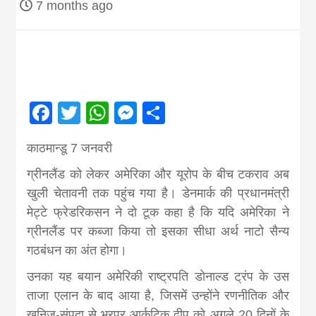
7 months ago
Nepal brings
news in hindi
from
Facebook
Twitter
WhatsApp
Messenger
Share
Nepal,madhes
काठमान्डू 7 जनवरी
ग्रीनलैंड को लेकर अमेरिका और यूरोप के बीच टकराव अब
news,financia
खुली चेतावनी तक पहुंच गया है। डेनमार्क की प्रधानमंत्री
मेट्टे फ्रेडरिकसन ने दो टूक कहा है कि यदि अमेरिका ने
ग्रीनलैंड पर कब्जा किया तो इसका सीधा अर्थ नाटो सैन्य
news,loan,ban
गठबंधन का अंत होगा।
news, madhes
उनका यह बयान अमेरिकी राष्ट्रपति डोनाल्ड ट्रंप के उस
ताजा एलान के बाद आया है, जिसमें उन्होंने रणनीतिक और
खनिज-संपदा से भरपूर आर्कटिक द्वीप को अगले 20 दिनों के