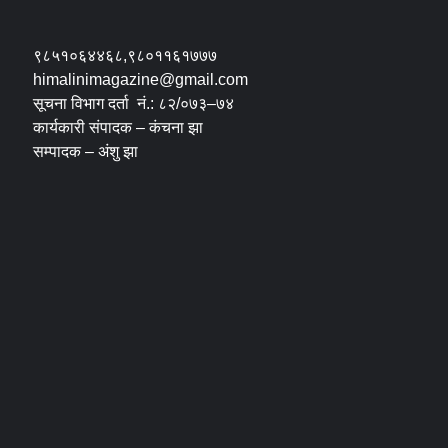
९८५१०६४४६८,९८०११६१७७७
himalinimagazine@gmail.com
सूचना विभाग दर्ता नं.: ८२/०७३–७४
कार्यकारी संपादक – कंचना झा
सम्पादक – अंशु झा