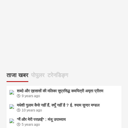
ताजा खबर
पोपुलर
टरेनडिङ्ग
शब्दो और एहसासों की मलिका सुप्रसिद्ध कवयित्री अमृता प्रीतम
9 years ago
मधेशी गुलाम कैसे नहीं हैं, क्यूँ नहीं है ? ई. श्याम सुन्दर मण्डल
10 years ago
*मैं और मेरी परछाईं* : मंजू उपाध्याय
5 years ago