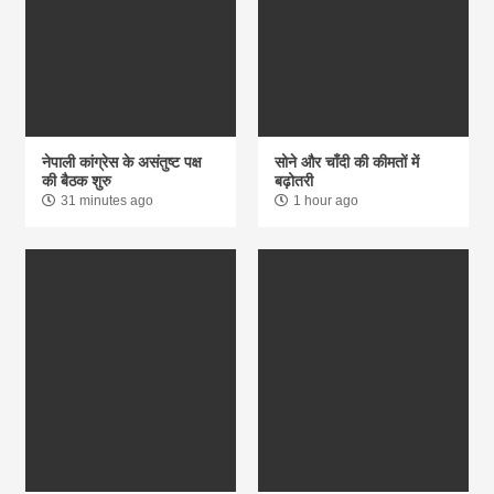
नेपाली कांग्रेस के असंतुष्ट पक्ष
सोने और चाँदी की कीमतों में
की बैठक शुरु
बढ़ोतरी
31 minutes ago
1 hour ago