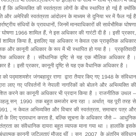
की स्वतंत्रता भी लोकतंत्रीकरण के इतिहास के साथ – साथ प्रचलन में आई
 कि अभिव्यक्ति की स्वतंत्रता लोगों के बीच स्थापित हो गई है क्योंकि
bank
ति और अमेरिकी स्वतंत्रता आंदोलन के माध्यम से दुनिया भर में फैल गई है
्राष्ट्रीय संधियों के प्रावधानों, जिनमें मानवाधिकारों की सार्वभौमिक घोषणा
hesh
घोषणा 1966 शामिल हैं, ने इस अधिकार की गारंटी दी है । इसी प्रकार,
 में शामिल किया है, इसलिए यह अधिकार न केवल एक प्राकृतिक अधिकार
लिक और कानूनी अधिकार के रूप में भी स्थापित हो गया है । प्रकृतिवादी
कृतिक अधिकार है । संवैधानिक दृष्टि से यह एक मौलिक अधिकार है ।
कार है । इसी प्रकार, कानूनी दृष्टि से यह एक वैधानिक अधिकार है ।
ा को पद्माशमशेर जंगबहादुर राणा द्वारा तैयार किए गए 1948 के संविधान
रा लाए गए परिवर्तनों ने नेपाली नागरिकों को बोलने और अभिव्यक्ति की
काशित करने का कानूनी अधिकार भी प्रदान किया है । राजनीतिक उथल –
ह पहलू सन् 1990 तक बहुत कमजोर बना रहा । अर्थात् यह पूरी तरह से
 1991 , न केवल अभिव्यक्ति और विचार की स्वतंत्रता, समाचार पत्र और
ारों के लिए प्रावधान करता है, बल्कि सूचना के अधिकार जैसे – आधुनिक
तंत्रता का संवैधानिक दायरा बहुत व्यापक माना गया था । हालांकि इसके
तिबंधात्मक कानूनी जटिलताएं मौजूद थीं । सन् 2007 के अंतरिम संविधान