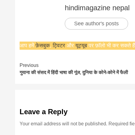
hindimagazine nepal
See author's posts
आप हमें
फ़ेसबुक
,
ट्विटर
और
यूट्यूब
पर फ़ॉलो भी कर सकते हैं
Continue
Previous
गुयाना की संसद में हिंदी भाषा की गूंज, दुनिया के कोने-कोने में फैली
Reading
Leave a Reply
Your email address will not be published.
Required fi