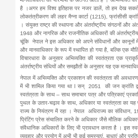
मानवाधिकारों की परिभाषा के अंतर्गत आता है । अभिव्यक्ति 
है ।अगर हम विश्व इतिहास पर नजर डालें, तो हम देख सकते हैं
news,loan,
लोकतंत्रीकरण की लहर मैग्ना कार्टा (1215), फ्रांसीसी क्रां
। संयुक्त राष्ट्र की स्थापना और अंतर्राष्ट्रीय संगठनों और अंतर
news, mad
1948 और नागरिक और राजनीतिक अधिकारों की अंतर्राष्ट्रीय 
चूंकि नेपाल ने इस अधिकार को अपने संविधानों और कानूनों
और मानवाधिकार के रूप में स्थापित हो गया है, बल्कि एक मौ
khabar
विचारधारा के अनुसार अभिव्यक्ति की स्वतंत्रता एक प्रा
अंतर्राष्ट्रीय संधियों और समझौतों के अनुसार यह एक मानवाधि
नेपाल में अभिव्यक्ति और प्रकाशन की स्वतंत्रता की अवधारण
में भी शामिल किया गया था l सन् 2051 की जन क्रांति द्वा
स्वतंत्रता के साथ – साथ समाचार पत्र और पत्रिकाएं प्र
पुथल के उतार-चढ़ाव के साथ, अधिकार या स्वतंत्रता का य
राज्य के नियंत्रण में रहा । नेपाल अधिराज्य का संविधान,
प्रिंटिंग प्रेस संचालित करने के अधिकार जैसे मौलिक अधिक
संवैधानिक अधिकारों के लिए भी प्रावधान करता है । इस स्व
व्यवहार और प्रयोग में अभी भी कई समस्याएं, बाधाएं और प्र