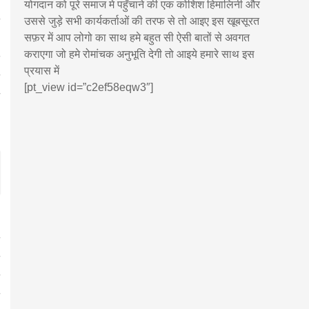
योगदान को पूरे समाज मे पहुँचाने की एक कोशिश हिमालिनी और
उससे जुड़े सभी कार्यकर्ताओं की तरफ से तो आइए इस खूबसूरत
सफ़र में आप लोगो का साथ हमे बहुत सी ऐसी बातों से अवगत
कराएगा जो हमे रोमांचक अनुभूति देगी तो आइये हमारे साथ इस
प्रयास में
[pt_view id=”c2ef58eqw3″]