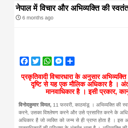
first hindi
नेपाल में विचार और अभिव्यक्ति की स्वत
magazine o
6 months ago
Nepal bring
news in hin
Facebook
Twitter
WhatsApp
Messenger
Share
आज का पंचांग: आज दिनांक 4 अगस्त 2026 मं
प्रकृतिवादी विचारधारा के अनुसार अभिव्यक्त
from
दृष्टि से यह एक मौलिक अधिकार है । अंत
मानवाधिकार है । इसी प्रकार, कान
Nepal,mad
विनोदकुमार विमल,
11 फरवरी, काठमांडू । अभिव्यक्ति की स्वतंत
करने, उसका विश्लेषण करने और उसे प्रसारित करने के अधिका
news,financ
अधिकार है जो व्यक्ति को जन्म से ही प्राप्त होता है । इस