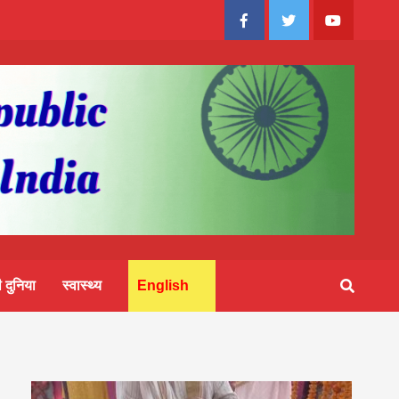
Facebook
Twitter
Youtube
 दुनिया
स्वास्थ्य
English
2083