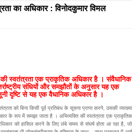
ंत्रता का अधिकार : विनोदकुमार विमल
f
s
di
गलवार शुभसंवत् 2083
ि की स्वतंत्रता एक प्राकृतिक अधिकार है । संवैधानिक
र्राष्ट्रीय संधियों और समझौतों के अनुसार यह एक
ूनी दृष्टि से यह एक वैधानिक अधिकार है ।
hesh
्रता को बिना किसी पूर्व प्रतिबंध के सूचना प्राप्त करने, उसकी व्याख्या
र के रूप में समझा जाता है । अभिव्यक्ति की स्वतंत्रता एक प्राकृतिक
ial
 अधिकार को हासिल करने के लिए लंबे समय से संघर्ष होता आ रहा है, जो