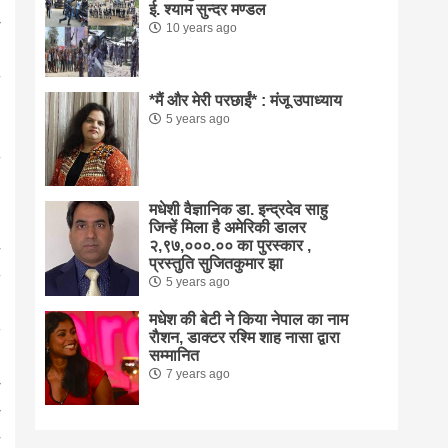
ई. श्याम सुन्दर मण्डल
10 years ago
*मैं और मेरी परछाईं* : मंजू उपाध्याय
5 years ago
मधेशी वैज्ञानिक डा. इन्द्रदेव साहु
जिन्हें मिला है अमेरिकी डालर
२,९७,०००.०० का पुरस्कार ,
प्रस्तुति सुजितकुमार झा
5 years ago
मधेश की बेटी ने किया नेपाल का नाम
राैशन, डाक्टर रश्मि शाह नासा द्वारा
सम्मानित
7 years ago