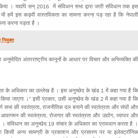
या । यद्यपि सन् 2016 में संविधान सभा द्वारा जारी संविधान तक इस
र भी हमें इस कड़वी वास्तविकता का सामना करना पड़ रहा है कि नेपाली
ना करना पड़ता है ।
 नियुक्त
द्वारा अनुमोदित अंतरराष्ट्रीय कानूनों के आधार पर विचार और अभिव्यक्ति की
बड़े अंतर से जीत हासिल करुँंगी –रेणु दाहाल
6 months ago
काठमांडू, फागुन ४ – चितवन क्षेत्र नम्बर ३ में प्रतिनिधिसभा
सदस्य के रूप में अपनी उम्मीदवारी दे चुकी रेणु दाहाल ने कहा 
रता के अधिकार का उल्लेख है । इस अनुच्छेद के खंड 1 में कहा गया है कि
कि उन्हें...
त किया जाएगा ।” इसी प्रकार, उसी अनुच्छेद के खंड 2 में कहा गया है कि
पूर्ण सभा की स्वतंत्रता, राजनीतिक दल बनाने की स्वतंत्रता और संघों और
ं आवागमन की स्वतंत्रता, रोजगार की स्वतंत्रता और उद्योग, व्यापार और
ी । संविधान का अनुच्छेद 19 संचार के अधिकार का प्रावधान करता है ।
ा किसी अन्य सामग्री के प्रकाशन और प्रसारण पर या इलेक्ट्रॉनिक