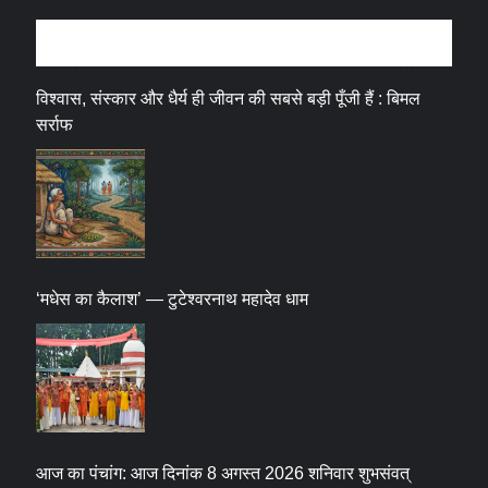
धर्म संस्कृति
विश्वास, संस्कार और धैर्य ही जीवन की सबसे बड़ी पूँजी हैं : बिमल
सर्राफ
‘मधेस का कैलाश’ — टुटेश्वरनाथ महादेव धाम
आज का पंचांग: आज दिनांक 8 अगस्त 2026 शनिवार शुभसंवत्