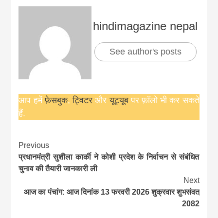
hindimagazine nepal
See author's posts
आप हमें
फ़ेसबुक
,
ट्विटर
और
यूट्यूब
पर फ़ॉलो भी कर सकते
हैं.
Continue
Previous
प्रधानमंत्री सुशीला कार्की ने कोशी प्रदेश के निर्वाचन से संबंधित
Reading
चुनाव की तैयारी जानकारी ली
Next
आज का पंचांग: आज दिनांक 13 फरवरी 2026 शुक्रवार शुभसंवत्
2082