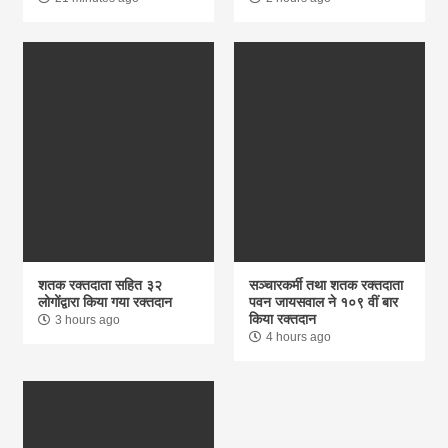
शतक रक्तदाता सहित ३२
सञ्चारकर्मी तथा शतक रक्तदाता
लोगोंद्वारा किया गया रक्तदान
पवन जायसवाल ने १०९ वीं बार
किया रक्तदान
3 hours ago
4 hours ago