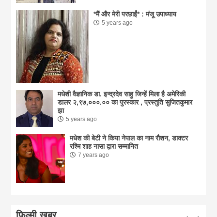
*मैं और मेरी परछाईं* : मंजू उपाध्याय
5 years ago
मधेशी वैज्ञानिक डा. इन्द्रदेव साहु जिन्हें मिला है अमेरिकी
डालर २,९७,०००.०० का पुरस्कार , प्रस्तुति सुजितकुमार
झा
5 years ago
मधेश की बेटी ने किया नेपाल का नाम राैशन, डाक्टर
रश्मि शाह नासा द्वारा सम्मानित
7 years ago
फिल्मी खबर