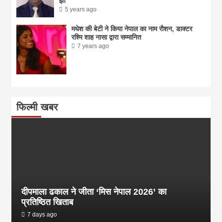
झा
5 years ago
मधेश की बेटी ने किया नेपाल का नाम राैशन, डाक्टर
रश्मि शाह नासा द्वारा सम्मानित
7 years ago
फिल्मी खबर
दीपमाला ढकाल ने जीता ‘मिस नेपाल 2026’ का
प्रतिष्ठित खिताब
7 days ago