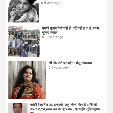
9 years ago
मधेशी गुलाम कैसे नहीं हैं, क्यूँ नहीं है ? ई. श्याम
सुन्दर मण्डल
10 years ago
*मैं और मेरी परछाईं* : मंजू उपाध्याय
5 years ago
मधेशी वैज्ञानिक डा. इन्द्रदेव साहु जिन्हें मिला है अमेरिकी
डालर २,९७,०००.०० का पुरस्कार , प्रस्तुति सुजितकुमार