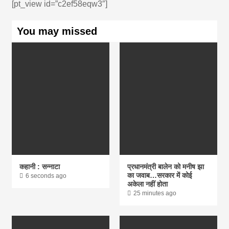
[pt_view id=”c2ef58eqw3″]
You may missed
कहानी : सन्नाटा
प्रधानमंत्री बालेन को मनीष झा
का जवाब…सरकार में कोई
6 seconds ago
अकेला नहीं होता
25 minutes ago