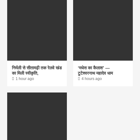
निर्मली से सीतामढ़ी तक रेलवे खंड
‘मधेस का कैलाश’ —
का मिली स्वीकृति,
टुटेश्वरनाथ महादेव धाम
1 hour ago
4 hours ago