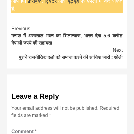
आप हमें
फ़ेसबुक
,
ट्विटर
और
यूट्यूब
पर फ़ॉलो भी कर सकते
हैं.
Continue
Previous
मनाङ में अस्पताल भवन का शिलान्यास, भारत देगा 5.6 करोड़
Reading
नेपाली रुपये की सहायता
Next
पुराने राजनीतिक दलों को समाप्त करने की साजिश जारी : ओली
Leave a Reply
Your email address will not be published.
Required
fields are marked
*
Comment
*