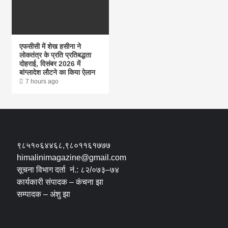
एफसीसी में शेख हसीना ने
लोकतंत्र के प्रति प्रतिबद्धता
दोहराई, दिसंबर 2026 में
बांग्लादेश लौटने का किया ऐलान
7 hours ago
९८५१०६४४६८,९८०११६१७७७
himalinimagazine@gmail.com
सूचना विभाग दर्ता नं.: ८२/०७३–७४
कार्यकारी संपादक – कंचना झा
सम्पादक – अंशु झा