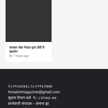
उपकार सेवा नेपाल द्वारा ठोरी में
सहयोग
7 hours ago
९८५१०६४४६८,९८०११६१७७७
himalinimagazine@gmail.com
सूचना विभाग दर्ता नं.: ८२/०७३–७४
कार्यकारी संपादक – कंचना झा