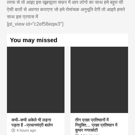
तरफ से तो आइए इस खूबसूरत सफ़र में आप लोगो का साथ हमे बहुत सी
ऐसी बातों से अवगत कराएगा जो हमे रोमांचक अनुभूति देगी तो आइये हमारे
साथ इस प्रयास में
[pt_view id=”c2ef58eqw3″]
You may missed
कभी–कभी अकेले भी लड़ना
तीन प्रज्ञा प्रतिष्ठानों में
पड़ता है –प्रधानमंत्री बालेन
नियुक्ति… प्रज्ञा प्रतिष्ठान में
कुमार नगरकोटी
4 hours ago