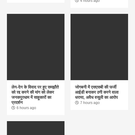
4 hours ago
लेन-देन के विवाद पर हुए समझौते
जोगबनी में एसएसबी की फर्जी
को रद्द करने की मांग को लेकर
आईडी बनाकर ठगी करने वाला
जनकपुरधाम में साहूकारों का
धराया, अवैध वसूली का आरोप
प्रदर्शन
7 hours ago
6 hours ago