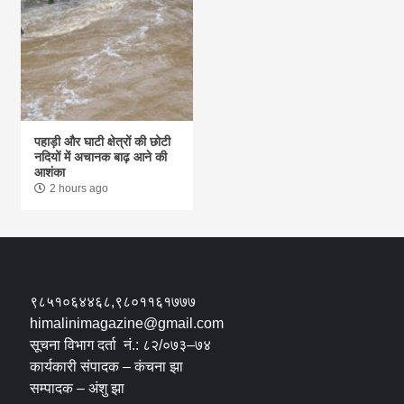
पहाड़ी और घाटी क्षेत्रों की छोटी
नदियों में अचानक बाढ़ आने की
आशंका
2 hours ago
९८५१०६४४६८,९८०११६१७७७
himalinimagazine@gmail.com
सूचना विभाग दर्ता नं.: ८२/०७३–७४
कार्यकारी संपादक – कंचना झा
सम्पादक – अंशु झा