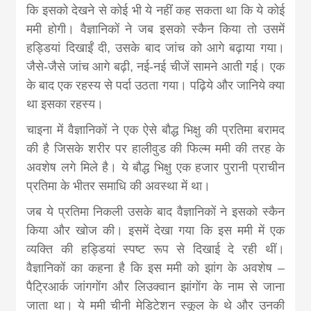
news, madhes
कि इसको देखने से कोई भी ये नहींं कह सकता था कि ये कोई
ममी होगी। वैज्ञानिकों ने जब इसको स्कैन किया तो उसमें
khabar
हड्डियां दिखाईंं दी, उसके बाद जांच को आगे बढ़ाया गया।
जैसे-जैसे जांच आगे बढ़ी, नई-नई चीजें सामने आती गई। एक
के बाद एक रहस्य से पर्दा उठता गया। पढ़िये और जानिये क्या
था इसका रहस्य।
चाइना में वैज्ञानिकों ने एक ऐसे बौद्ध भिक्षु की प्रतिमा बरामद
की है जिसके शरीर पर हालीवुड की फिल्म ममी की तरह के
अवशेष लगे मिले है। ये बौद्ध भिक्षु एक हजार पुरानी प्राचीन
प्रतिमा के भीतर समाधि की अवस्था में था।
जब ये प्रतिमा निकली उसके बाद वैज्ञानिकों ने इसको स्कैन
किया और खोज की। इसमें देखा गया कि इस ममी में एक
व्यक्ति की हड्डियां स्पष्ट रूप से दिखाई दे रही थीं।
वैज्ञानिकों का कहना है कि इस ममी को झांग के अवशेष –
पैट्रिआर्क जांगगोंग और लिउक्वान झांगोंग के नाम से जाना
जाता था। ये ममी चीनी मेडिटेशन स्कूल के थे और उनकी