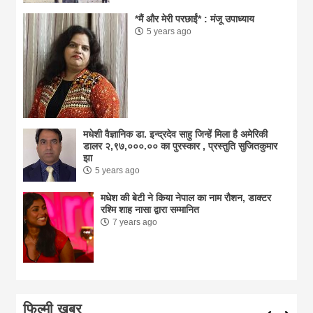
*मैं और मेरी परछाईं* : मंजू उपाध्याय
5 years ago
मधेशी वैज्ञानिक डा. इन्द्रदेव साहु जिन्हें मिला है अमेरिकी
डालर २,९७,०००.०० का पुरस्कार , प्रस्तुति सुजितकुमार
झा
5 years ago
मधेश की बेटी ने किया नेपाल का नाम राैशन, डाक्टर
रश्मि शाह नासा द्वारा सम्मानित
7 years ago
फिल्मी खबर