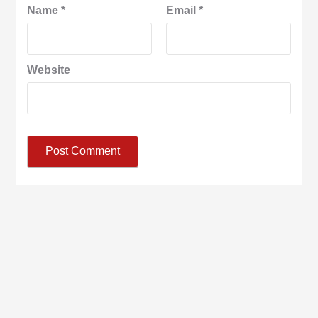
Name
*
Email
*
Website
आज का पंचांग: आज दिनांक 6 अगस्त 2026 गुरुवार शुभसंवत् 2083