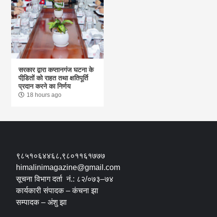
सरकार द्वारा कप्तानगंज घटना के
पीडि़तों को राहत तथा क्षतिपूर्ति
प्रदान करने का निर्णय
18 hours ago
९८५१०६४४६८,९८०११६१७७७
himalinimagazine@gmail.com
सूचना विभाग दर्ता नं.: ८२/०७३–७४
कार्यकारी संपादक – कंचना झा
सम्पादक – अंशु झा