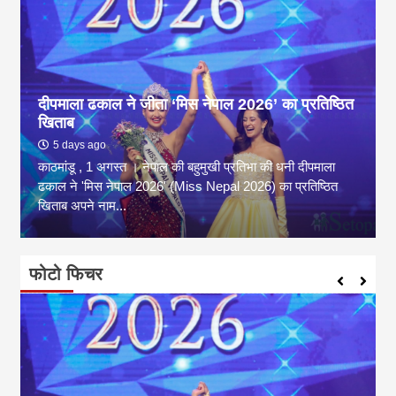
दीपमाला ढकाल ने जीता ‘मिस नेपाल 2026’ का प्रतिष्ठित
खिताब
5 days ago
काठमांडू , 1 अगस्त । नेपाल की बहुमुखी प्रतिभा की धनी दीपमाला
ढकाल ने 'मिस नेपाल 2026' (Miss Nepal 2026) का प्रतिष्ठित
खिताब अपने नाम...
फोटो फिचर