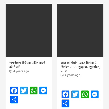
नागरिकता विधेयक पारित करने
आज का पंचांग:-आज दिनांक 2
की तैयारी
सितंबर 2022 शुक्रवार शुभसंवत्
2079
4 years ago
4 years ago
Facebook
Twitter
WhatsApp
Messenger
Facebook
Twitter
What
Me
Share
Share