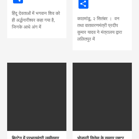
Share
हिंदू देवताओं में भगवान शिव को
काठमांडू, २ सितंबर । वन
ही अर्द्धनारीश्वर कहा गया है,
तथा वातावरणमंत्री प्रदीप
जिनके आधे अंग में
कुमार यादव ने मंत्रालय द्वारा
ललितपुर में
ब्रिटेन में प्रधानमंत्री उम्मीदवार
भोजपुरी सिनेमा के दमदार एक्टर