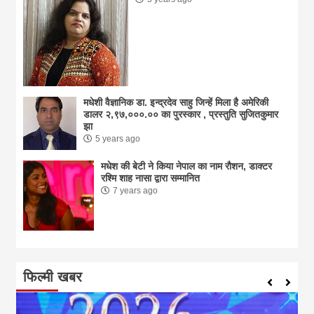
मधेशी वैज्ञानिक डा. इन्द्रदेव साहु जिन्हें मिला है अमेरिकी
डालर २,९७,०००.०० का पुरस्कार , प्रस्तुति सुजितकुमार
झा
5 years ago
मधेश की बेटी ने किया नेपाल का नाम राैशन, डाक्टर
रश्मि शाह नासा द्वारा सम्मानित
7 years ago
फिल्मी खबर