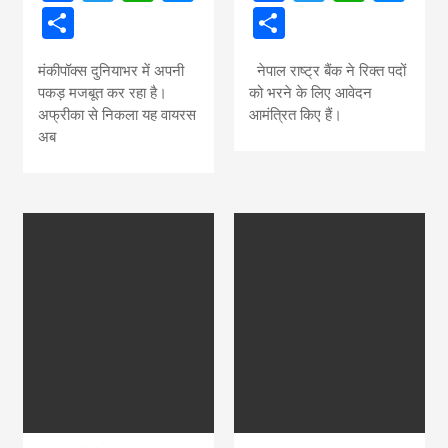
Share
Share
मंकीपॉक्स दुनियाभर में अपनी
नेपाल राष्ट्र बैंक ने रिक्त पदों
पकड़ मजबूत कर रहा है।
को भरने के लिए आवेदन
अफ्रीका से निकला यह वायरस
आमंत्रित किए हैं।
अब