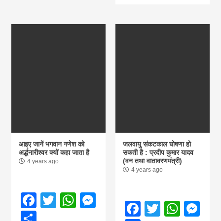
आइए जानें भगवान गणेश को
जलवायु संकटकाल घोषणा हो
अर्द्धनारीश्वर क्यों कहा जाता है
सकती है : प्रदीप कुमार यादव
(वन तथा वातावरणमंत्री)
4 years ago
4 years ago
Facebook
Twitter
WhatsApp
Messenger
Facebook
Twitter
What
Me
Share