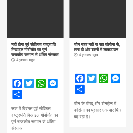
नहीं होगा पूर्व सोवियत राष्ट्रपति
चीन उबर नहीं पा रहा कोरोना से,
मिखाइल गोर्बाचौव का पूर्ण
लगा दो और शहरों में लाकडाउन
राजकीय सम्मान से अंतिम संस्कार
4 years ago
4 years ago
Facebook
Twitter
What
Me
Facebook
Twitter
WhatsApp
Messenger
Share
Share
चीन के चेंगदू और शेनझेन में
रूस में दिवंगत पूर्व सोवियत
कोरोना का प्रसार एक बार फिर
राष्ट्रपति मिखाइल गोर्बाचौव का
बढ़ रहा है।
पूर्ण राजकीय सम्मान से अंतिम
संस्कार