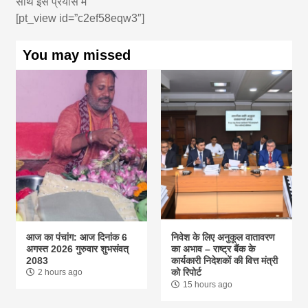
साथ इस प्रयास में
[pt_view id=”c2ef58eqw3″]
You may missed
आज का पंचांग: आज दिनांक 6
निवेश के लिए अनुकूल वातावरण
अगस्त 2026 गुरुवार शुभसंवत्
का अभाव – राष्ट्र बैंक के
2083
कार्यकारी निदेशकों की वित्त मंत्री
को रिपोर्ट
2 hours ago
15 hours ago