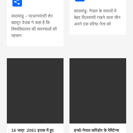
Share
काठमांडू- नेपाल के मामलों में
काठमांडू – प्रधानमंत्री शेर
बेहद दिलचस्पी रखने वाला चीन
बहादुर देउबा ने कहा है कि
अपने एक वरिष्ठ नेता को
विश्वविद्यालय की समस्याओं की
पहचान
16 भाद्र 2061 इराक में हुए
इन्डो-नेपाल करिडोर के रेमिटेन्स