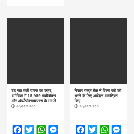
बढ रहा मंकी पाक्स का कहर,
नेपाल राष्ट्र बैंक ने रिक्त पदों को
अमेरिका में 18,989 मंकीपॉक्स
भरने के लिए आवेदन आमंत्रित
और ऑर्थोपॉक्सवायरस के मामले
किए
4 years ago
4 years ago
Facebook
Twitter
WhatsApp
Messenger
Facebook
Twitter
What
Me