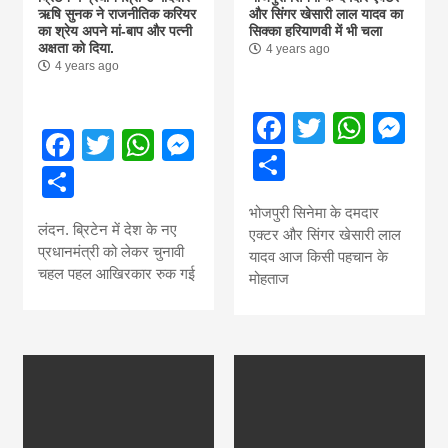
ऋषि सुनक ने राजनीतिक करियर
और सिंगर खेसारी लाल यादव का
का श्रेय अपने मां-बाप और पत्नी
सिक्का हरियाणवी में भी चला
अक्षता को दिया.
4 years ago
4 years ago
Facebook
Twitter
What
Me
Facebook
Twitter
WhatsApp
Messenger
Share
Share
भोजपुरी सिनेमा के दमदार
लंदन. ब्रिटेन में देश के नए
एक्टर और सिंगर खेसारी लाल
प्रधानमंत्री को लेकर चुनावी
यादव आज किसी पहचान के
चहल पहल आखिरकार रुक गई
मोहताज