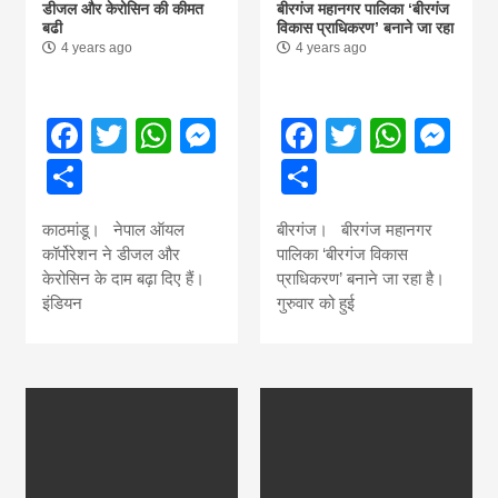
डीजल और केरोसिन की कीमत
बीरगंज महानगर पालिका ‘बीरगंज
बढी
विकास प्राधिकरण’ बनाने जा रहा
4 years ago
4 years ago
Facebook
Twitter
WhatsApp
Messenger
Facebook
Twitter
What
Me
Share
Share
काठमांडू। नेपाल ऑयल
बीरगंज। बीरगंज महानगर
कॉर्पोरेशन ने डीजल और
पालिका ‘बीरगंज विकास
केरोसिन के दाम बढ़ा दिए हैं।
प्राधिकरण’ बनाने जा रहा है।
इंडियन
गुरुवार को हुई