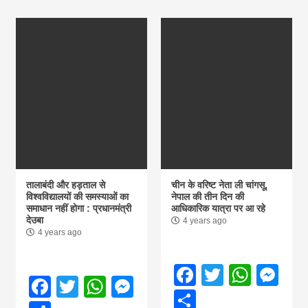
तालाबंदी और हड़ताल से
चीन के वरिष्ट नेता ली चांगसू,
विश्वविद्यालयों की समस्याओं का
नेपाल की तीन दिन की
समाधान नहीं होगा : प्रधानमंत्री
आधिकारिक यात्रा पर आ रहे
देउबा
4 years ago
4 years ago
Facebook
Twitter
What
Me
Facebook
Twitter
WhatsApp
Messenger
Share