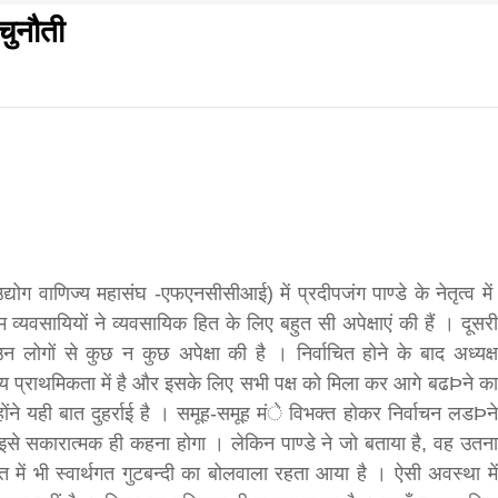
चुनौती
f
s
di
गलवार शुभसंवत् 2083
्योग वाणिज्य महासंघ -एफएनसीसीआई) में प्रदीपजंग पाण्डे के नेतृत्व में
व्यवसायियों ने व्यवसायिक हित के लिए बहुत सी अपेक्षाएं की हैं । दूसरी
लोगों से कुछ न कुछ अपेक्षा की है । निर्वाचित होने के बाद अध्यक्ष
hesh
ख्य प्राथमिकता में है और इसके लिए सभी पक्ष को मिला कर आगे बढÞने का
ोंने यही बात दुहर्राई है । समूह-समूह मंे विभक्त होकर निर्वाचन लडÞने
इसे सकारात्मक ही कहना होगा । लेकिन पाण्डे ने जो बताया है, वह उतना
ial
ें भी स्वार्थगत गुटबन्दी का बोलवाला रहता आया है । ऐसी अवस्था में