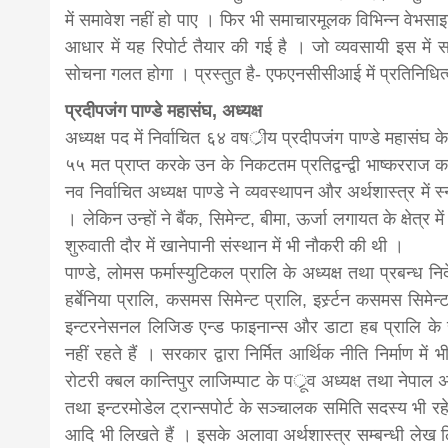
में समावेश नहीं हो पाए । फिर भी समाचारमूलक विभिन्न वेभसाइट 
आधार में यह रिपोर्ट तैयार की गई है । जो व्यवसायी इस में 
सोचना गलत होगा । प्रस्तुत है- एफएनसीसीआई में प्रतिनिधित्व
प्रदीपजंग पाण्डे महासंघ, अध्यक्ष
अध्यक्ष पद में निर्वाचित ६४ वषर्ीय प्रदीपजंग पाण्डे महासंघ 
५५ मत प्राप्त करके उन के निकटतम प्रतिद्वन्द्वी भाष्करराज
नव निर्वाचित अध्यक्ष पाण्डे ने व्यवस्थापन और अर्थशास्त्र में 
। लेकिन उन्हों ने बैंक, सिमेन्ट, बीमा, ऊर्जा लगायत के क्षेत्र
शुरुवाती दौर में खानेपानी संस्थान में भी नौकरी की थी ।
पाण्डे, लोमस फर्मास्युटिकल प्रालि के अध्यक्ष तथा प्रबन्ध 
हर्बेनिया प्रालि, कसमस सिमेन्ट प्रालि, इर्स्र्टन कसमस सिमेन्ट 
इन्टरनेसनल लिजिङ एन्ड फाइनान्स और डाटा हब प्रालि के सं
नहीं रहते हैं । सरकार द्वारा निर्मित आर्थिक नीति निर्माण में 
रोटरी क्बल कान्तिपुर लाजिम्पाट के पर्ूव अध्यक्ष तथा नेपा
तथा इन्टरमोडेल ट्रान्सपोर्ट के सञ्चालक समिति सदस्य भी रहे
आदि भी लिखते हैं । इसके अलावा अर्थशास्त्र सम्बन्धी ल