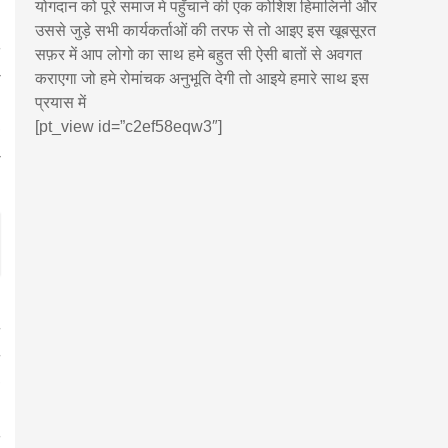
योगदान को पूरे समाज मे पहुँचाने की एक कोशिश हिमालिनी और
उससे जुड़े सभी कार्यकर्ताओं की तरफ से तो आइए इस खूबसूरत
सफ़र में आप लोगो का साथ हमे बहुत सी ऐसी बातों से अवगत
कराएगा जो हमे रोमांचक अनुभूति देगी तो आइये हमारे साथ इस
प्रयास में
[pt_view id=”c2ef58eqw3″]