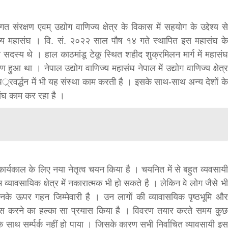
शागत संरक्षण एवम् उद्योग वाणिज्य क्षेत्र के विकास में सहयोग के उद्देश्य से
ाणिज्य महासंघ । वि. सं. २०२२ साल पौष १४ गते स्थापित इस महासंघ के
ि सदस्य थे । हाल काठमांडू टेकू स्थित शहीद शुक्रमिलन मार्ग में महासंघ
ुआ था । नेपाल उद्योग वाणिज्य महासंघ नेपाल में उद्योग वाणिज्य क्षेत्र
-पर््रवर्द्धन में भी यह संस्था काम करती है । इसके साथ-साथ अन्य देशों के
ासंघ काम कर रहा है ।
ार्यकाल के लिए नया नेतृत्व चयन किया है । चयनित में से बहुत व्यवसायी
व्यावसायिक क्षेत्र में नकारात्मक भी हो सकते है । लेकिन वे लोग जैसे भी
ए उनके ऊपर गहन जिम्मेवारी है । उन लागों की व्यावासयिक पृष्ठभूमि और
तलास करने का हल्का सा प्रयास किया है । विवरण तयार करते समय कुछ
 के साथ सर्म्पर्क नहीं हो पाया । जिसके कारण सभी निर्वाचित व्यावसायी इस