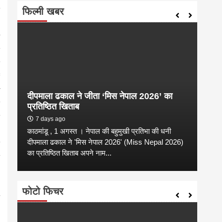
फिल्मी खबर
दीपमाला ढकाल ने जीता ‘मिस नेपाल 2026’ का
संगी
प्रतिष्ठित खिताब
कल्य
7 days ago
2 
काठमांडू , 1 अगस्त । नेपाल की बहुमुखी प्रतिभा की धनी
संगीत
है
दीपमाला ढकाल ने 'मिस नेपाल 2026' (Miss Nepal 2026)
शाम न
का प्रतिष्ठित खिताब अपने नाम...
कारण उ
फोटो फिचर