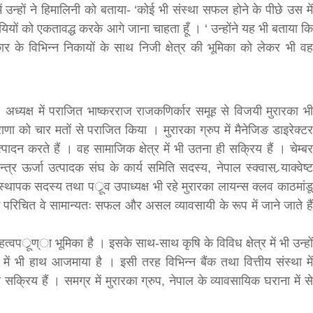
उन्हों ने हिमालिनी को बताया- ‘कोई भी संस्था सफल होने के पीछे उस में
ियों को एकतावद्ध करके आगे जाना चाहता हूँ । ‘ उन्होंने यह भी बताया कि
र के विभिन्न निकायों के साथ निजी क्षेत्र की भूमिका को लेकर भी वह
ं । अध्यक्ष में पराजित भाष्करराज राजकणिर्कार समूह से विजयी मुरारका भी
 राणा को चार मतों से पराजित किया । मुरारका ग्रुप में मैनेजिङ डाइरेक्टर
उत्पादन करते हैं । वह सामाजिक क्षेत्र में भी उतना ही सक्रिय हैं । चेम्बर
र ऊर्जा उत्पादक संघ के कार्य समिति सदस्य, नेपाल स्क्वास र्‍याक्वेष्ट
ापक सदस्य तथा पर्ूव उपाध्यक्ष भी रहे मुरारका लायन्स क्लव काठमांडू
ें परिचित वे सामान्यतः सफल और असल व्यावसायी के रूप में जाने जाते हैं
हत्वपर्ूण्ा भूमिका है । इसके साथ-साथ कृषि के विविध क्षेत्र में भी उन्हों
 में भी हाथ आजमाया है । इसी तरह विभिन्न बैंक तथा वित्तीय संस्था में
ही सक्रिय हैं । समग्र में मुरारका ग्रुप, नेपाल के व्यावसायिक घराना में से