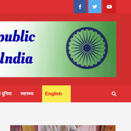
Facebook
Twitter
Youtube
 दुनिया
स्वास्थ्य
English
2083