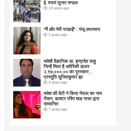
ई. श्याम सुन्दर मण्डल
10 years ago
*मैं और मेरी परछाईं* : मंजू उपाध्याय
5 years ago
मधेशी वैज्ञानिक डा. इन्द्रदेव साहु
जिन्हें मिला है अमेरिकी डालर
२,९७,०००.०० का पुरस्कार ,
प्रस्तुति सुजितकुमार झा
5 years ago
मधेश की बेटी ने किया नेपाल का नाम
राैशन, डाक्टर रश्मि शाह नासा द्वारा
सम्मानित
7 years ago