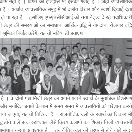
ाम नहीं है । विगत का इतिहास भी इसका गवाह है । जहाँ व्यावसायिक
े है । अर्थात् व्यावसायिक समूह में भी दलीय विचार और स्वार्थ दिखाई देता
bank
 हो पा रहा है । इसीलिए एफएनसीसीआई को नया नेतृत्व दे रहे पदाधिकारी
क्षेत्र की समस्याओं का समाधान, आर्थिक वृद्धि में योगदान, रोजगार वृद्धि
hesh
ी भूमिका निर्वाह करेंगे, यह तो भविष्य ही बताएगा ।
 । वे दोनों पक्ष निजी क्षेत्र को अपने-अपने स्वार्थ के मुताबिक विश्लेषण
 और मर्यादित बनाने के नाम में समय-समय में व्यवसायियों को परेशान करते
ुहराया जाएगा, यह तो निश्चित है । राजनीतिक दलों के स्वार्थ का शिकार भी
िरुद्ध होने वाले बन्द-हडÞताल जैसे क्रियाकलापों का शिकार निजी व्यावसायी
ें समाधान करना आवश्यक है । राजनीतिक दल की तरफ से होने वाले बन्द-