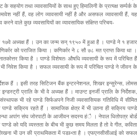
के सहयोग तथा व्यावसायियों के साथ हुए हिमालिनी के प्रत्यक्ष सर्म्पर्क के
समावेश नहीं हैं, वह लोग व्यावसायी नहीं है और असफल व्यावसायी हैं, यह
 करने वाले कुछ व्यवसायियों का व्यावसायिक संक्षिप्त परिचय-
के १७वे अध्यक्ष हैं । उन का जन्म सन् १९५० में हुआ है । पाण्डे ने १ हजार
 कणिर्कार को पराजित किया । कणिर्कार ने ८ सौ ७८ मत प्राप्त किया था ।
स्नातकोत्तर किया है । पाण्डे विशेषतः औषधि व्यवसायी के रूप में परिचित हैं
 में भी निवेश किया है । सफल व्यवसायी के रूप में परिचित पाण्डे ने जीवन के
निर्देशक हैं । इसी तरह सिटिजन बैंक इन्टरनेशनल, शिखर इन्सुरेन्स, लोमस
इन्डस्ट्री प्रालि के भी वे अध्यक्ष हैं । माउन्ट इनर्जी प्रालि के निर्देशक,
स्थापक भी रहे पाण्डे सिर्फअपने निजी व्यवसासियक गतिविधि में सीमित
भी पाण्डे सक्रिय रहते हैं । सामाजिक क्षेत्र में भी उतना ही सक्रिय पाण्डे
ल अन्धा अपांग संघ जोरपाटी के आजीवन सदस्य हंै । नेपाल धितोपत्र बोर्ड
 पाण्डे को यदि व्यस्तता के बीच भी कुछ समय मिलता है तो वे गीत, कविता
ेख लिखना भी उन की प्राथमिकता में पडÞता है । एफएनसीसीआई को सफल