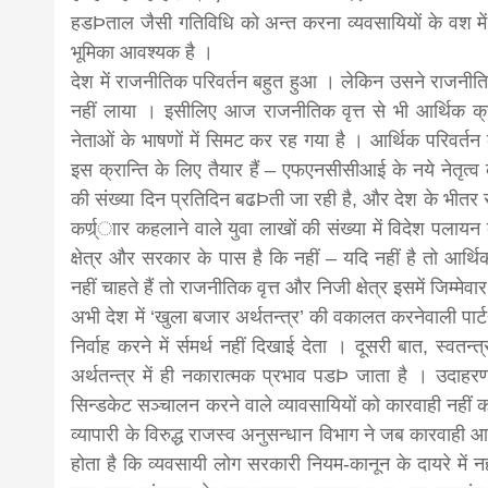
हडÞताल जैसी गतिविधि को अन्त करना व्यवसायियों के वश मे
भूमिका आवश्यक है ।
देश में राजनीतिक परिवर्तन बहुत हुआ । लेकिन उसने राजनीति
नहीं लाया । इसीलिए आज राजनीतिक वृत्त से भी आर्थिक क्
नेताओं के भाषणों में सिमट कर रह गया है । आर्थिक परिवर्तन क
इस क्रान्ति के लिए तैयार हैं – एफएनसीसीआई के नये नेतृत
की संख्या दिन प्रतिदिन बढÞती जा रही है, और देश के भीतर
कर्ण्र्ाार कहलाने वाले युवा लाखों की संख्या में विदेश पल
क्षेत्र और सरकार के पास है कि नहीं – यदि नहीं है तो आर्
नहीं चाहते हैं तो राजनीतिक वृत्त और निजी क्षेत्र इसमें जिम्मेव
अभी देश में ‘खुला बजार अर्थतन्त्र’ की वकालत करनेवाली पार्टर्ी
निर्वाह करने में र्समर्थ नहीं दिखाई देता । दूसरी बात, स्वतन
अर्थतन्त्र में ही नकारात्मक प्रभाव पडÞ जाता है । उदाह
सिन्डकेट सञ्चालन करने वाले व्यावसायियों को कारवाही नही
व्यापारी के विरुद्ध राजस्व अनुसन्धान विभाग ने जब कारवाह
होता है कि व्यवसायी लोग सरकारी नियम-कानून के दायरे में न