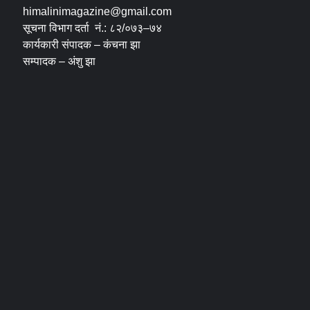
himalinimagazine@gmail.com
सूचना विभाग दर्ता नं.: ८२/०७३–७४
कार्यकारी संपादक – कंचना झा
सम्पादक – अंशु झा