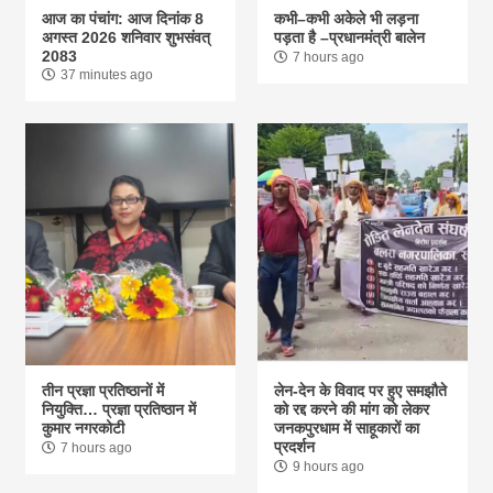
आज का पंचांग: आज दिनांक 8
कभी–कभी अकेले भी लड़ना
अगस्त 2026 शनिवार शुभसंवत्
पड़ता है –प्रधानमंत्री बालेन
2083
7 hours ago
37 minutes ago
तीन प्रज्ञा प्रतिष्ठानों में
लेन-देन के विवाद पर हुए समझौते
नियुक्ति… प्रज्ञा प्रतिष्ठान में
को रद्द करने की मांग को लेकर
कुमार नगरकोटी
जनकपुरधाम में साहूकारों का
प्रदर्शन
7 hours ago
9 hours ago