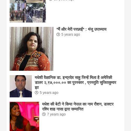
*मैं और मेरी परछाईं* : मंजू उपाध्याय
5 years ago
मधेशी वैज्ञानिक डा. इन्द्रदेव साहु जिन्हें मिला है अमेरिकी
डालर २,९७,०००.०० का पुरस्कार , प्रस्तुति सुजितकुमार
झा
5 years ago
मधेश की बेटी ने किया नेपाल का नाम राैशन, डाक्टर
रश्मि शाह नासा द्वारा सम्मानित
7 years ago