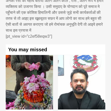
अनेको रसों का महत्व बताया अलग अलग काल , रास , अलग रूप में हमारे
व्यक्तित्व को उजागर किया । उसी समुदाए के योगदान को पूरे समाज मे
पहुँचाने की एक कोशिश हिमालिनी और उससे जुड़े सभी कार्यकर्ताओं की
तरफ से तो आइए इस खूबसूरत सफ़र में आप लोगो का साथ हमे बहुत सी
ऐसी बातों से अवगत कराएगा जो हमे रोमांचक अनुभूति देगी तो आइये हमारे
साथ इस प्रयास में
[pt_view id=”c2ef58eqw3″]
You may missed