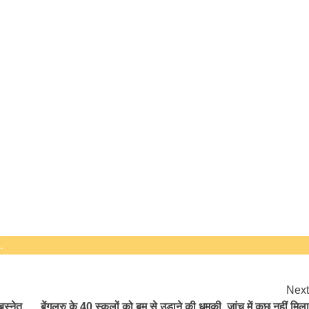
.
Next
बस्नेत
बेंगलुरु के 40 स्कूलों को बम से उड़ाने की धमकी, जांच में कुछ नहीं मिला