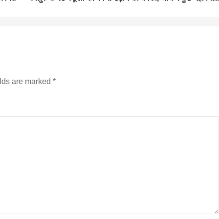
elds are marked
*