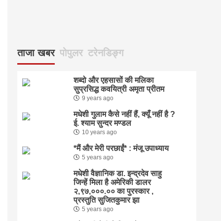
ताजा खबर
पोपुलर
टरेनडिङ्ग
शब्दो और एहसासों की मलिका
सुप्रसिद्ध कवयित्री अमृता प्रीतम
9 years ago
मधेशी गुलाम कैसे नहीं हैं, क्यूँ नहीं है ?
ई. श्याम सुन्दर मण्डल
10 years ago
*मैं और मेरी परछाईं* : मंजू उपाध्याय
5 years ago
मधेशी वैज्ञानिक डा. इन्द्रदेव साहु
जिन्हें मिला है अमेरिकी डालर
२,९७,०००.०० का पुरस्कार ,
प्रस्तुति सुजितकुमार झा
5 years ago