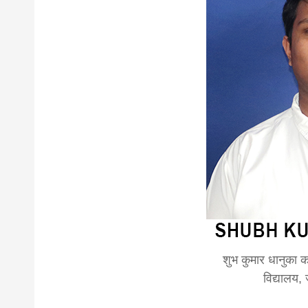
शुभ कुमार धानुका कक
विद्यालय