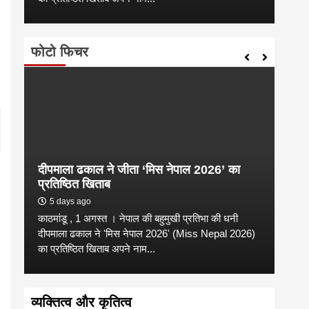
फोटो फिचर
दीपमाला ढकाल ने जीता ‘मिस नेपाल 2026’ का
डी.ए
प्रतिष्ठित खिताब
के वि
5 days ago
6 
काठमांडू , 1 अगस्त । नेपाल की बहुमुखी प्रतिभा की धनी
‘हिमाल
दीपमाला ढकाल ने 'मिस नेपाल 2026' (Miss Nepal 2026)
का सम
का प्रतिष्ठित खिताब अपने नाम...
http
व्यक्तित्व और कृतित्व