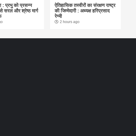
 : प्रभु को प्रसन्न
ऐतिहासिक तस्वीरों का संरक्षण राष्ट्र
 सरल और श्रेष्ठ मार्ग
की जिम्मेदारी : अध्यक्ष हरिप्रसाद
फ
रेग्मी
go
2 hours ago