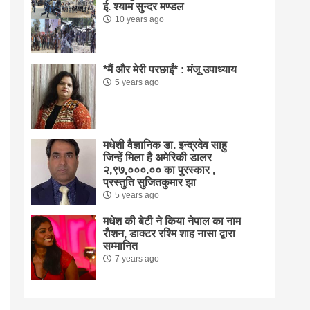
ई. श्याम सुन्दर मण्डल
10 years ago
*मैं और मेरी परछाईं* : मंजू उपाध्याय
5 years ago
मधेशी वैज्ञानिक डा. इन्द्रदेव साहु
जिन्हें मिला है अमेरिकी डालर
२,९७,०००.०० का पुरस्कार ,
प्रस्तुति सुजितकुमार झा
5 years ago
मधेश की बेटी ने किया नेपाल का नाम
राैशन, डाक्टर रश्मि शाह नासा द्वारा
सम्मानित
7 years ago