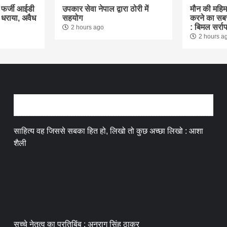
 फर्जी आईडी
उपकार सेवा नेपाल द्वारा ठोरी में
मौन की महिमा
धराया, अवैध
सहयोग
करने का सबसे
: बिमल सर्रा
2 hours ago
2 hours a
अन्तर्वार्ता
साहित्य वह जिससे सबका हित हो, लिखो तो कुछ अच्छा लिखो : आशा
शैली
सच्चे नेतृत्व का प्रतिबिंब : अनुराग सिंह ठाकुर