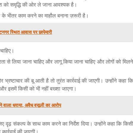
देश को समृद्धि की ओर ले जाना आवश्यक है।
देश के भीतर काम करने का माहौल बनाना ज़रूरी है।
 विराटनगर स्थित आवास पर छापेमारी
ा चाहिए।
गंभीरता से लिया जाना चाहिए और लागू किया जाना चाहिए और लोगों को मिलने
बड़े अंतर से जीत हासिल करुँंगी –रेणु दाहाल
6 months ago
काठमांडू, फागुन ४ – चितवन क्षेत्र नम्बर ३ में प्रतिनिधिसभा
्रष्टाचार की बू आती है तो तुरंत कार्रवाई की जाएगी। उन्होंने कहा कि
सदस्य के रूप में अपनी उम्मीदवारी दे चुकी रेणु दाहाल ने कहा 
 और इसमें किसी को भी नहीं बख्शा जाएगा।
कि उन्हें...
े वाला धराया, अवैध वसूली का आरोप
ए दृढ़ संकल्प के साथ काम करने का निर्देश दिया। उन्होंने कहा कि किसी
 कार्रवाई की जाएगी।