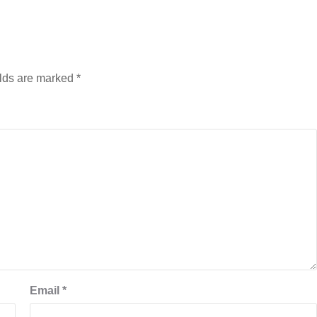
elds are marked
*
Email
*