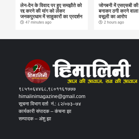
लेन-देन के विवाद पर हुए समझौते को
जोगबनी में एसएसबी की
रद्द करने की मांग को लेकर
बनाकर ठगी करने वाला 
जनकपुरधाम में साहूकारों का प्रदर्शन
वसूली का आरोप
47 minutes ago
2 hours ago
९८५१०६४४६८,९८०११६१७७७
himalinimagazine@gmail.com
सूचना विभाग दर्ता नं.: ८२/०७३–७४
कार्यकारी संपादक – कंचना झा
सम्पादक – अंशु झा