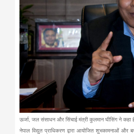
news,loan,
news, mad
khabar
ऊर्जा, जल संसाधन और सिंचाई मंत्री कुलमान घीसिंग ने कहा 
नेपाल विद्युत प्राधिकरण द्वारा आयोजित शुभकामनाओं और बध