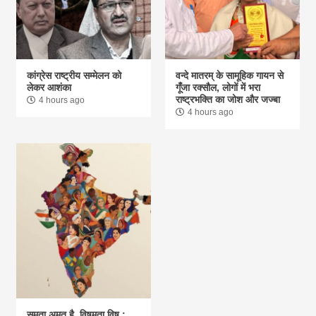
कांग्रेस राष्ट्रीय सम्मेलन को
वन्दे मातरम् के सामूहिक गायन से
लेकर आशंका
गूंँजा रक्सौल, लोगों में भरा
राष्ट्रभक्ति का जोश और जज्बा
4 hours ago
4 hours ago
समता अमृत है, विषमता विष :