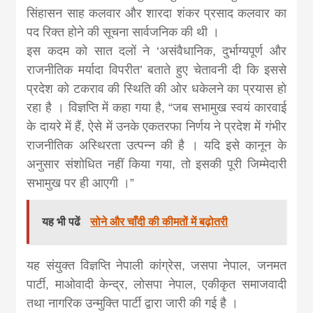
सिंहासन साह कलवार और शारदा शंकर प्रसाद कलवार का
पद रिक्त होने की सूचना सार्वजनिक की थी ।
इस कदम को सात दलों ने ‘असंवैधानिक, दुर्भाग्यपूर्ण और
राजनीतिक मर्यादा विपरीत’ बताते हुए चेतावनी दी कि इससे
प्रदेश को टकराव की स्थिति की ओर धकेलने का प्रयास हो
रहा है । विज्ञप्ति में कहा गया है, “जब सभामुख स्वयं कारवाई
के दायरे में हैं, ऐसे में उनके एकतरफा निर्णय ने प्रदेश में गंभीर
राजनीतिक अस्थिरता उत्पन्न की है । यदि इसे कानून के
अनुसार संशोधित नहीं किया गया, तो इसकी पूरी जिम्मेदारी
सभामुख पर ही आएगी ।”
यह भी पढें
सोने और चाँदी की कीमतों में बढ़ोतरी
यह संयुक्त विज्ञप्ति नेपाली कांग्रेस, जसपा नेपाल, जनमत
पार्टी, माओवादी केन्द्र, लोसपा नेपाल, एकीकृत समाजवादी
तथा नागरिक उन्मुक्ति पार्टी द्वारा जारी की गई है ।