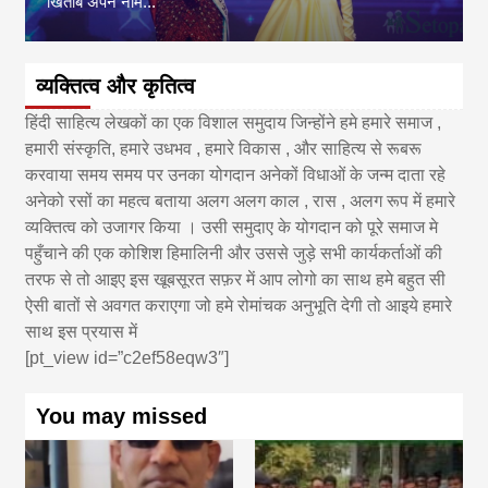
खिताब अपने नाम...
व्यक्तित्व और कृतित्व
हिंदी साहित्य लेखकों का एक विशाल समुदाय जिन्होंने हमे हमारे समाज ,
हमारी संस्कृति, हमारे उधभव , हमारे विकास , और साहित्य से रूबरू
करवाया समय समय पर उनका योगदान अनेकों विधाओं के जन्म दाता रहे
अनेको रसों का महत्व बताया अलग अलग काल , रास , अलग रूप में हमारे
व्यक्तित्व को उजागर किया । उसी समुदाए के योगदान को पूरे समाज मे
पहुँचाने की एक कोशिश हिमालिनी और उससे जुड़े सभी कार्यकर्ताओं की
तरफ से तो आइए इस खूबसूरत सफ़र में आप लोगो का साथ हमे बहुत सी
ऐसी बातों से अवगत कराएगा जो हमे रोमांचक अनुभूति देगी तो आइये हमारे
साथ इस प्रयास में
[pt_view id=”c2ef58eqw3″]
You may missed