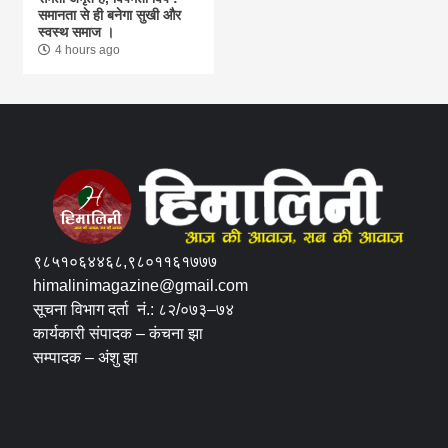
समानता से ही बनेगा सुखी और
स्वस्थ समाज ।
4 hours ago
९८५१०६४४६८,९८०११६१७७७
himalinimagazine@gmail.com
सूचना विभाग दर्ता नं.: ८२/०७३–७४
कार्यकारी संपादक – कंचना झा
सम्पादक – अंशु झा