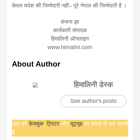
केवल मधेश की जिम्मेदारी नहीं– पूरे नेपाल की जिम्मेदारी है ।
कंचना झा
कार्यकारी संपादक
हिमालिनी ऑनलाइन
www.himalini.com
About Author
हिमालिनी डेस्क
See author's posts
आप हमें
फ़ेसबुक
,
ट्विटर
और
यूट्यूब
पर फ़ॉलो भी कर सकते
हैं.