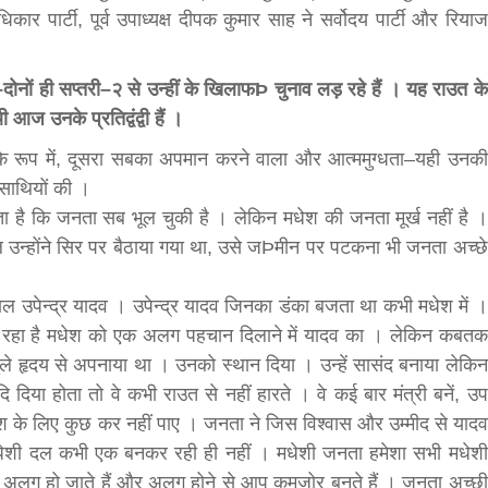
िकार पार्टी, पूर्व उपाध्यक्ष दीपक कुमार साह ने सर्वोदय पार्टी और रियाज
ोनों ही सप्तरी–२ से उन्हीं के खिलाफÞ चुनाव लड़ रहे हैं । यह राउत के
ज उनके प्रतिद्वंद्वी हैं ।
 रूप में, दूसरा सबका अपमान करने वाला और आत्ममुग्धता–यही उनकी
साथियों की ।
गता है कि जनता सब भूल चुकी है । लेकिन मधेश की जनता मूर्ख नहीं है ।
ल उन्होंने सिर पर बैठाया गया था, उसे जÞमीन पर पटकना भी जनता अच्छे
ाल उपेन्द्र यादव । उपेन्द्र यादव जिनका डंका बजता था कभी मधेश में ।
ोगदान रहा है मधेश को एक अलग पहचान दिलाने में यादव का । लेकिन कबतक
ुले हृदय से अपनाया था । उनको स्थान दिया । उन्हें सासंद बनाया लेकिन
 दिया होता तो वे कभी राउत से नहीं हारते । वे कई बार मंत्री बनें, उप
ुए मधेश के लिए कुछ कर नहीं पाए । जनता ने जिस विश्वास और उम्मीद से यादव
 मधेशी दल कभी एक बनकर रही ही नहीं । मधेशी जनता हमेशा सभी मधेशी
भी अलग हो जाते हैं और अलग होने से आप कमजोर बनते हैं । जनता अच्छी