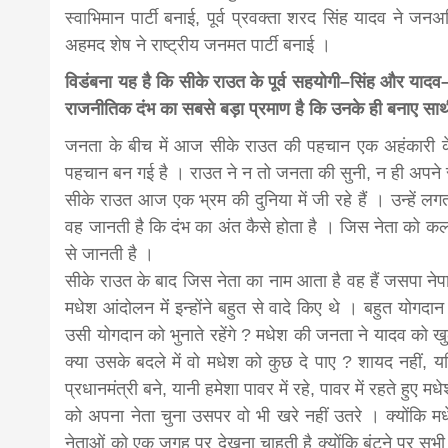
स्वाभिमान पार्टी बनाई, पूर्व प्रवक्ता शरद सिंह यादव ने जनअध
अहमद शेष ने राष्ट्रीय जनमत पार्टी बनाई ।
विडंबना यह है कि सीके राउत के पूर्व सहयोगी–सिंह और यादव–द
राजनीतिक दंभ का सबसे बड़ा प्रमाण है कि उनके ही बनाए साथी आ
जनता के बीच में आज सीके राउत की पहचान एक अहंकारी के
पहचान बन गई है । राउत ने न तो जनता की सुनी, न ही अपने 
सीके राउत आज एक भ्रम की दुनिया में जी रहे हैं । उन्हें ल
वह जानती है कि दंभ का अंत कैसे होता है । जिस नेता को क
से जानती है ।
सीके राउत के बाद जिस नेता का नाम आता है वह हैं जसपा नेप
मधेश आंदोलन मेंं इन्होंने बहुत से वादे किए थे । बहुत य
उसी योगदान को भुनाते रहेंगे ? मधेश की जनता ने यादव को ख
क्या उसके बदले में वो मधेश को कुछ दे पाए ? शायद नहीं, यदि
प्रधानमंत्री बने, यानी हमेशा पावर में रहे, पावर में रहते ह
को अपना नेता चुना उसपर वो भी खरे नहीं उतरे । क्योंकि
नेताओं को एक जगह पर देखना चाहती है क्योंकि बंटने पर स