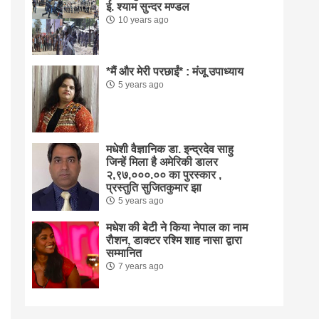
ई. श्याम सुन्दर मण्डल
10 years ago
*मैं और मेरी परछाईं* : मंजू उपाध्याय
5 years ago
मधेशी वैज्ञानिक डा. इन्द्रदेव साहु
जिन्हें मिला है अमेरिकी डालर
२,९७,०००.०० का पुरस्कार ,
प्रस्तुति सुजितकुमार झा
5 years ago
मधेश की बेटी ने किया नेपाल का नाम
राैशन, डाक्टर रश्मि शाह नासा द्वारा
सम्मानित
7 years ago