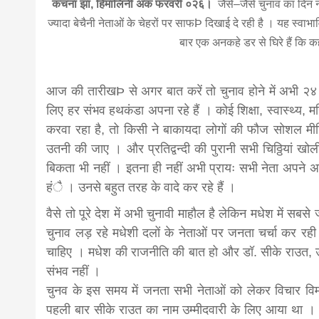
कंचना झा, हिमालिनी अंक फरवरी ०२६।
जैसे–जैसे चुनाव का दिन
ज्यादा बेचैनी नेताओं के चेहरों पर साफÞ दिखाई दे रही है । यह स्वा
बार एक अनकहे डर से घिरे हैं कि
आज की तारीखÞ से अगर बात करें तो चुनाव होने में अभी २४
लिए हर संभव हथकंडा अपना रहे हैं । कोई शिक्षा, स्वास्थ्य
करवा रहा है, तो किसी ने बाकायदा लोगों की फौज सोशल मी
उतनी की जाए । और प्रतिद्वन्दी की पुरानी सभी चिठ्ठियां खोली
बिकता भी नहीं । इतना ही नहीं अभी प्रायः सभी नेता अपने अपन
हंै । उनसे बहुत तरह के वादे कर रहे हैं ।
वैसे तो पूरे देश में अभी चुनावी माहौल है लेकिन मधेश में सब
चुनाव लड़ रहे मधेशी दलों के नेताओं पर जनता चर्चा कर रही
चाहिए । मधेश की राजनीति की बात हो और डॉ. सीके राउत, उप
संभव नहीं ।
चुनव के इस समय में जनता सभी नेताओं को लेकर विचार विम
पहली बार सीके राउत का नाम उम्मीदवारी के लिए आया था । बहुत