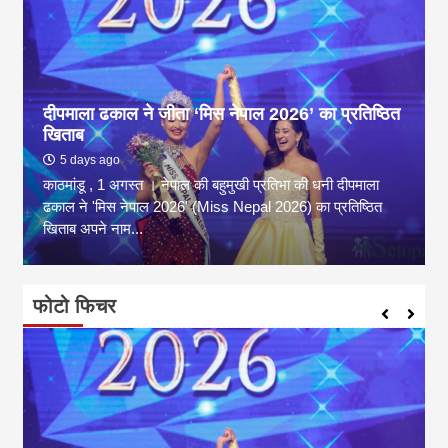
दीपमाला ढकाल ने जीता ‘मिस नेपाल 2026’ का प्रतिष्ठित
खिताब
5 days ago
काठमांडू , 1 अगस्त । नेपाल की बहुमुखी प्रतिभा की धनी दीपमाला
ढकाल ने 'मिस नेपाल 2026' (Miss Nepal 2026) का प्रतिष्ठित
खिताब अपने नाम...
फोटो फिचर