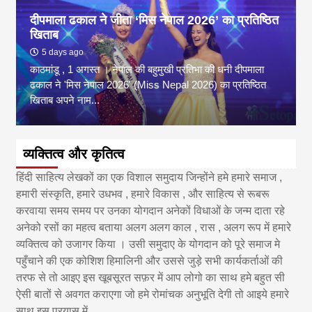
दीपमाला ढकाल ने जीता ‘मिस नेपाल 2026’ का प्रतिष्ठित
खिताब
5 days ago
काठमांडू , 1 अगस्त । नेपाल की बहुमुखी प्रतिभा की धनी दीपमाला
ढकाल ने 'मिस नेपाल 2026' (Miss Nepal 2026) का प्रतिष्ठित
खिताब अपने नाम...
व्यक्तित्व और कृतित्व
हिंदी साहित्य लेखकों का एक विशाल समुदाय जिन्होंने हमे हमारे समाज ,
हमारी संस्कृति, हमारे उधभव , हमारे विकास , और साहित्य से रूबरू
करवाया समय समय पर उनका योगदान अनेकों विधाओं के जन्म दाता रहे
अनेको रसों का महत्व बताया अलग अलग काल , रास , अलग रूप में हमारे
व्यक्तित्व को उजागर किया । उसी समुदाए के योगदान को पूरे समाज मे
पहुँचाने की एक कोशिश हिमालिनी और उससे जुड़े सभी कार्यकर्ताओं की
तरफ से तो आइए इस खूबसूरत सफ़र में आप लोगो का साथ हमे बहुत सी
ऐसी बातों से अवगत कराएगा जो हमे रोमांचक अनुभूति देगी तो आइये हमारे
साथ इस प्रयास में