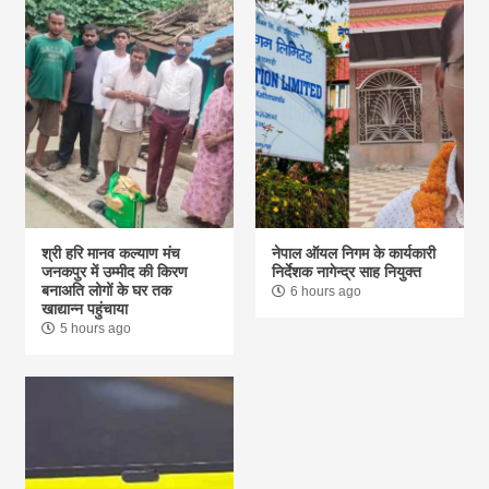
श्री हरि मानव कल्याण मंच
नेपाल ऑयल निगम के कार्यकारी
जनकपुर में उम्मीद की किरण
निर्देशक नागेन्द्र साह नियुक्त
बनाअति लोगों के घर तक
6 hours ago
खाद्यान्न पहुंचाया
5 hours ago