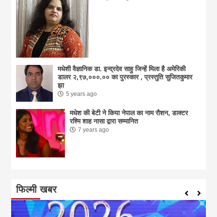
मधेशी वैज्ञानिक डा. इन्द्रदेव साहु जिन्हें मिला है अमेरिकी
डालर २,९७,०००.०० का पुरस्कार , प्रस्तुति सुजितकुमार
झा
5 years ago
मधेश की बेटी ने किया नेपाल का नाम राैशन, डाक्टर
रश्मि शाह नासा द्वारा सम्मानित
7 years ago
फिल्मी खबर