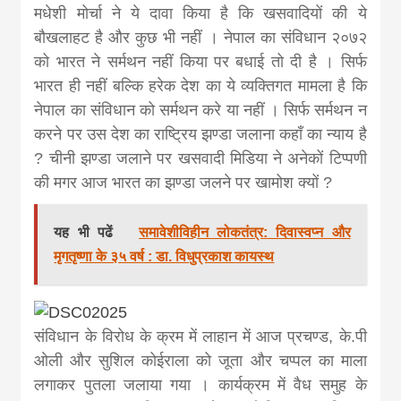
news, madhes
मधेशी मोर्चा ने ये दावा किया है कि खसवादियों की ये
बौखलाहट है और कुछ भी नहीं । नेपाल का संविधान २०७२
khabar
को भारत ने सर्मथन नहीं किया पर बधाई तो दी है । सिर्फ
भारत ही नहीं बल्कि हरेक देश का ये व्यक्तिगत मामला है कि
नेपाल का संविधान को सर्मथन करे या नहीं । सिर्फ सर्मथन न
करने पर उस देश का राष्ट्रिय झण्डा जलाना कहाँ का न्याय है
? चीनी झण्डा जलाने पर खसवादी मिडिया ने अनेकों टिप्पणी
की मगर आज भारत का झण्डा जलने पर खामोश क्यों ?
यह भी पढें
समावेशीविहीन लोकतंत्र: दिवास्वप्न और
मृगतृष्णा के ३५ वर्ष : डा. विधुप्रकाश कायस्थ
संविधान के विरोध के क्रम में लाहान में आज प्रचण्ड, के.पी
ओली और सुशिल कोईराला को जूता और चप्पल का माला
लगाकर पुतला जलाया गया । कार्यक्रम में वैध समुह के