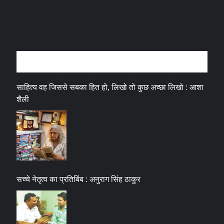
अन्तर्वार्ता
साहित्य वह जिससे सबका हित हो, लिखो तो कुछ अच्छा लिखो : आशा
शैली
सच्चे नेतृत्व का प्रतिबिंब : अनुराग सिंह ठाकुर