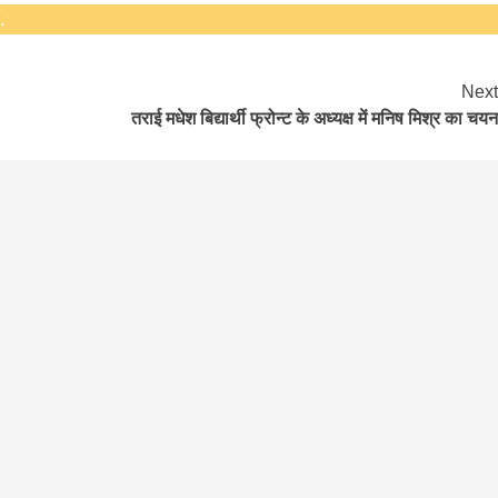
.
Next
।
तराई मधेश बिद्यार्थी फ्रोन्ट के अध्यक्ष में मनिष मिश्र का चयन
बड़े अंतर से जीत हासिल करुँंगी –रेणु दाहाल
6 months ago
काठमांडू, फागुन ४ – चितवन क्षेत्र नम्बर ३ में प्रतिनिधिसभा
सदस्य के रूप में अपनी उम्मीदवारी दे चुकी रेणु दाहाल ने कहा 
कि उन्हें...