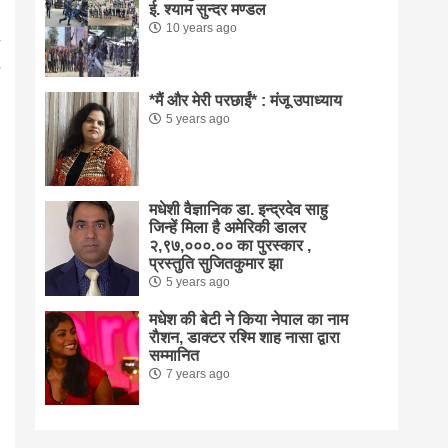
ई. श्याम सुन्दर मण्डल
10 years ago
*मैं और मेरी परछाईं* : मंजू उपाध्याय
5 years ago
मधेशी वैज्ञानिक डा. इन्द्रदेव साहु
जिन्हें मिला है अमेरिकी डालर
२,९७,०००.०० का पुरस्कार ,
प्रस्तुति सुजितकुमार झा
5 years ago
मधेश की बेटी ने किया नेपाल का नाम
राैशन, डाक्टर रश्मि शाह नासा द्वारा
सम्मानित
7 years ago