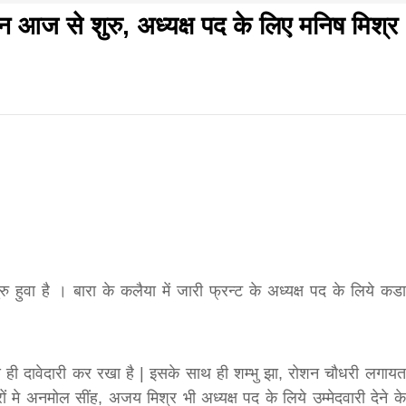
शन आज से शुरु, अध्यक्ष पद के लिए मनिष मिश्र
f
s
आज का पंचांग:-* *आज दिनांक:7 अगस्त 2026 शुक्रवार शुभसंवत
di
मवार शुभसंवत् 2083
2083
 हुवा है । बारा के कलैया में जारी फ्रन्ट के अध्यक्ष पद के लिये कडा
hesh
ial
से ही दावेदारी कर रखा है | इसके साथ ही शम्भु झा, रोशन चौधरी लगायत
रों मे अनमोल सींह, अजय मिश्र भी अध्यक्ष पद के लिये उम्मेदवारी देने के