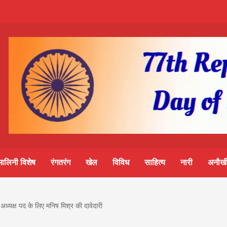
m-
S
ine
मालिनी विशेष
रंगतरंग
खेल
विविध
साहित्य
नारी
अनौखी
lini
 अध्यक्ष पद के लिए मनिष मिश्र की दावेदारी