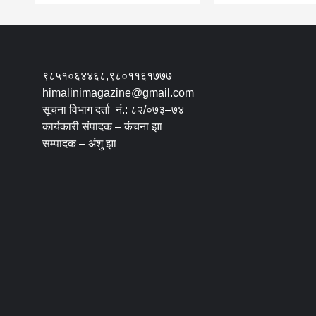
९८५१०६४४६८,९८०११६१७७७
himalinimagazine@gmail.com
सूचना विभाग दर्ता नं.: ८२/०७३–७४
कार्यकारी संपादक – कंचना झा
सम्पादक – अंशु झा