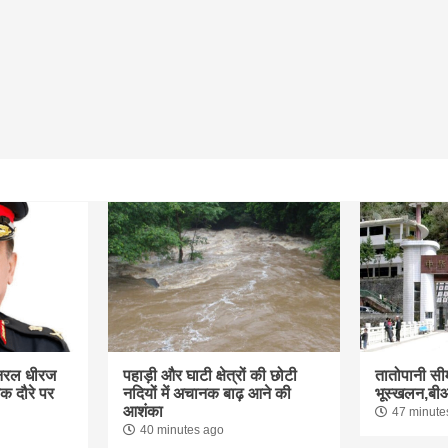
जनरल धीरज
पहाड़ी और घाटी क्षेत्रों की छोटी
तातोपानी सीमा
क दौरे पर
नदियों में अचानक बाढ़ आने की
भूस्खलन,बीओप
आशंका
47 minute
40 minutes ago