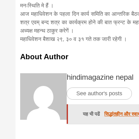
मनःस्थिति मे हैं ।
news,loan,
आज महाधिवेशन के पहला दिन कार्य समिति का आन्तरिक बैठ
शत्र एवम् बन्द शत्र का कार्यक्रम होने की बात फ्रन्ट के 
अध्यक्ष महन्थ ठाकुर करेगें ।
news, mad
महाधिवेशन बैशाख २९, ३० व ३१ गते तक जारी रहेगी ।
khabar
About Author
hindimagazine nepal
See author's posts
यह भी पढें
सिद्धांतहीन और स्व