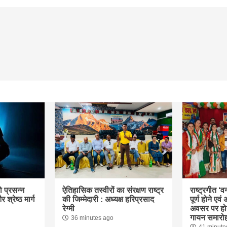
ो प्रसन्न
ऐतिहासिक तस्वीरों का संरक्षण राष्ट्र
राष्ट्रगीत ‘वन
्रेष्ठ मार्ग
की जिम्मेदारी : अध्यक्ष हरिप्रसाद
पूर्ण होने एव
रेग्मी
अवसर पर हो
गायन समारो
36 minutes ago
41 minute