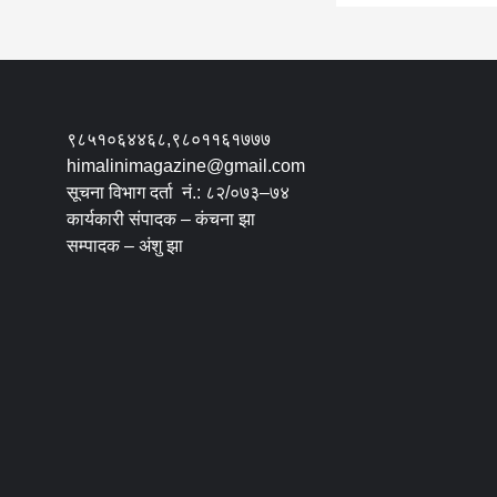
९८५१०६४४६८,९८०११६१७७७
himalinimagazine@gmail.com
सूचना विभाग दर्ता नं.: ८२/०७३–७४
कार्यकारी संपादक – कंचना झा
सम्पादक – अंशु झा