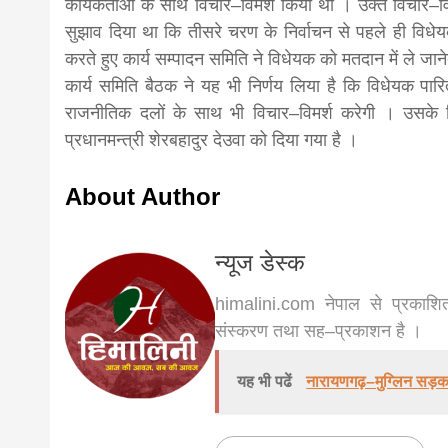
कार्यकर्ताओं के साथ विचार–विमर्श किया था । उक्त विचार–विमर्
सुझाव दिया था कि तीसरे चरण के निर्वाचन से पहले ही विधेय
news,loan,
करते हुए कार्य सम्पादन समिति ने विधेयक को मतदान में ले जाने
कार्य समिति बैठक ने यह भी निर्णय लिया है कि विधेयक पारित
news, mad
राजनीतिक दलों के साथ भी विचार–विमर्श करेगी । उसके लिए
प्रधानमन्त्री शेरबहादुर देउवा को दिया गया है ।
khabar
About Author
न्यूज डेस्क
himalini.com नेपाल से प्रकाशित
संस्करण तथा सह–प्रकाशन है ।
यह भी पढें
नारायणगढ़–मुग्लिन सड़क