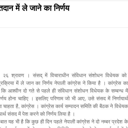
दान में ले जाने का निर्णय
f
s
आज का पंचांग:-* *आज दिनांक:7 अगस्त 2026 शुक्रवार शुभसंवत
di
मवार शुभसंवत् 2083
2083
ू, २६ श्रावण । संसद् में विचाराधीन संविधान संशोधन विधेयक को
रक्रिया में ले जान का निर्णय नेपाली कांग्रेस ने किया है । कांग्रेस का
 कि आश्वीन दो गते से पहले ही संविधान संशोधन विधेयक के सम्बन्ध में
hesh
र्णय होना चाहिए । इसलिए परिणाम जो भी आए, उसे संसद में निर्णायार्थ
 चाहता है, कांग्रेस । कांग्रेस कार्य सम्पादन समिति की बैठक ने विधेयक
ार्थ संसद में पेश करने को निर्णय लिया है ।
ial
बात यह भी है कि कुछ ही दिन पहले नेपाली कांग्रेस ने दो नम्बर प्रदेश के