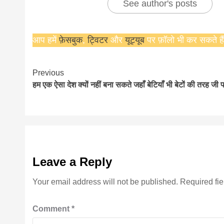
See author's posts
आप हमें
फ़ेसबुक
,
ट्विटर
और
यूट्यूब
पर फ़ॉलो भी कर सकते हैं
Continue
Previous
हम एक ऐसा देश क्यों नहीं बना सकते जहाँ बेटियाँ भी बेटों की तरह जी प
Reading
Leave a Reply
Your email address will not be published.
Required fi
Comment
*