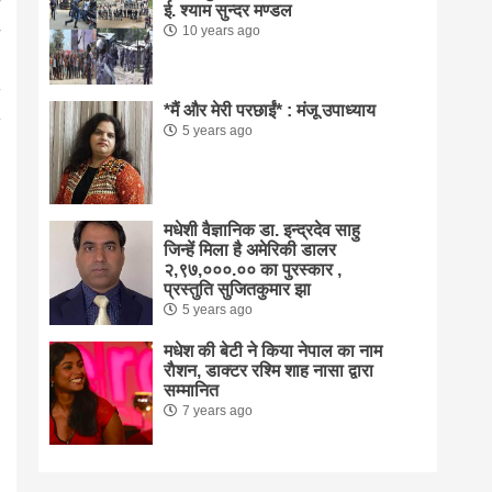
ई. श्याम सुन्दर मण्डल
10 years ago
*मैं और मेरी परछाईं* : मंजू उपाध्याय
5 years ago
मधेशी वैज्ञानिक डा. इन्द्रदेव साहु
जिन्हें मिला है अमेरिकी डालर
२,९७,०००.०० का पुरस्कार ,
प्रस्तुति सुजितकुमार झा
5 years ago
मधेश की बेटी ने किया नेपाल का नाम
राैशन, डाक्टर रश्मि शाह नासा द्वारा
सम्मानित
7 years ago