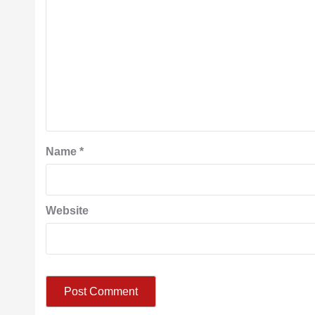
Name
*
Website