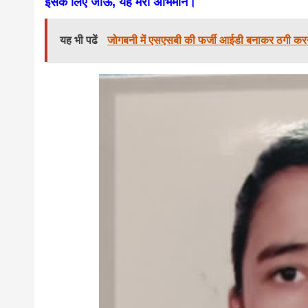
इसके लिए जीऊँ, यह मेरा अभिमान।
यह भी पढें
जोगबनी में एसएसबी की फर्जी आईडी बनाकर ठगी करन