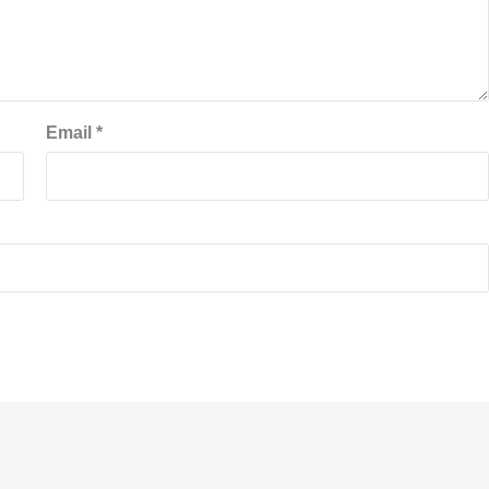
Email
*