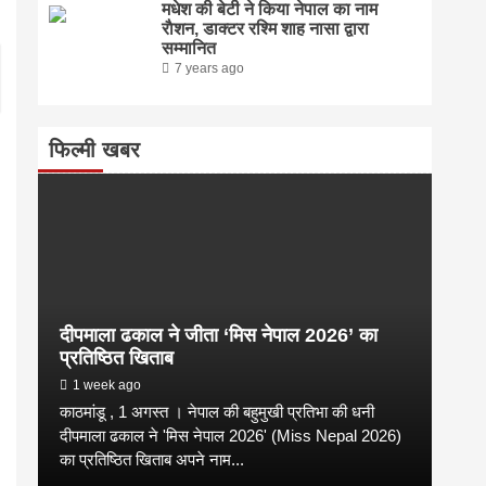
मधेश की बेटी ने किया नेपाल का नाम
राैशन, डाक्टर रश्मि शाह नासा द्वारा
सम्मानित
7 years ago
फिल्मी खबर
दीपमाला ढकाल ने जीता ‘मिस नेपाल 2026’ का
प्रतिष्ठित खिताब
1 week ago
काठमांडू , 1 अगस्त । नेपाल की बहुमुखी प्रतिभा की धनी
दीपमाला ढकाल ने 'मिस नेपाल 2026' (Miss Nepal 2026)
का प्रतिष्ठित खिताब अपने नाम...