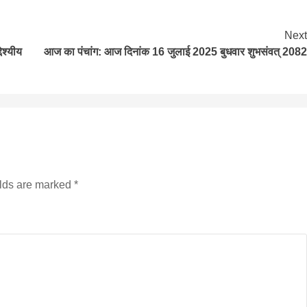
Next
ेश्यीय
आज का पंचांग: आज दिनांक 16 जुलाई 2025 बुधवार शुभसंवत् 2082
elds are marked
*