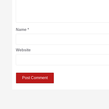
Name
*
Website