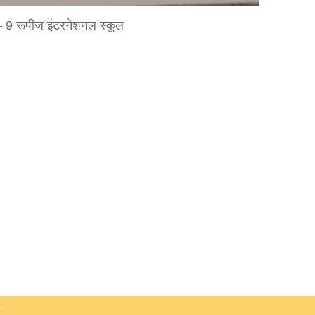
षा – 9 रूपीज इंटरनेशनल स्कूल
.