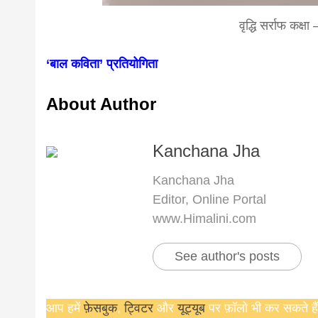
वृद्धि सर्राफ कक्
‘बाल कविता’ प्रतियोगिता
About Author
Kanchana Jha
Kanchana Jha
Editor, Online Portal
www.Himalini.com
See author's posts
आप हमें
फ़ेसबुक
,
ट्विटर
और
यूट्यूब
पर फ़ॉलो भी कर सकते हैं