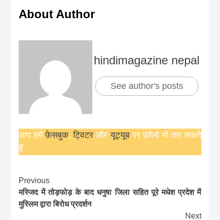
About Author
hindimagazine nepal
See author's posts
आप हमें
फ़ेसबुक
,
ट्विटर
और
यूट्यूब
पर फ़ॉलो भी कर सकते
हैं.
Continue
Previous
मस्जिद में तोड़फोड़ के बाद धनुषा जिला सहित पूरे मधेश प्रदेश में
Reading
मुस्लिम द्वारा बिरोध प्रदर्शन
Next