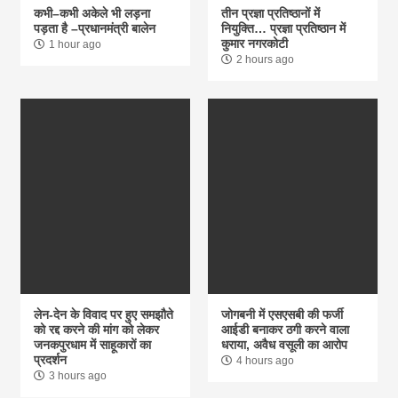
कभी–कभी अकेले भी लड़ना
तीन प्रज्ञा प्रतिष्ठानों में
पड़ता है –प्रधानमंत्री बालेन
नियुक्ति… प्रज्ञा प्रतिष्ठान में
कुमार नगरकोटी
1 hour ago
2 hours ago
लेन-देन के विवाद पर हुए समझौते
जोगबनी में एसएसबी की फर्जी
को रद्द करने की मांग को लेकर
आईडी बनाकर ठगी करने वाला
जनकपुरधाम में साहूकारों का
धराया, अवैध वसूली का आरोप
प्रदर्शन
4 hours ago
3 hours ago