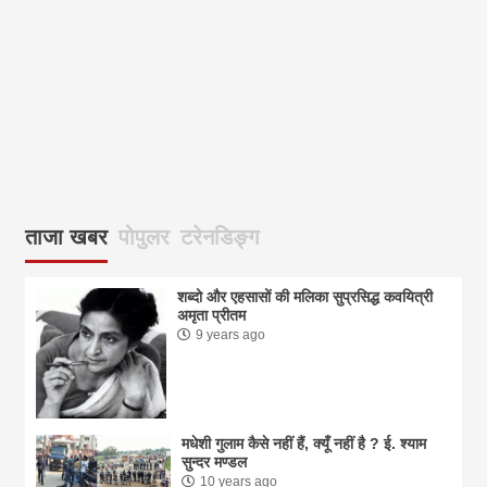
ताजा खबर
पोपुलर
टरेनडिङ्ग
शब्दो और एहसासों की मलिका सुप्रसिद्ध कवयित्री
अमृता प्रीतम
9 years ago
मधेशी गुलाम कैसे नहीं हैं, क्यूँ नहीं है ? ई. श्याम
सुन्दर मण्डल
10 years ago