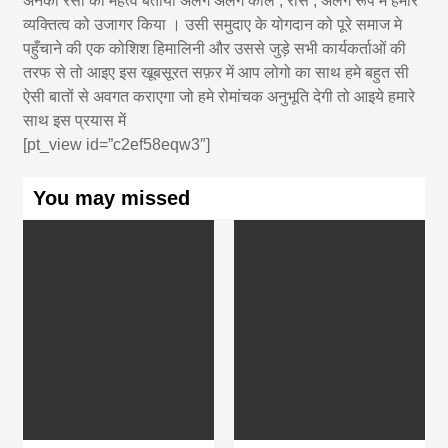
अनेको रसों का महत्व बताया अलग अलग काल , रास , अलग रूप में हमारे
व्यक्तित्व को उजागर किया । उसी समुदाए के योगदान को पूरे समाज मे
पहुँचाने की एक कोशिश हिमालिनी और उससे जुड़े सभी कार्यकर्ताओं की
तरफ से तो आइए इस खूबसूरत सफ़र में आप लोगो का साथ हमे बहुत सी
ऐसी बातों से अवगत कराएगा जो हमे रोमांचक अनुभूति देगी तो आइये हमारे
साथ इस प्रयास में
[pt_view id=”c2ef58eqw3″]
You may missed