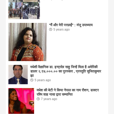
*मैं और मेरी परछाईं* : मंजू उपाध्याय
5 years ago
मधेशी वैज्ञानिक डा. इन्द्रदेव साहु जिन्हें मिला है अमेरिकी
डालर २,९७,०००.०० का पुरस्कार , प्रस्तुति सुजितकुमार
झा
5 years ago
मधेश की बेटी ने किया नेपाल का नाम राैशन, डाक्टर
रश्मि शाह नासा द्वारा सम्मानित
7 years ago