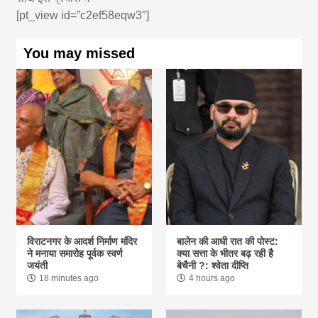
[pt_view id=”c2ef58eqw3″]
You may missed
विराटनगर के आदर्श निर्माण मंदिर
बालेन की आधी रात की पोस्ट:
ने मनाया समारोह पूर्वक स्वर्ण
क्या सत्ता के भीतर बढ़ रही है
जयंती
बेचैनी ?: श्वेता दीप्ति
18 minutes ago
4 hours ago