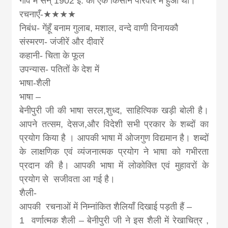
गाँव में सन् 1902 ई. को एक किसान परिवार में हुआ था।
रचनाएँ-★★★★
निबंध- गेंहूँ बनाम गुलाब, मशाल, वन्दे वाणी विनायकौ
संस्मरण- जंजीरें और दीवारें
कहानी- चिता के फूल
उपन्यास- पतितों के देश में
भाषा-शैली
भाषा –
बेनीपुरी जी की भाषा सरल,शुध्द, साहित्यिक खड़ी बोली है।
आपने तत्सम, देसज,और विदेशी सभी प्रकार के शब्दों का
प्रयोग किया है । आपकी भाषा में ओजगुण विद्यमान है। शब्दों
के लाक्षणिक एवं व्यंजनात्मक प्रयोग ने भाषा को गभीरता
प्रदान की है। आपकी भाषा में लोकोक्ति एवं मुहावरों के
प्रयोग से सजीवता आ गई है।
शैली-
आपकी रचनाओं में निम्नांकित शैलियाँ दिखाई पड़ती हैं –
1 वर्णात्मक शैली – बेनीपुरी जी ने इस शैली में रेखाचित्र ,