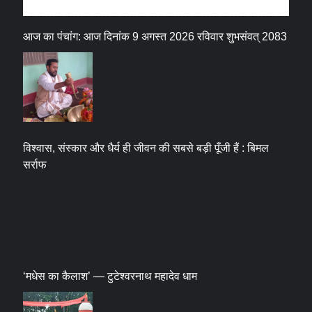
धर्म संस्कृति
आज का पंचांग: आज दिनांक 9 अगस्त 2026 रविवार शुभसंवत् 2083
विश्वास, संस्कार और धैर्य ही जीवन की सबसे बड़ी पूँजी हैं : बिमल
सर्राफ
‘मधेस का कैलाश’ — टुटेश्वरनाथ महादेव धाम