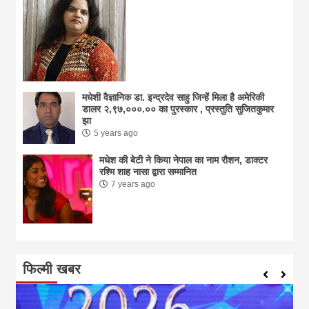
मधेशी वैज्ञानिक डा. इन्द्रदेव साहु जिन्हें मिला है अमेरिकी
डालर २,९७,०००.०० का पुरस्कार , प्रस्तुति सुजितकुमार
झा
5 years ago
मधेश की बेटी ने किया नेपाल का नाम राैशन, डाक्टर
रश्मि शाह नासा द्वारा सम्मानित
7 years ago
फिल्मी खबर