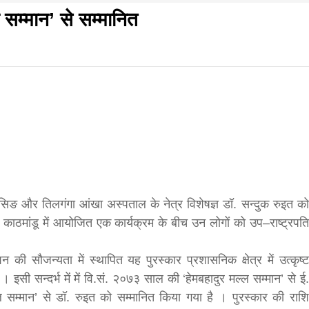
सम्मान’ से सम्मानित
f
s
di
धवार शुभसंवत् 2083
आज का पंचांग: आज दिनांक 9 अगस्त 2026 रविवार शुभसंवत् 2
घिसिङ और तिलगंगा आंखा अस्पताल के नेत्र विशेषज्ञ डॉ. सन्दुक रुइत को
र काठमांडू में आयोजित एक कार्यक्रम के बीच उन लोगों को उप–राष्ट्रपति
hesh
 की सौजन्यता में स्थापित यह पुरस्कार प्रशासनिक क्षेत्र में उत्कृष्ट
। इसी सन्दर्भ में में वि.सं. २०७३ साल की ‘हेमबहादुर मल्ल सम्मान’ से ई.
ial
म्मान’ से डॉ. रुइत को सम्मानित किया गया है । पुरस्कार की राशि