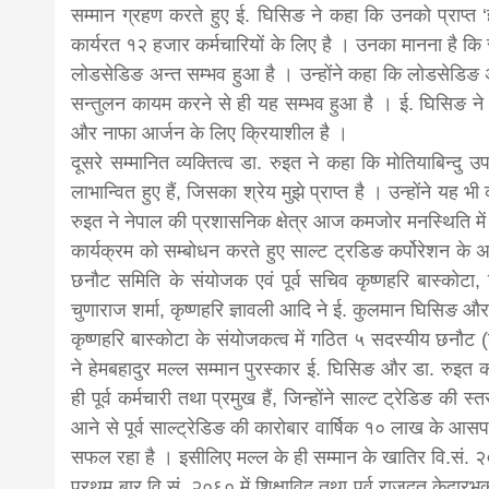
सम्मान ग्रहण करते हुए ई. घिसिङ ने कहा कि उनको प्राप्त ‘हेम
कार्यरत १२ हजार कर्मचारियों के लिए है । उनका मानना है कि स
लोडसेडिङ अन्त सम्भव हुआ है । उन्होंने कहा कि लोडसेडिङ अन्त
सन्तुलन कायम करने से ही यह सम्भव हुआ है । ई. घिसिङ ने
और नाफा आर्जन के लिए क्रियाशील है ।
दूसरे सम्मानित व्यक्तित्व डा. रुइत ने कहा कि मोतियाबिन
लाभान्वित हुए हैं, जिसका श्रेय मुझे प्राप्त है । उन्होंने 
रुइत ने नेपाल की प्रशासनिक क्षेत्र आज कमजोर मनस्थिति में 
कार्यक्रम को सम्बोधन करते हुए साल्ट ट्रडिङ कर्पोरेशन के अध
छनौट समिति के संयोजक एवं पूर्व सचिव कृष्णहरि बास्कोटा,
चुणाराज शर्मा, कृष्णहरि ज्ञावली आदि ने ई. कुलमान घिसिङ और ड
कृष्णहरि बास्कोटा के संयोजकत्व में गठित ५ सदस्यीय छनौट (
ने हेमबहादुर मल्ल सम्मान पुरस्कार ई. घिसिङ और डा. रुइत को 
ही पूर्व कर्मचारी तथा प्रमुख हैं, जिन्होंने साल्ट ट्रेडिङ की स
आने से पूर्व साल्ट्रेडिङ की कारोबार वार्षिक १० लाख के आसपा
सफल रहा है । इसीलिए मल्ल के ही सम्मान के खातिर वि.सं. २०
प्रथम बार वि.सं. २०६० में शिक्षाविद् तथा पूर्व राजदूत केदार