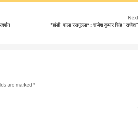
Next
रदर्शन
*हांडी वाला रसगुल्ला* : राजेश कुमार सिंह “राजेश”
elds are marked
*