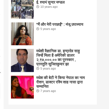
ई. श्याम सुन्दर मण्डल
10 years ago
*मैं और मेरी परछाईं* : मंजू उपाध्याय
5 years ago
मधेशी वैज्ञानिक डा. इन्द्रदेव साहु
जिन्हें मिला है अमेरिकी डालर
२,९७,०००.०० का पुरस्कार ,
प्रस्तुति सुजितकुमार झा
5 years ago
मधेश की बेटी ने किया नेपाल का नाम
राैशन, डाक्टर रश्मि शाह नासा द्वारा
सम्मानित
7 years ago