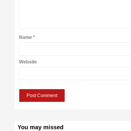
Name
*
Website
You may missed