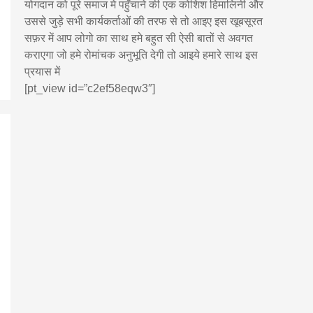
योगदान को पूरे समाज मे पहुँचाने की एक कोशिश हिमालिनी और
उससे जुड़े सभी कार्यकर्ताओं की तरफ से तो आइए इस खूबसूरत
सफ़र में आप लोगो का साथ हमे बहुत सी ऐसी बातों से अवगत
कराएगा जो हमे रोमांचक अनुभूति देगी तो आइये हमारे साथ इस
प्रयास में
[pt_view id=”c2ef58eqw3″]