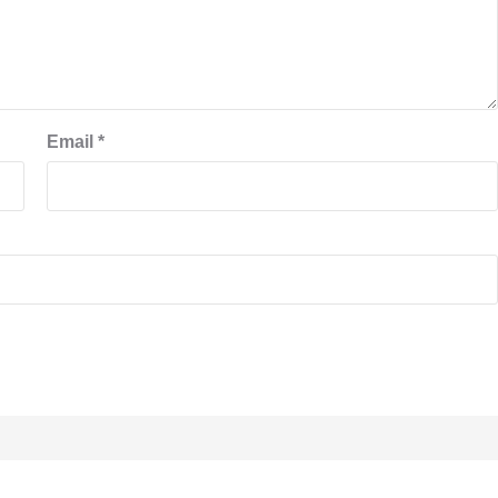
Email
*